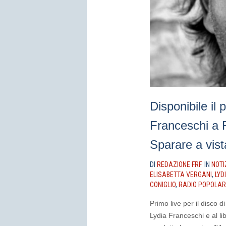
Disponibile il
Franceschi a R
Sparare a vis
DI
REDAZIONE FRF
IN
NOTI
ELISABETTA VERGANI
,
LYD
CONIGLIO
,
RADIO POPOLAR
Primo live per il disco d
Lydia Franceschi e al l