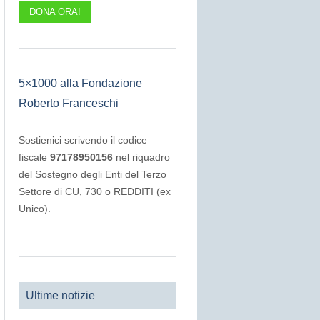
DONA ORA!
5×1000 alla Fondazione
Roberto Franceschi
Sostienici scrivendo il codice
fiscale
97178950156
nel riquadro
del Sostegno degli Enti del Terzo
Settore di CU, 730 o REDDITI (ex
Unico).
Ultime notizie