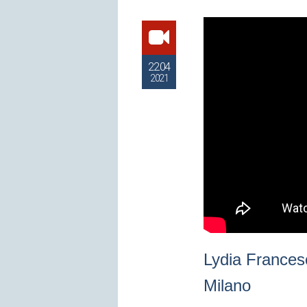
22.04
2021
Lydia Francesc
Milano