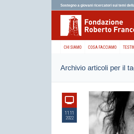
Sostegno a giovani ricercatori sui temi della
CHI SIAMO
COSA FACCIAMO
TESTI
Archivio articoli per il 
11.11
2022