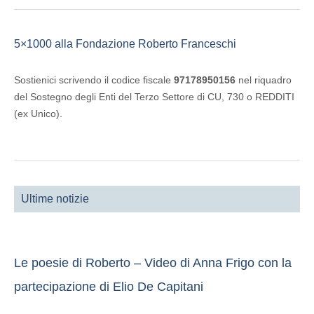
5×1000 alla Fondazione Roberto Franceschi
Sostienici scrivendo il codice fiscale
97178950156
nel riquadro
del Sostegno degli Enti del Terzo Settore di CU, 730 o REDDITI
(ex Unico).
Ultime notizie
Le poesie di Roberto – Video di Anna Frigo con la
partecipazione di Elio De Capitani