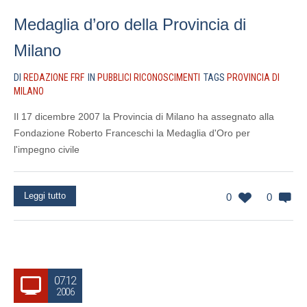
Medaglia d’oro della Provincia di
Milano
DI
REDAZIONE FRF
IN
PUBBLICI RICONOSCIMENTI
TAGS
PROVINCIA DI
MILANO
Il 17 dicembre 2007 la Provincia di Milano ha assegnato alla
Fondazione Roberto Franceschi la Medaglia d'Oro per
l'impegno civile
Leggi tutto
0
0
07.12
2006