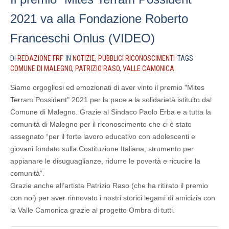
2021 va alla Fondazione Roberto
Franceschi Onlus (VIDEO)
DI
REDAZIONE FRF
IN
NOTIZIE
,
PUBBLICI RICONOSCIMENTI
TAGS
COMUNE DI MALEGNO
,
PATRIZIO RASO
,
VALLE CAMONICA
Siamo orgogliosi ed emozionati di aver vinto il premio "Mites
Terram Possident" 2021 per la pace e la solidarietà istituito dal
Comune di Malegno. Grazie al Sindaco Paolo Erba e a tutta la
comunità di Malegno per il riconoscimento che ci è stato
assegnato “per il forte lavoro educativo con adolescenti e
giovani fondato sulla Costituzione Italiana, strumento per
appianare le disuguaglianze, ridurre le povertà e ricucire la
comunità”.
Grazie anche all’artista Patrizio Raso (che ha ritirato il premio
con noi) per aver rinnovato i nostri storici legami di amicizia con
la Valle Camonica grazie al progetto Ombra di tutti.