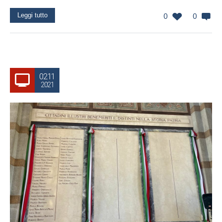
Leggi tutto
0
0
02.11
2021