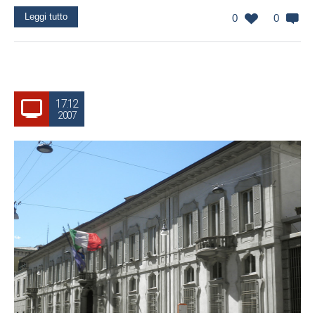
Leggi tutto
0
0
17.12
2007