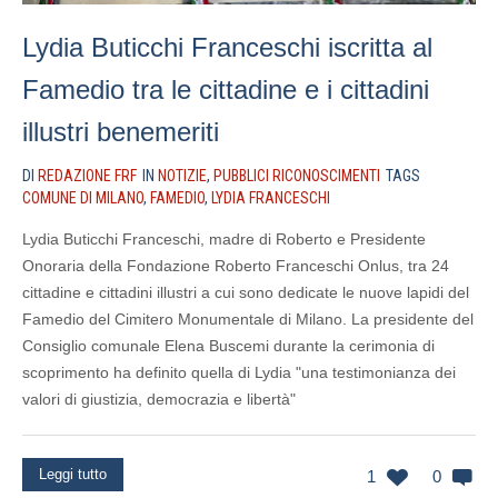
Lydia Buticchi Franceschi iscritta al
Famedio tra le cittadine e i cittadini
illustri benemeriti
DI
REDAZIONE FRF
IN
NOTIZIE
,
PUBBLICI RICONOSCIMENTI
TAGS
COMUNE DI MILANO
,
FAMEDIO
,
LYDIA FRANCESCHI
Lydia Buticchi Franceschi, madre di Roberto e Presidente
Onoraria della Fondazione Roberto Franceschi Onlus, tra 24
cittadine e cittadini illustri a cui sono dedicate le nuove lapidi del
Famedio del Cimitero Monumentale di Milano. La presidente del
Consiglio comunale Elena Buscemi durante la cerimonia di
scoprimento ha definito quella di Lydia "una testimonianza dei
valori di giustizia, democrazia e libertà"
Leggi tutto
1
0