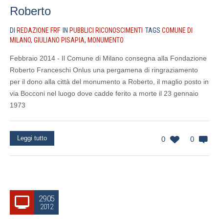
Roberto
DI
REDAZIONE FRF
IN
PUBBLICI RICONOSCIMENTI
TAGS
COMUNE DI
MILANO
,
GIULIANO PISAPIA
,
MONUMENTO
Febbraio 2014 - Il Comune di Milano consegna alla Fondazione
Roberto Franceschi Onlus una pergamena di ringraziamento
per il dono alla città del monumento a Roberto, il maglio posto in
via Bocconi nel luogo dove cadde ferito a morte il 23 gennaio
1973
Leggi tutto
0
0
29.05
2012