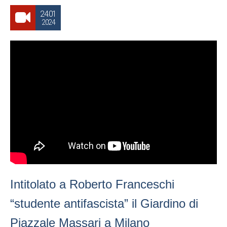
24.01
2024
Intitolato a Roberto Franceschi
“studente antifascista” il Giardino di
Piazzale Massari a Milano