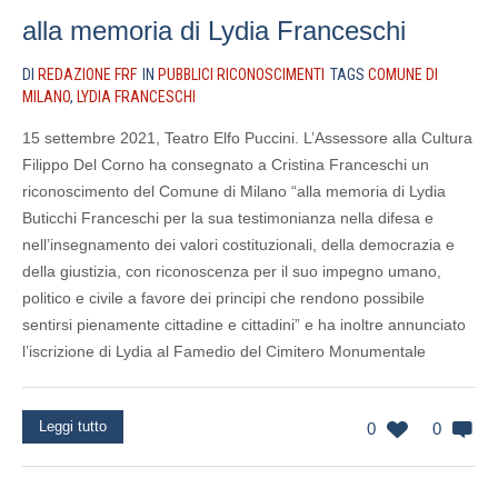
alla memoria di Lydia Franceschi
DI
REDAZIONE FRF
IN
PUBBLICI RICONOSCIMENTI
TAGS
COMUNE DI
MILANO
,
LYDIA FRANCESCHI
15 settembre 2021, Teatro Elfo Puccini. L’Assessore alla Cultura
Filippo Del Corno ha consegnato a Cristina Franceschi un
riconoscimento del Comune di Milano “alla memoria di Lydia
Buticchi Franceschi per la sua testimonianza nella difesa e
nell’insegnamento dei valori costituzionali, della democrazia e
della giustizia, con riconoscenza per il suo impegno umano,
politico e civile a favore dei principi che rendono possibile
sentirsi pienamente cittadine e cittadini” e ha inoltre annunciato
l’iscrizione di Lydia al Famedio del Cimitero Monumentale
Leggi tutto
0
0