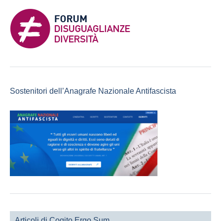
Sostenitori dell’Anagrafe Nazionale Antifascista
Articoli di Cogito Ergo Sum