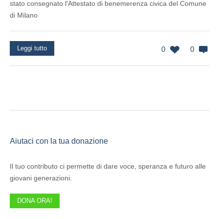
stato consegnato l'Attestato di benemerenza civica del Comune
di Milano
Leggi tutto
0
0
Aiutaci con la tua donazione
Il tuo contributo ci permette di dare voce, speranza e futuro alle
giovani generazioni.
DONA ORA!