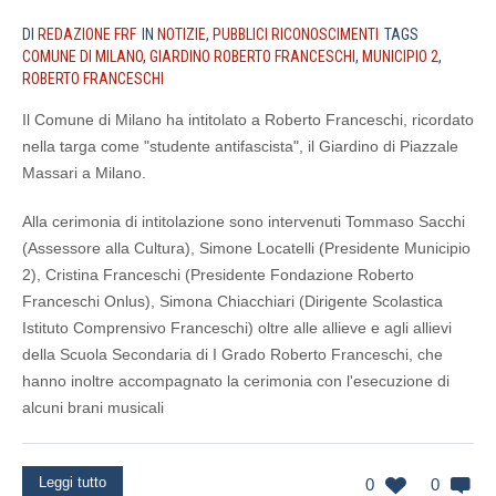
DI
REDAZIONE FRF
IN
NOTIZIE
,
PUBBLICI RICONOSCIMENTI
TAGS
COMUNE DI MILANO
,
GIARDINO ROBERTO FRANCESCHI
,
MUNICIPIO 2
,
ROBERTO FRANCESCHI
Il Comune di Milano ha intitolato a Roberto Franceschi, ricordato
nella targa come "studente antifascista", il Giardino di Piazzale
Massari a Milano.
Alla cerimonia di intitolazione sono intervenuti Tommaso Sacchi
(Assessore alla Cultura), Simone Locatelli (Presidente Municipio
2), Cristina Franceschi (Presidente Fondazione Roberto
Franceschi Onlus), Simona Chiacchiari (Dirigente Scolastica
Istituto Comprensivo Franceschi) oltre alle allieve e agli allievi
della Scuola Secondaria di I Grado Roberto Franceschi, che
hanno inoltre accompagnato la cerimonia con l'esecuzione di
alcuni brani musicali
Leggi tutto
0
0