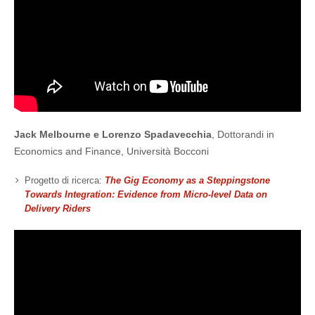
Jack Melbourne e Lorenzo Spadavecchia
, Dottorandi in
Economics and Finance, Università Bocconi
Progetto di ricerca:
The Gig Economy as a Steppingstone
Towards Integration: Evidence from Micro-level Data on
Delivery Riders