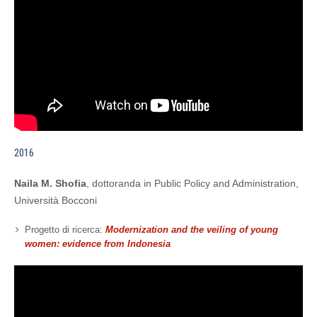
2016
Naila M. Shofia
, dottoranda in Public Policy and Administration,
Università Bocconi
Progetto di ricerca:
Modernization and the veiling of young
women: evidence from Indonesia