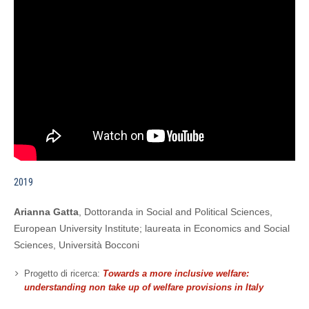
2019
Arianna Gatta
, Dottoranda in Social and Political Sciences,
European University Institute; laureata in Economics and Social
Sciences, Università Bocconi
Progetto di ricerca:
Towards a more inclusive welfare:
understanding non take up of welfare provisions in Italy