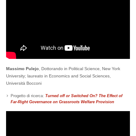
Massimo Pulejo
, Dottorando in Political Science, New York
University; laureato in Economics and Social Sciences,
Università Bocconi
Progetto di ricerca:
Turned off or Switched On? The Effect of
Far-Right Governance on Grassroots Welfare Provision