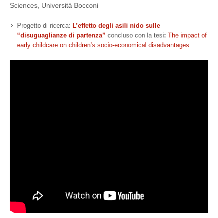
Sciences, Università Bocconi
Progetto di ricerca:
L’effetto degli asili nido sulle
“disuguaglianze di partenza”
concluso con la tesi
:
The impact of
early childcare on children’s socio-economical disadvantages