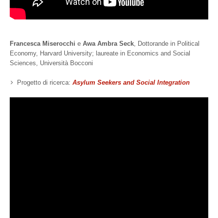
Francesca Miserocchi
e
Awa Ambra Seck
, Dottorande in Political
Economy, Harvard University; laureate in Economics and Social
Sciences, Università Bocconi
Progetto di ricerca:
Asylum Seekers and Social Integration