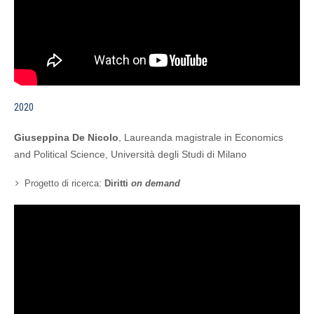
2020
Giuseppina De Nicolo
, Laureanda magistrale in Economics
and Political Science, Università degli Studi di Milano
Progetto di ricerca:
Diritti
on demand