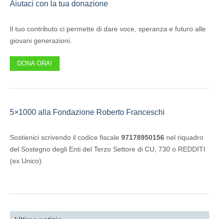
Aiutaci con la tua donazione
Il tuo contributo ci permette di dare voce, speranza e futuro alle
giovani generazioni.
DONA ORA!
5×1000 alla Fondazione Roberto Franceschi
Sostienici scrivendo il codice fiscale
97178950156
nel riquadro
del Sostegno degli Enti del Terzo Settore di CU, 730 o REDDITI
(ex Unico).