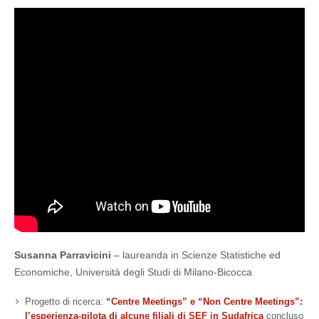
Susanna Parravicini
– laureanda in Scienze Statistiche ed
Economiche, Università degli Studi di Milano-Bicocca
Progetto di ricerca:
“Centre Meetings” e “Non Centre Meetings”:
l’esperienza-pilota di alcune filiali di SEF in Sudafrica
concluso