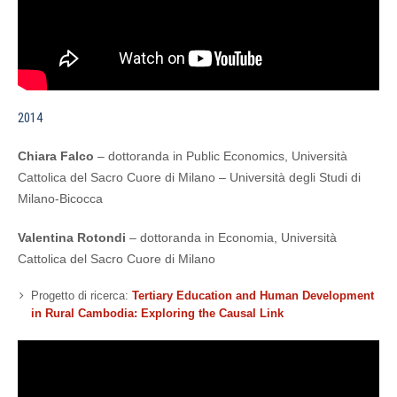
2014
Chiara Falco
– dottoranda in Public Economics, Università
Cattolica del Sacro Cuore di Milano – Università degli Studi di
Milano-Bicocca
Valentina Rotondi
– dottoranda in Economia, Università
Cattolica del Sacro Cuore di Milano
Progetto di ricerca:
Tertiary Education and Human Development
in Rural Cambodia: Exploring the Causal Link