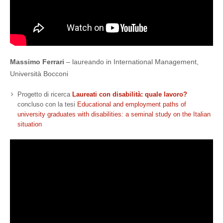
Massimo Ferrari
– laureando in International Management,
Università Bocconi
Progetto di ricerca
Laureati con disabilità: quale lavoro?
concluso con la tesi
Educational and employment paths of
university graduates with disabilities: a seminal study on the Italian
situation