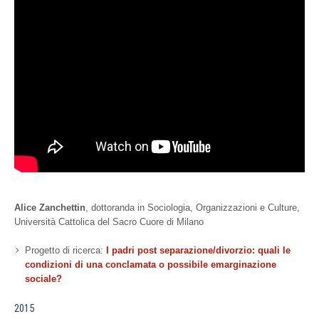
Alice Zanchettin
, dottoranda in Sociologia, Organizzazioni e Culture,
Università Cattolica del Sacro Cuore di Milano
Progetto di ricerca:
I padri post separazione/divorzio: quali le
condizioni di una conclamata o possibile emarginazione
sociale?
2015