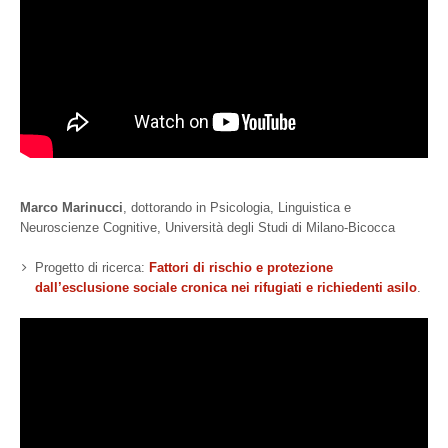
Marco Marinucci
, dottorando in Psicologia, Linguistica e
Neuroscienze Cognitive, Università degli Studi di Milano‐Bicocca
Progetto di ricerca:
Fattori di rischio e protezione
dall’esclusione sociale cronica nei rifugiati e richiedenti asilo
.