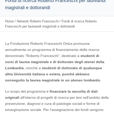
Fondi di ricerca Roberto Franceschi per laureandi
magistrali e dottorandi
Home
/
Network Roberto Franceschi
/
Fondi di ricerca Roberto
Franceschi per laureandi magistrali e dottorandi
La Fondazione Roberto Franceschi Onlus promuove
annualmente un programma di finanziamento della ricerca
denominato “Roberto Franceschi”, destinato a
studenti di
corsi di laurea magistrale e di dottorato degli atenei della
Lombardia
, nonché a
studenti di dottorato di qualunque
altra Università italiana o estera, purché abbiano
conseguito la laurea magistrale in un ateneo lombardo
.
Lo scopo del programma è
finanziare la raccolta di dati
originali
all’interno di progetti di ricerca per tesi nell’ambito della
prevenzione, diagnosi e cura di patologie sociali e forme di
emarginazione sociale. Per l’assegnazione dei fondi vengono