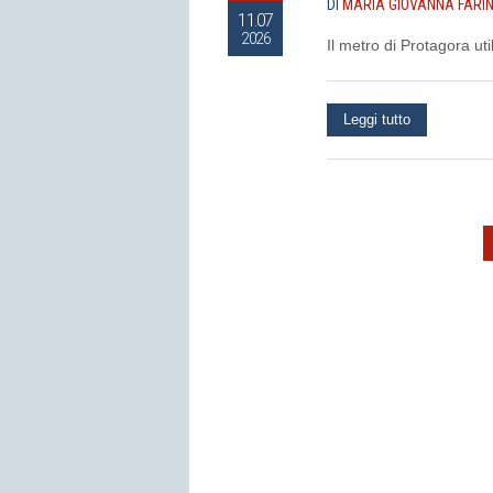
DI
MARIA GIOVANNA FARI
11.07
2026
Il metro di Protagora ut
Leggi tutto