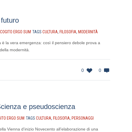
futuro
COGITO ERGO SUM
TAGS
CULTURA
,
FILOSOFIA
,
MODERNITÀ
è la vera emergenza: così il pensiero debole prova a
i della modernità.
0
0
Scienza e pseudoscienza
ITO ERGO SUM
TAGS
CULTURA
,
FILOSOFIA
,
PERSONAGGI
 nella Vienna d'inizio Novecento all’elaborazione di una