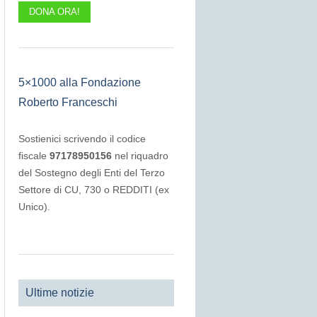
DONA ORA!
5×1000 alla Fondazione
Roberto Franceschi
Sostienici scrivendo il codice
fiscale
97178950156
nel riquadro
del Sostegno degli Enti del Terzo
Settore di CU, 730 o REDDITI (ex
Unico).
Ultime notizie