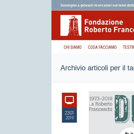
Sostegno a giovani ricercatori sui temi della
CHI SIAMO
COSA FACCIAMO
TESTI
Archivio articoli per i
23.01
2019