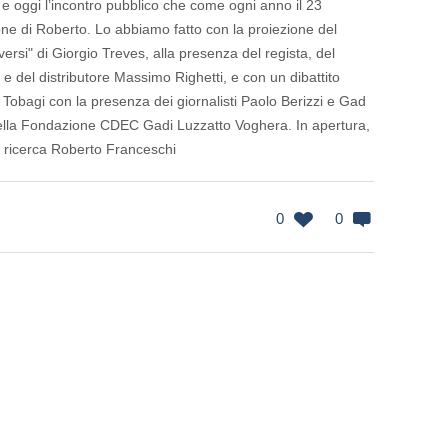
ri e oggi l’incontro pubblico che come ogni anno il 23
one di Roberto. Lo abbiamo fatto con la proiezione del
rsi" di Giorgio Treves, alla presenza del regista, del
e del distributore Massimo Righetti, e con un dibattito
obagi con la presenza dei giornalisti Paolo Berizzi e Gad
della Fondazione CDEC Gadi Luzzatto Voghera. In apertura,
i ricerca Roberto Franceschi
0
0