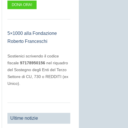
DONA ORA!
5×1000 alla Fondazione
Roberto Franceschi
Sostienici scrivendo il codice
fiscale
97178950156
nel riquadro
del Sostegno degli Enti del Terzo
Settore di CU, 730 o REDDITI (ex
Unico).
Ultime notizie