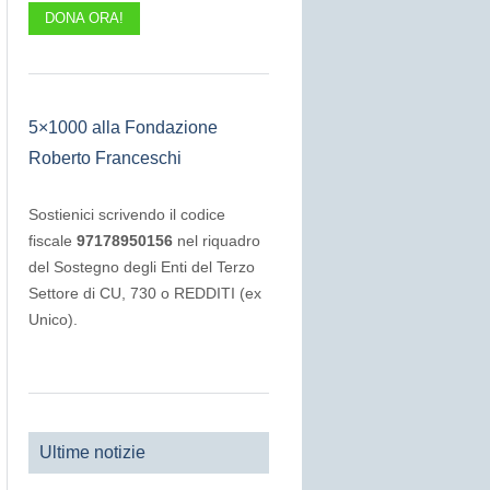
DONA ORA!
5×1000 alla Fondazione
Roberto Franceschi
Sostienici scrivendo il codice
fiscale
97178950156
nel riquadro
del Sostegno degli Enti del Terzo
Settore di CU, 730 o REDDITI (ex
Unico).
Ultime notizie