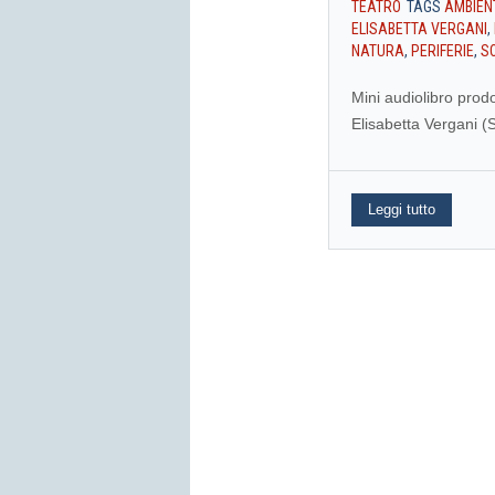
TEATRO
TAGS
AMBIEN
ELISABETTA VERGANI
,
NATURA
,
PERIFERIE
,
S
Mini audiolibro prod
Elisabetta Vergani (S
Leggi tutto