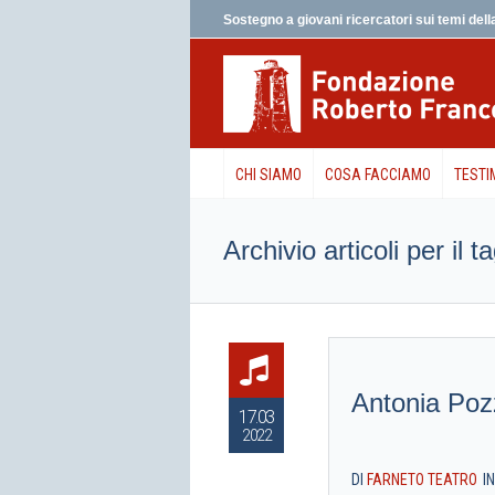
Sostegno a giovani ricercatori sui temi della
CHI SIAMO
COSA FACCIAMO
TESTI
Archivio articoli per il t
Antonia Pozz
17.03
2022
DI
FARNETO TEATRO
I