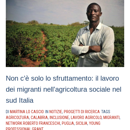
Non c’è solo lo sfruttamento: il lavoro
dei migranti nell’agricoltura sociale nel
sud Italia
DI
MARTINA LO CASCIO
IN
NOTIZIE
,
PROGETTI DI RICERCA
TAGS
AGRICOLTURA
,
CALABRIA
,
INCLUSIONE
,
LAVORO AGRICOLO
,
MIGRANTI
,
NETWORK ROBERTO FRANCESCHI
,
PUGLIA
,
SICILIA
,
YOUNG
PROFESSIONAL GRANT