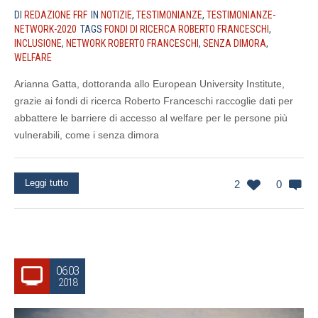
DI
REDAZIONE FRF
IN
NOTIZIE
,
TESTIMONIANZE
,
TESTIMONIANZE-
NETWORK-2020
TAGS
FONDI DI RICERCA ROBERTO FRANCESCHI
,
INCLUSIONE
,
NETWORK ROBERTO FRANCESCHI
,
SENZA DIMORA
,
WELFARE
Arianna Gatta, dottoranda allo European University Institute,
grazie ai fondi di ricerca Roberto Franceschi raccoglie dati per
abbattere le barriere di accesso al welfare per le persone più
vulnerabili, come i senza dimora
Leggi tutto
2
0
06.03
2018