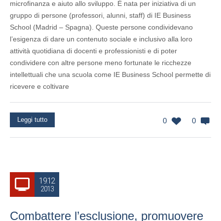
microfinanza e aiuto allo sviluppo. È nata per iniziativa di un
gruppo di persone (professori, alunni, staff) di IE Business
School (Madrid – Spagna). Queste persone condividevano
l’esigenza di dare un contenuto sociale e inclusivo alla loro
attività quotidiana di docenti e professionisti e di poter
condividere con altre persone meno fortunate le ricchezze
intellettuali che una scuola come IE Business School permette di
ricevere e coltivare
Leggi tutto
0
0
19.12
2013
Combattere l’esclusione, promuovere