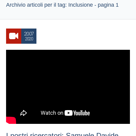
Archivio articoli per il tag: Inclusione - pagina 1
20.07
2020
I nostri ricercatori: Samuele Davide