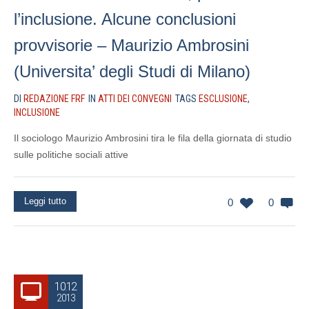
l’inclusione. Alcune conclusioni
provvisorie – Maurizio Ambrosini
(Universita’ degli Studi di Milano)
DI
REDAZIONE FRF
IN
ATTI DEI CONVEGNI
TAGS
ESCLUSIONE
,
INCLUSIONE
Il sociologo Maurizio Ambrosini tira le fila della giornata di studio
sulle politiche sociali attive
Leggi tutto
0
0
10.12
2013