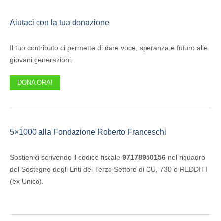
Aiutaci con la tua donazione
Il tuo contributo ci permette di dare voce, speranza e futuro alle
giovani generazioni.
DONA ORA!
5×1000 alla Fondazione Roberto Franceschi
Sostienici scrivendo il codice fiscale
97178950156
nel riquadro
del Sostegno degli Enti del Terzo Settore di CU, 730 o REDDITI
(ex Unico).