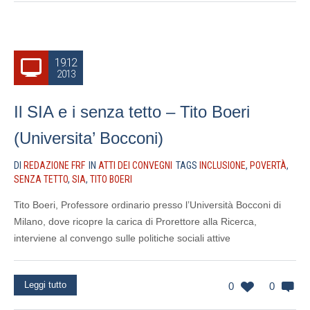
19.12
2013
Il SIA e i senza tetto – Tito Boeri
(Universita’ Bocconi)
DI
REDAZIONE FRF
IN
ATTI DEI CONVEGNI
TAGS
INCLUSIONE
,
POVERTÀ
,
SENZA TETTO
,
SIA
,
TITO BOERI
Tito Boeri, Professore ordinario presso l’Università Bocconi di
Milano, dove ricopre la carica di Prorettore alla Ricerca,
interviene al convengo sulle politiche sociali attive
Leggi tutto
0
0