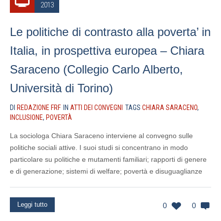
2013
Le politiche di contrasto alla poverta’ in
Italia, in prospettiva europea – Chiara
Saraceno (Collegio Carlo Alberto,
Università di Torino)
DI
REDAZIONE FRF
IN
ATTI DEI CONVEGNI
TAGS
CHIARA SARACENO
,
INCLUSIONE
,
POVERTÀ
La sociologa Chiara Saraceno interviene al convegno sulle
politiche sociali attive. I suoi studi si concentrano in modo
particolare su politiche e mutamenti familiari; rapporti di genere
e di generazione; sistemi di welfare; povertà e disuguaglianze
Leggi tutto
0
0