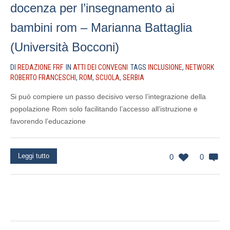
docenza per l’insegnamento ai
bambini rom – Marianna Battaglia
(Università Bocconi)
DI
REDAZIONE FRF
IN
ATTI DEI CONVEGNI
TAGS
INCLUSIONE
,
NETWORK
ROBERTO FRANCESCHI
,
ROM
,
SCUOLA
,
SERBIA
Si può compiere un passo decisivo verso l’integrazione della
popolazione Rom solo facilitando l’accesso all’istruzione e
favorendo l’educazione
Leggi tutto
0
0