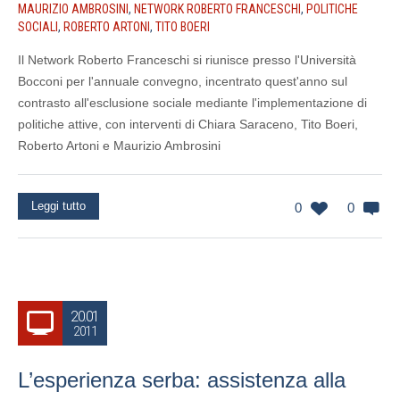
MAURIZIO AMBROSINI
,
NETWORK ROBERTO FRANCESCHI
,
POLITICHE
SOCIALI
,
ROBERTO ARTONI
,
TITO BOERI
Il Network Roberto Franceschi si riunisce presso l'Università
Bocconi per l'annuale convegno, incentrato quest'anno sul
contrasto all'esclusione sociale mediante l'implementazione di
politiche attive, con interventi di Chiara Saraceno, Tito Boeri,
Roberto Artoni e Maurizio Ambrosini
Leggi tutto
0
0
20.01
2011
L’esperienza serba: assistenza alla