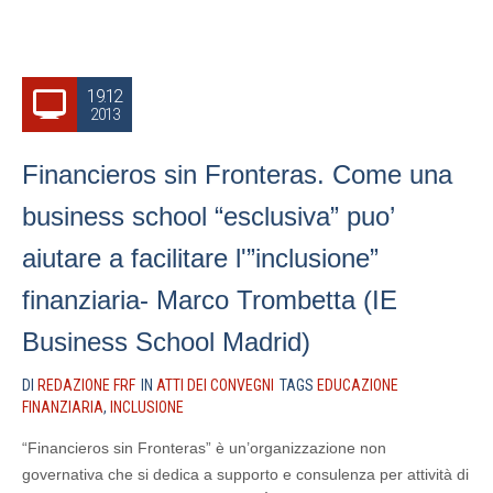
19.12
2013
Financieros sin Fronteras. Come una
business school “esclusiva” puo’
aiutare a facilitare l'”inclusione”
finanziaria- Marco Trombetta (IE
Business School Madrid)
DI
REDAZIONE FRF
IN
ATTI DEI CONVEGNI
TAGS
EDUCAZIONE
FINANZIARIA
,
INCLUSIONE
“Financieros sin Fronteras” è un’organizzazione non
governativa che si dedica a supporto e consulenza per attività di