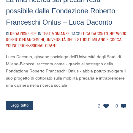
possibile dalla Fondazione Roberto
Franceschi Onlus – Luca Daconto
DI
REDAZIONE FRF
IN
TESTIMONIANZE
TAGS
LUCA DACONTO
,
NETWORK
ROBERTO FRANCESCHI
,
UNIVERSITÀ DEGLI STUDI DI MILANO-BICOCCA
,
YOUNG PROFESSIONAL GRANT
Luca Daconto, giovane sociologo dell'Università degli Studi di
Milano-Bicocca, racconta come - grazie al sostegno della
Fondazione Roberto Franceschi Onlus - abbia potuto svolgere il
suo progetto di dottorato sulla mobilità precaria e intraprendere
una carriera nella ricerca sociale
Leggi tutto
2
0