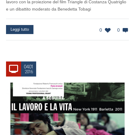
lavoro con la proiezione del film Triangle di Costanza Quatriglio
e un dibattito moderato da Benedetta Tobagi
Leggi tutto
0
0
04.01
2016