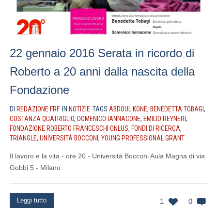
22 gennaio 2016 Serata in ricordo di
Roberto a 20 anni dalla nascita della
Fondazione
DI
REDAZIONE FRF
IN
NOTIZIE
TAGS
ABDOUL KONE
,
BENEDETTA TOBAGI
,
COSTANZA QUATRIGLIO
,
DOMENICO IANNACONE
,
EMILIO REYNERI
,
FONDAZIONE ROBERTO FRANCESCHI ONLUS
,
FONDI DI RICERCA
,
TRIANGLE
,
UNIVERSITÀ BOCCONI
,
YOUNG PROFESSIONAL GRANT
Il lavoro e la vita - ore 20 - Università Bocconi Aula Magna di via
Gobbi 5 - Milano
Leggi tutto
1
0