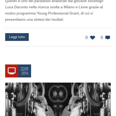
Questo è uno dei paradossi analizzati dal giovane sociologo
Luca Daconto nella ricerca svolta a Milano e Lione grazie al
nostro programma Young Professional Grant, di cui vi
presentiamo una sintesi dei risultati.
Leggi tutto
0
0
22.01
2016