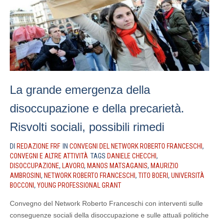
La grande emergenza della
disoccupazione e della precarietà.
Risvolti sociali, possibili rimedi
DI
REDAZIONE FRF
IN
CONVEGNI DEL NETWORK ROBERTO FRANCESCHI
,
CONVEGNI E ALTRE ATTIVITÀ
TAGS
DANIELE CHECCHI
,
DISOCCUPAZIONE
,
LAVORO
,
MANOS MATSAGANIS
,
MAURIZIO
AMBROSINI
,
NETWORK ROBERTO FRANCESCHI
,
TITO BOERI
,
UNIVERSITÀ
BOCCONI
,
YOUNG PROFESSIONAL GRANT
Convegno del Network Roberto Franceschi con interventi sulle
conseguenze sociali della disoccupazione e sulle attuali politiche