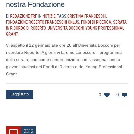
nostra Fondazione
DI
REDAZIONE FRF
IN
NOTIZIE
TAGS
CRISTINA FRANCESCHI
,
FONDAZIONE ROBERTO FRANCESCHI ONLUS
,
FONDI DI RICERCA
,
SERATA
IN RICORDO DI ROBERTO
,
UNIVERSITÀ BOCCONI
,
YOUNG PROFESSIONAL
GRANT
Vi aspetto il 22 gennaio alle ore 20 all'Università Bocconi per
ricordare Roberto. A giorni vi faremo conoscere il programma
della serata, che come sempre inizierà con l'assegnazione a
giovani studiosi dei Fondi di Ricerca e del Young Professional
Grant.
Leggi tutto
0
0
23.12