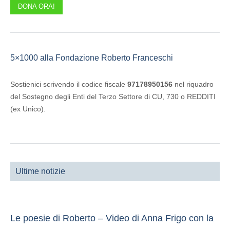
DONA ORA!
5×1000 alla Fondazione Roberto Franceschi
Sostienici scrivendo il codice fiscale
97178950156
nel riquadro
del Sostegno degli Enti del Terzo Settore di CU, 730 o REDDITI
(ex Unico).
Ultime notizie
Le poesie di Roberto – Video di Anna Frigo con la