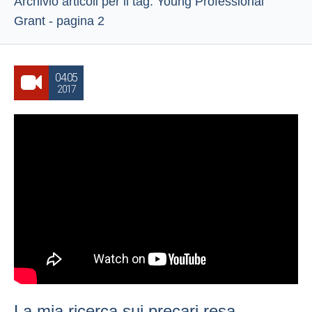
Archivio articoli per il tag: Young Professional
Grant - pagina 2
04.05
2017
La mia ricerca sui precari resa