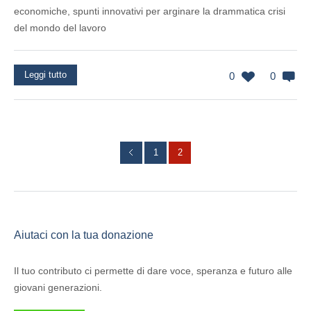
economiche, spunti innovativi per arginare la drammatica crisi
del mondo del lavoro
Leggi tutto
0
0
1
2
Aiutaci con la tua donazione
Il tuo contributo ci permette di dare voce, speranza e futuro alle
giovani generazioni.