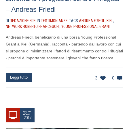
– Andreas Friedl
DI
REDAZIONE FRF
IN
TESTIMONIANZE
TAGS
ANDREA FRIEDL
,
KIEL
,
NETWORK ROBERTO FRANCESCHI
,
YOUNG PROFESSIONAL GRANT
Andreas Friedl, beneficiario di una borsa Young Professional
Grant a Kiel (Germania), racconta - partendo dal lavoro con cui
si propone di minimizzare i fattori di risentimento contro i rifugiati
- perché è importante sostenere i giovani che fanno ricerca
Leggi tutto
3
0
23.01
2017