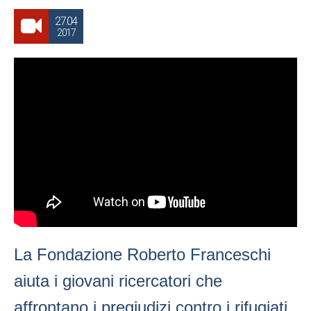
27.04
2017
La Fondazione Roberto Franceschi
aiuta i giovani ricercatori che
affrontano i pregiudizi contro i rifugiati