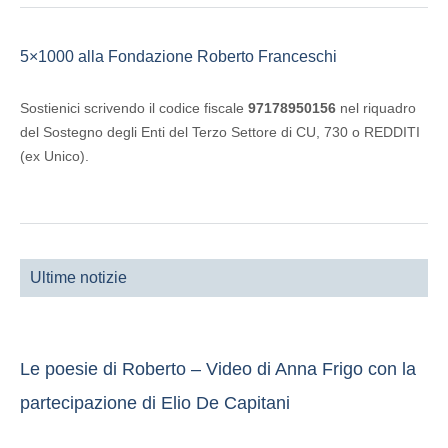
5×1000 alla Fondazione Roberto Franceschi
Sostienici scrivendo il codice fiscale
97178950156
nel riquadro
del Sostegno degli Enti del Terzo Settore di CU, 730 o REDDITI
(ex Unico).
Ultime notizie
Le poesie di Roberto – Video di Anna Frigo con la
partecipazione di Elio De Capitani