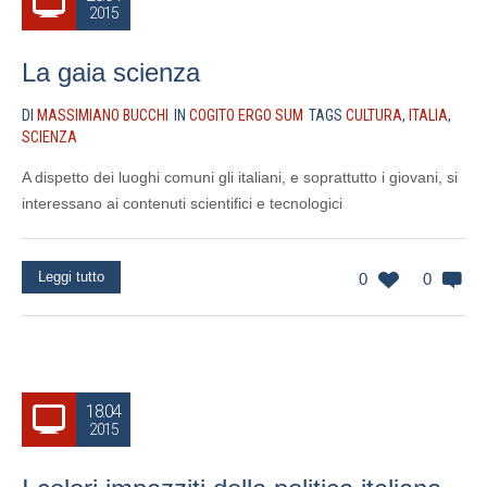
2015
La gaia scienza
DI
MASSIMIANO BUCCHI
IN
COGITO ERGO SUM
TAGS
CULTURA
,
ITALIA
,
SCIENZA
A dispetto dei luoghi comuni gli italiani, e soprattutto i giovani, si
interessano ai contenuti scientifici e tecnologici
Leggi tutto
0
0
18.04
2015