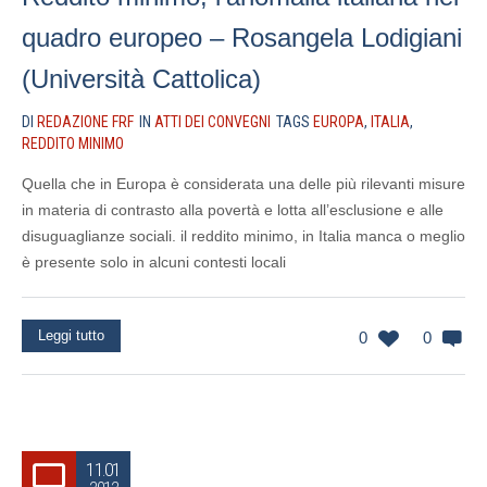
quadro europeo – Rosangela Lodigiani
(Università Cattolica)
DI
REDAZIONE FRF
IN
ATTI DEI CONVEGNI
TAGS
EUROPA
,
ITALIA
,
REDDITO MINIMO
Quella che in Europa è considerata una delle più rilevanti misure
in materia di contrasto alla povertà e lotta all’esclusione e alle
disuguaglianze sociali. il reddito minimo, in Italia manca o meglio
è presente solo in alcuni contesti locali
Leggi tutto
0
0
11.01