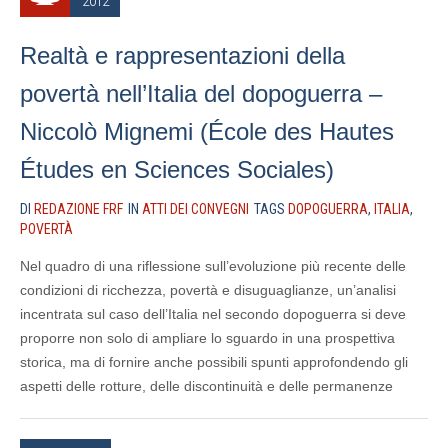
2012
Realtà e rappresentazioni della
povertà nell’Italia del dopoguerra –
Niccolò Mignemi (École des Hautes
Études en Sciences Sociales)
DI
REDAZIONE FRF
IN
ATTI DEI CONVEGNI
TAGS
DOPOGUERRA
,
ITALIA
,
POVERTÀ
Nel quadro di una riflessione sull’evoluzione più recente delle
condizioni di ricchezza, povertà e disuguaglianze, un’analisi
incentrata sul caso dell’Italia nel secondo dopoguerra si deve
proporre non solo di ampliare lo sguardo in una prospettiva
storica, ma di fornire anche possibili spunti approfondendo gli
aspetti delle rotture, delle discontinuità e delle permanenze