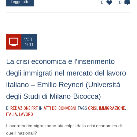
Leggi tutto
0
0
20.01
2011
La crisi economica e l’inserimento
degli immigrati nel mercato del lavoro
italiano – Emilio Reyneri (Università
degli Studi di Milano-Bicocca)
DI
REDAZIONE FRF
IN
ATTI DEI CONVEGNI
TAGS
CRISI
,
IMMIGRAZIONE
,
ITALIA
,
LAVORO
I lavoratori immigrati sono più colpiti dalla crisi economica di
quelli nazionali?