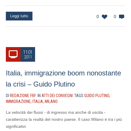
Leggi tutto
0
0
11.01
2011
Italia, immigrazione boom nonostante
la crisi – Guido Plutino
DI
REDAZIONE FRF
IN
ATTI DEI CONVEGNI
TAGS
GUIDO PLUTINO
,
IMMIGRAZIONE
,
ITALIA
,
MILANO
La velocità dei flussi - di ingresso ma anche di uscita -
caratterizza la realtà del nostro paese. Il caso Milano è tra i più
significativi