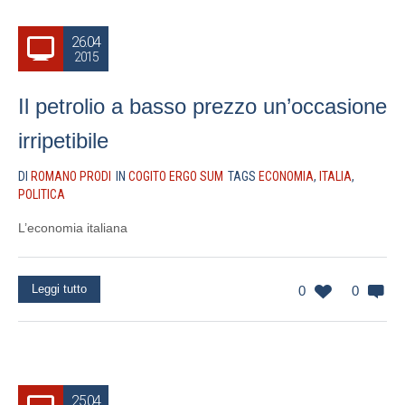
26.04
2015
Il petrolio a basso prezzo un’occasione
irripetibile
DI
ROMANO PRODI
IN
COGITO ERGO SUM
TAGS
ECONOMIA
,
ITALIA
,
POLITICA
L’economia italiana
Leggi tutto
0
0
25.04