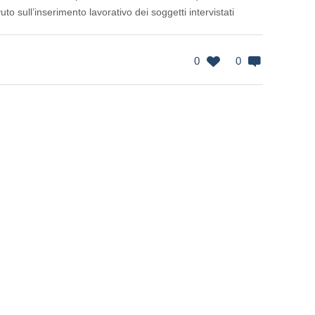
vuto sull’inserimento lavorativo dei soggetti intervistati
0
0