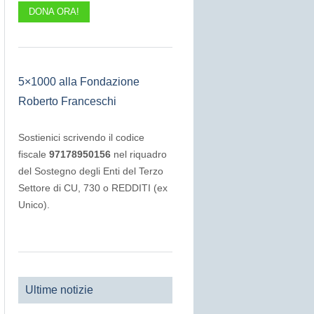
DONA ORA!
5×1000 alla Fondazione
Roberto Franceschi
Sostienici scrivendo il codice
fiscale
97178950156
nel riquadro
del Sostegno degli Enti del Terzo
Settore di CU, 730 o REDDITI (ex
Unico).
Ultime notizie