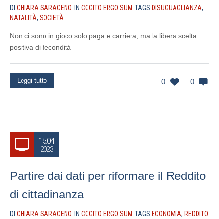
DI
CHIARA SARACENO
IN
COGITO ERGO SUM
TAGS
DISUGUAGLIANZA
,
NATALITÀ
,
SOCIETÀ
Non ci sono in gioco solo paga e carriera, ma la libera scelta
positiva di fecondità
Leggi tutto
0
0
15.04
2023
Partire dai dati per riformare il Reddito
di cittadinanza
DI
CHIARA SARACENO
IN
COGITO ERGO SUM
TAGS
ECONOMIA
,
REDDITO