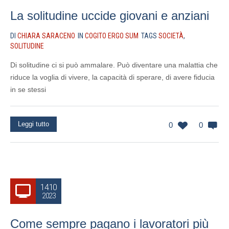
La solitudine uccide giovani e anziani
DI
CHIARA SARACENO
IN
COGITO ERGO SUM
TAGS
SOCIETÀ
,
SOLITUDINE
Di solitudine ci si può ammalare. Può diventare una malattia che
riduce la voglia di vivere, la capacità di sperare, di avere fiducia
in se stessi
Leggi tutto
0
0
14.10
2023
Come sempre pagano i lavoratori più