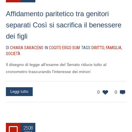
Affidamento paritetico tra genitori
separati Così si sacrifica il benessere
dei figli
DI
CHIARA SARACENO
IN
COGITO ERGO SUM
TAGS
DIRITTO
,
FAMIGLIA
,
SOCIETÀ
Il disegno di legge all’esame del Senato riduce tutto al
cronometro trascurando l’interesse dei minori
Leggi tutto
0
0
25.08