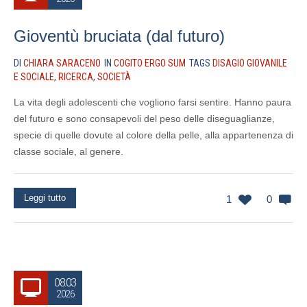
Gioventù bruciata (dal futuro)
DI
CHIARA SARACENO
IN
COGITO ERGO SUM
TAGS
DISAGIO GIOVANILE
E SOCIALE
,
RICERCA
,
SOCIETÀ
La vita degli adolescenti che vogliono farsi sentire. Hanno paura
del futuro e sono consapevoli del peso delle diseguaglianze,
specie di quelle dovute al colore della pelle, alla appartenenza di
classe sociale, al genere.
Leggi tutto
1
0
08.03
2026