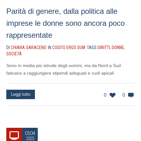
Parità di genere, dalla politica alle
imprese le donne sono ancora poco
rappresentate
DI
CHIARA SARACENO
IN
COGITO ERGO SUM
TAGS
DIRITTI
,
DONNE
,
SOCIETÀ
Sono in media più istruite degli uomini, ma da Nord a Sud
faticano a raggiungere stipendi adeguati e ruoli apicali
Leggi tutto
0
0
05.04
2025