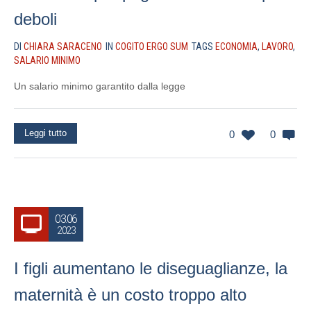
deboli
DI
CHIARA SARACENO
IN
COGITO ERGO SUM
TAGS
ECONOMIA
,
LAVORO
,
SALARIO MINIMO
Un salario minimo garantito dalla legge
Leggi tutto
0
0
03.06
2023
I figli aumentano le diseguaglianze, la
maternità è un costo troppo alto