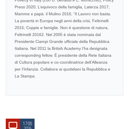
Poverty in Italy (con D. Benassi e E. Morlicchio), Policy
Press 2020; L’equivoco della famiglia, Laterza 2017;
Mamme e papà. il Mulino 2016; “Il Lavoro non basta.
La povertà in Europa negli anni della crisi, Feltrinelli
2015; Coppie e famiglie. Non è questione di natura,
Feltrinelli 20162. Nel 2005 è stata nominata dal
Presidente Ciampi Grande ufficiale della Repubblica
Italiana. Nel 2011 la British Academy l’ha designata
corresponding fellow. È presidente della Rete Italiana
di Cultura popolare e co-coordinatrice dell’Alleanza
per l’Infanzia. Collabora ai quotidiani la Repubblica e
La Stampa.
17.05
2026