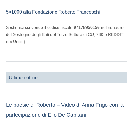
5×1000 alla Fondazione Roberto Franceschi
Sostienici scrivendo il codice fiscale
97178950156
nel riquadro
del Sostegno degli Enti del Terzo Settore di CU, 730 o REDDITI
(ex Unico).
Ultime notizie
Le poesie di Roberto – Video di Anna Frigo con la
partecipazione di Elio De Capitani