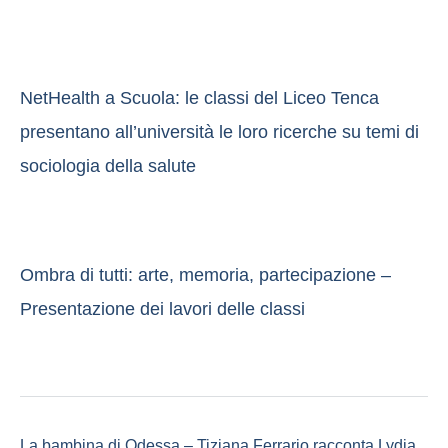
NetHealth a Scuola: le classi del Liceo Tenca
presentano all’università le loro ricerche su temi di
sociologia della salute
Ombra di tutti: arte, memoria, partecipazione –
Presentazione dei lavori delle classi
La bambina di Odessa – Tiziana Ferrario racconta Lydia