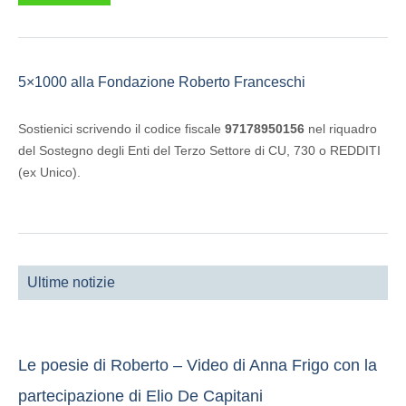
5×1000 alla Fondazione Roberto Franceschi
Sostienici scrivendo il codice fiscale
97178950156
nel riquadro
del Sostegno degli Enti del Terzo Settore di CU, 730 o REDDITI
(ex Unico).
Ultime notizie
Le poesie di Roberto – Video di Anna Frigo con la
partecipazione di Elio De Capitani