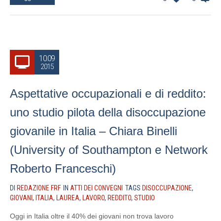
10.09
2015
Aspettative occupazionali e di reddito:
uno studio pilota della disoccupazione
giovanile in Italia – Chiara Binelli
(University of Southampton e Network
Roberto Franceschi)
DI
REDAZIONE FRF
IN
ATTI DEI CONVEGNI
TAGS
DISOCCUPAZIONE
,
GIOVANI
,
ITALIA
,
LAUREA
,
LAVORO
,
REDDITO
,
STUDIO
Oggi in Italia oltre il 40% dei giovani non trova lavoro