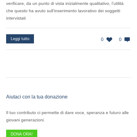
verificare, da un punto di vista inizialmente qualitativo, l’utilità
che questo ha avuto sull’inserimento lavorativo dei soggetti
intervistati
Leggi tutto
0
0
Aiutaci con la tua donazione
Il tuo contributo ci permette di dare voce, speranza e futuro alle
giovani generazioni.
DONA ORA!