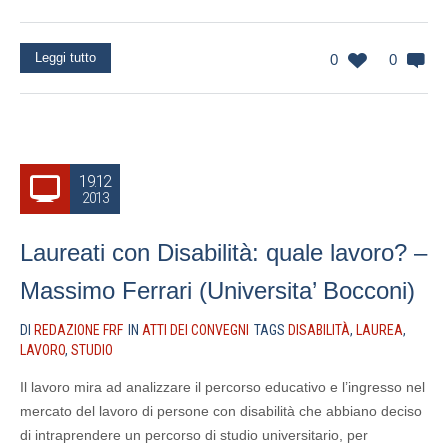
Leggi tutto
0
0
19.12
2013
Laureati con Disabilità: quale lavoro? –
Massimo Ferrari (Universita’ Bocconi)
DI
REDAZIONE FRF
IN
ATTI DEI CONVEGNI
TAGS
DISABILITÀ
,
LAUREA
,
LAVORO
,
STUDIO
Il lavoro mira ad analizzare il percorso educativo e l’ingresso nel
mercato del lavoro di persone con disabilità che abbiano deciso
di intraprendere un percorso di studio universitario, per