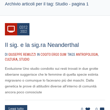
Archivio articoli per il tag: Studio - pagina 1
03.12
2022
Il sig. e la sig.ra Neanderthal
DI
GIUSEPPE REMUZZI
IN
COGITO ERGO SUM
TAGS
ANTROPOLOGIA
,
CULTURA
,
STUDIO
Evoluzione Uno studio condotto sui resti trovati in due grotte
siberiane suggerisce che le femmine di quella specie estinta
migravano o comunque lo facevano più dei maschi. Dalla
genetica le prove di attitudini diverse all’interno di comunità
ancora poco conosciute
Leggi tutto
0
0