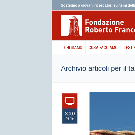
Sostegno a giovani ricercatori sui temi della
CHI SIAMO
COSA FACCIAMO
TESTI
Archivio articoli per il
30.09
2016