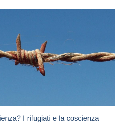
enza? I rifugiati e la coscienza