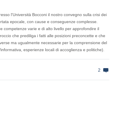
sso l'Università Bocconi il nostro convegno sulla crisi dei
 portata epocale, con cause e conseguenze complesse.
competenze varie e di alto livello per approfondire il
cio che prediliga i fatti alle posizioni preconcette e che
 diverse ma ugualmente necessarie per la comprensione del
formativa, esperienze locali di accoglienza e politiche).
2