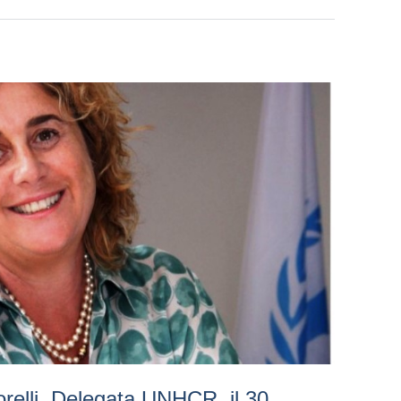
relli, Delegata UNHCR, il 30