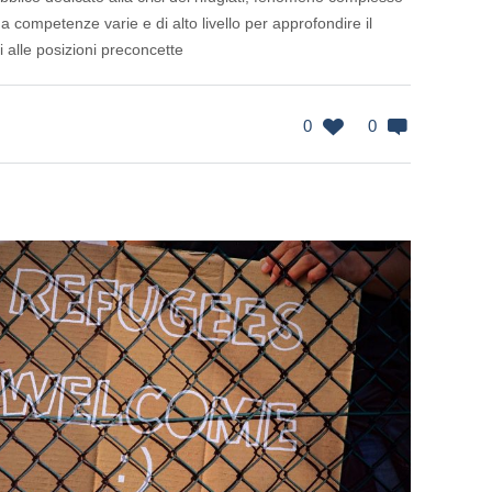
 a competenze varie e di alto livello per approfondire il
ti alle posizioni preconcette
0
0