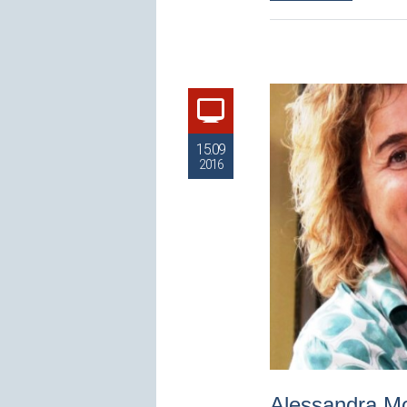
15.09
2016
Alessandra Mo