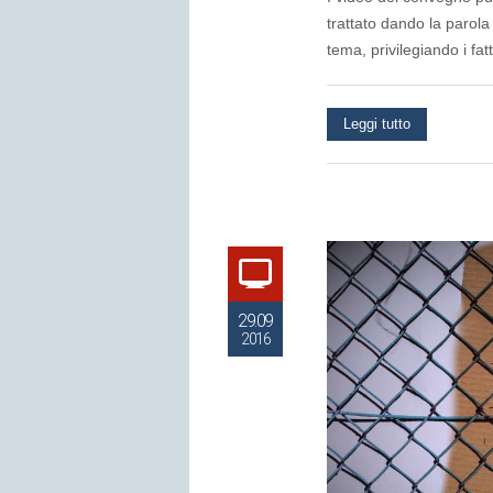
trattato dando la parola
tema, privilegiando i fat
Leggi tutto
29.09
2016