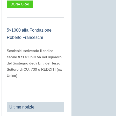
DONA ORA!
5×1000 alla Fondazione
Roberto Franceschi
Sostienici scrivendo il codice
fiscale
97178950156
nel riquadro
del Sostegno degli Enti del Terzo
Settore di CU, 730 o REDDITI (ex
Unico).
Ultime notizie