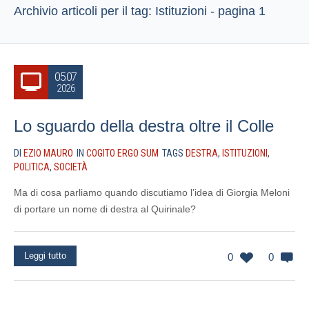
Archivio articoli per il tag: Istituzioni - pagina 1
05.07
2026
Lo sguardo della destra oltre il Colle
DI
EZIO MAURO
IN
COGITO ERGO SUM
TAGS
DESTRA
,
ISTITUZIONI
,
POLITICA
,
SOCIETÀ
Ma di cosa parliamo quando discutiamo l’idea di Giorgia Meloni
di portare un nome di destra al Quirinale?
Leggi tutto
0
0