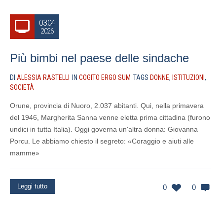
03.04
2026
Più bimbi nel paese delle sindache
DI
ALESSIA RASTELLI
IN
COGITO ERGO SUM
TAGS
DONNE
,
ISTITUZIONI
,
SOCIETÀ
Orune, provincia di Nuoro, 2.037 abitanti. Qui, nella primavera
del 1946, Margherita Sanna venne eletta prima cittadina (furono
undici in tutta Italia). Oggi governa un'altra donna: Giovanna
Porcu. Le abbiamo chiesto il segreto: «Coraggio e aiuti alle
mamme»
Leggi tutto
0
0