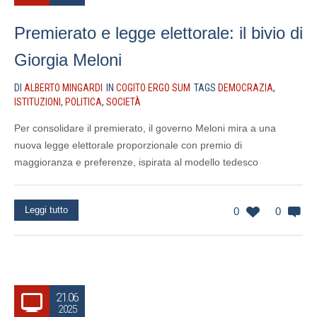
Premierato e legge elettorale: il bivio di
Giorgia Meloni
DI
ALBERTO MINGARDI
IN
COGITO ERGO SUM
TAGS
DEMOCRAZIA
,
ISTITUZIONI
,
POLITICA
,
SOCIETÀ
Per consolidare il premierato, il governo Meloni mira a una
nuova legge elettorale proporzionale con premio di
maggioranza e preferenze, ispirata al modello tedesco
Leggi tutto
0
0
21.06
2025