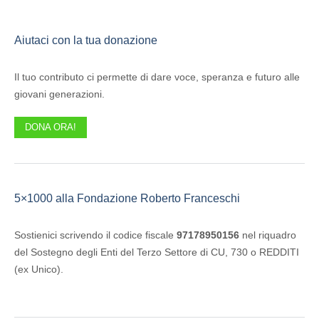
Aiutaci con la tua donazione
Il tuo contributo ci permette di dare voce, speranza e futuro alle
giovani generazioni.
DONA ORA!
5×1000 alla Fondazione Roberto Franceschi
Sostienici scrivendo il codice fiscale
97178950156
nel riquadro
del Sostegno degli Enti del Terzo Settore di CU, 730 o REDDITI
(ex Unico).