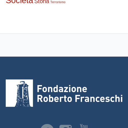
Società
Storia
Terrorismo