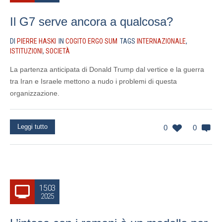
Il G7 serve ancora a qualcosa?
DI
PIERRE HASKI
IN
COGITO ERGO SUM
TAGS
INTERNAZIONALE
,
ISTITUZIONI
,
SOCIETÀ
La partenza anticipata di Donald Trump dal vertice e la guerra
tra Iran e Israele mettono a nudo i problemi di questa
organizzazione.
Leggi tutto
0
0
15.03
2025