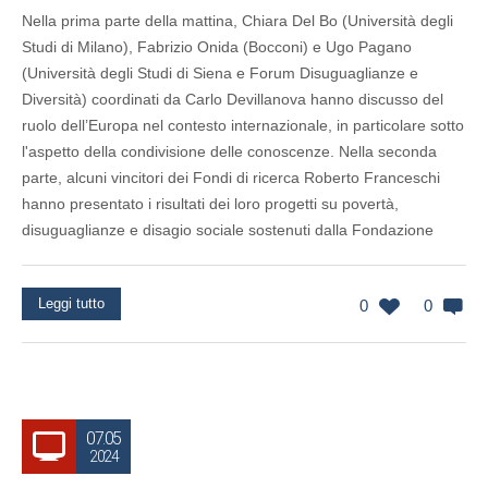
Nella prima parte della mattina, Chiara Del Bo (Università degli
Studi di Milano), Fabrizio Onida (Bocconi) e Ugo Pagano
(Università degli Studi di Siena e Forum Disuguaglianze e
Diversità) coordinati da Carlo Devillanova hanno discusso del
ruolo dell’Europa nel contesto internazionale, in particolare sotto
l'aspetto della condivisione delle conoscenze. Nella seconda
parte, alcuni vincitori dei Fondi di ricerca Roberto Franceschi
hanno presentato i risultati dei loro progetti su povertà,
disuguaglianze e disagio sociale sostenuti dalla Fondazione
Leggi tutto
0
0
07.05
2024