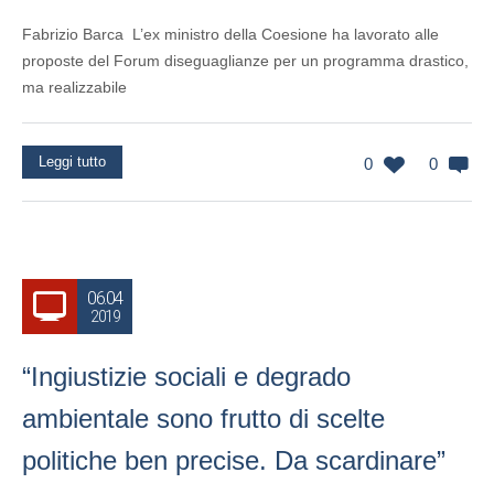
Fabrizio Barca L’ex ministro della Coesione ha lavorato alle
proposte del Forum diseguaglianze per un programma drastico,
ma realizzabile
Leggi tutto
0
0
06.04
2019
“Ingiustizie sociali e degrado
ambientale sono frutto di scelte
politiche ben precise. Da scardinare”