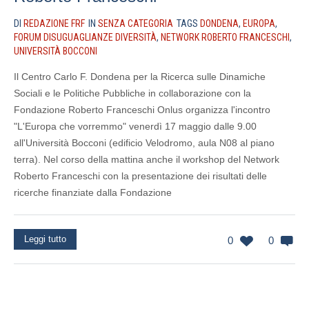
DI
REDAZIONE FRF
IN
SENZA CATEGORIA
TAGS
DONDENA
,
EUROPA
,
FORUM DISUGUAGLIANZE DIVERSITÀ
,
NETWORK ROBERTO FRANCESCHI
,
UNIVERSITÀ BOCCONI
Il Centro Carlo F. Dondena per la Ricerca sulle Dinamiche
Sociali e le Politiche Pubbliche in collaborazione con la
Fondazione Roberto Franceschi Onlus organizza l'incontro
"L'Europa che vorremmo" venerdì 17 maggio dalle 9.00
all'Università Bocconi (edificio Velodromo, aula N08 al piano
terra). Nel corso della mattina anche il workshop del Network
Roberto Franceschi con la presentazione dei risultati delle
ricerche finanziate dalla Fondazione
Leggi tutto
0
0