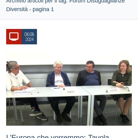
Archivio articoli per il tag: Forum Disuguaglianze
Diversità - pagina 1
06.06
2024
L’Europa che vorremmo: Tavola