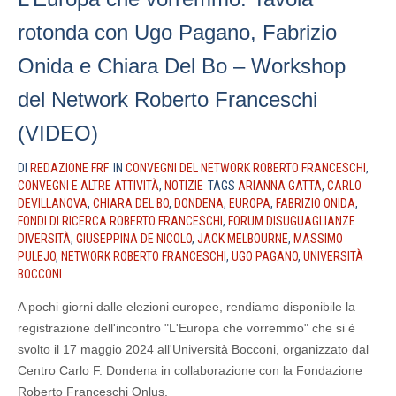
rotonda con Ugo Pagano, Fabrizio
Onida e Chiara Del Bo – Workshop
del Network Roberto Franceschi
(VIDEO)
DI
REDAZIONE FRF
IN
CONVEGNI DEL NETWORK ROBERTO FRANCESCHI
,
CONVEGNI E ALTRE ATTIVITÀ
,
NOTIZIE
TAGS
ARIANNA GATTA
,
CARLO
DEVILLANOVA
,
CHIARA DEL BO
,
DONDENA
,
EUROPA
,
FABRIZIO ONIDA
,
FONDI DI RICERCA ROBERTO FRANCESCHI
,
FORUM DISUGUAGLIANZE
DIVERSITÀ
,
GIUSEPPINA DE NICOLO
,
JACK MELBOURNE
,
MASSIMO
PULEJO
,
NETWORK ROBERTO FRANCESCHI
,
UGO PAGANO
,
UNIVERSITÀ
BOCCONI
A pochi giorni dalle elezioni europee, rendiamo disponibile la
registrazione dell'incontro "L'Europa che vorremmo" che si è
svolto il 17 maggio 2024 all'Università Bocconi, organizzato dal
Centro Carlo F. Dondena in collaborazione con la Fondazione
Roberto Franceschi Onlus.