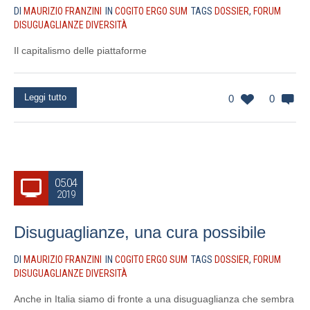
DI
MAURIZIO FRANZINI
IN
COGITO ERGO SUM
TAGS
DOSSIER
,
FORUM
DISUGUAGLIANZE DIVERSITÀ
Il capitalismo delle piattaforme
Leggi tutto
0
0
05.04
2019
Disuguaglianze, una cura possibile
DI
MAURIZIO FRANZINI
IN
COGITO ERGO SUM
TAGS
DOSSIER
,
FORUM
DISUGUAGLIANZE DIVERSITÀ
Anche in Italia siamo di fronte a una disuguaglianza che sembra