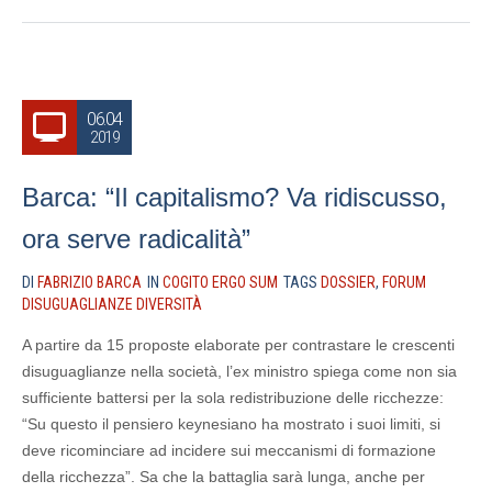
06.04
2019
Barca: “Il capitalismo? Va ridiscusso,
ora serve radicalità”
DI
FABRIZIO BARCA
IN
COGITO ERGO SUM
TAGS
DOSSIER
,
FORUM
DISUGUAGLIANZE DIVERSITÀ
A partire da 15 proposte elaborate per contrastare le crescenti
disuguaglianze nella società, l’ex ministro spiega come non sia
sufficiente battersi per la sola redistribuzione delle ricchezze:
“Su questo il pensiero keynesiano ha mostrato i suoi limiti, si
deve ricominciare ad incidere sui meccanismi di formazione
della ricchezza”. Sa che la battaglia sarà lunga, anche per