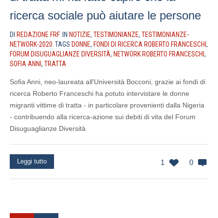
ricerca sociale può aiutare le persone
DI
REDAZIONE FRF
IN
NOTIZIE
,
TESTIMONIANZE
,
TESTIMONIANZE-
NETWORK-2020
TAGS
DONNE
,
FONDI DI RICERCA ROBERTO FRANCESCHI
,
FORUM DISUGUAGLIANZE DIVERSITÀ
,
NETWORK ROBERTO FRANCESCHI
,
SOFIA ANNI
,
TRATTA
Sofia Anni, neo-laureata all'Università Bocconi, grazie ai fondi di
ricerca Roberto Franceschi ha potuto intervistare le donne
migranti vittime di tratta - in particolare provenienti dalla Nigeria
- contribuendo alla ricerca-azione sui debiti di vita del Forum
Disuguaglianze Diversità
Leggi tutto
1
0