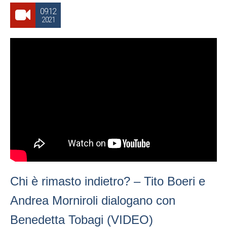
09.12
2021
Chi è rimasto indietro? – Tito Boeri e
Andrea Morniroli dialogano con
Benedetta Tobagi (VIDEO)