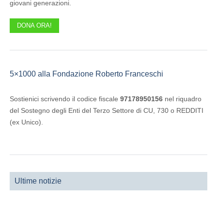
giovani generazioni.
DONA ORA!
5×1000 alla Fondazione Roberto Franceschi
Sostienici scrivendo il codice fiscale
97178950156
nel riquadro
del Sostegno degli Enti del Terzo Settore di CU, 730 o REDDITI
(ex Unico).
Ultime notizie