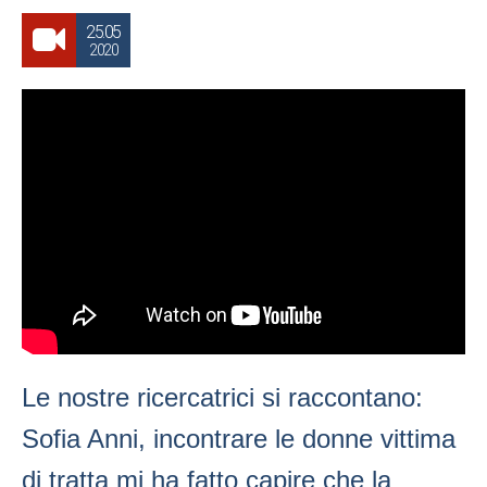
25.05
2020
Le nostre ricercatrici si raccontano:
Sofia Anni, incontrare le donne vittima
di tratta mi ha fatto capire che la