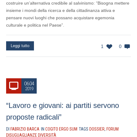
costruire un’alternativa credibile al salvinismo: “Bisogna mettere
insieme i mondi della ricerca e della cittadinanza attiva e
pensare nuovi luoghi che possano acquistare egemonia
culturale e politica nel Paese”.
Leggi tutto
1
0
06.04
2019
“Lavoro e giovani: ai partiti servono
proposte radicali”
DI
FABRIZIO BARCA
IN
COGITO ERGO SUM
TAGS
DOSSIER
,
FORUM
DISUGUAGLIANZE DIVERSITÀ