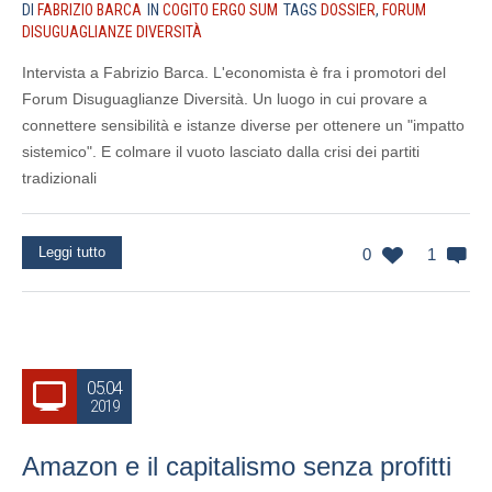
DI
FABRIZIO BARCA
IN
COGITO ERGO SUM
TAGS
DOSSIER
,
FORUM
DISUGUAGLIANZE DIVERSITÀ
Intervista a Fabrizio Barca. L'economista è fra i promotori del
Forum Disuguaglianze Diversità. Un luogo in cui provare a
connettere sensibilità e istanze diverse per ottenere un "impatto
sistemico". E colmare il vuoto lasciato dalla crisi dei partiti
tradizionali
Leggi tutto
0
1
05.04
2019
Amazon e il capitalismo senza profitti