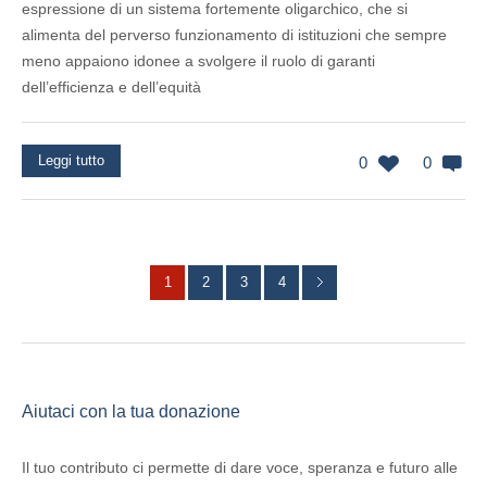
espressione di un sistema fortemente oligarchico, che si
alimenta del perverso funzionamento di istituzioni che sempre
meno appaiono idonee a svolgere il ruolo di garanti
dell’efficienza e dell’equità
Leggi tutto
0
0
1
2
3
4
Aiutaci con la tua donazione
Il tuo contributo ci permette di dare voce, speranza e futuro alle