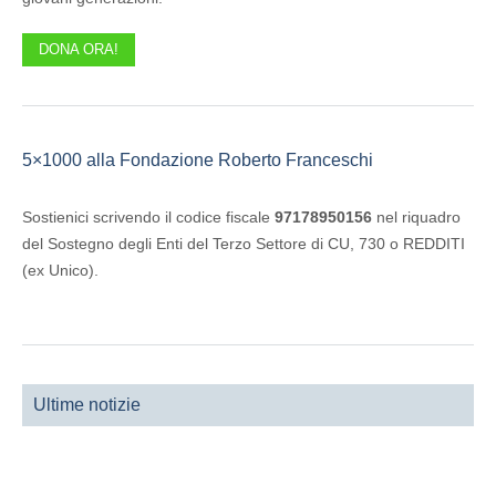
DONA ORA!
5×1000 alla Fondazione Roberto Franceschi
Sostienici scrivendo il codice fiscale
97178950156
nel riquadro
del Sostegno degli Enti del Terzo Settore di CU, 730 o REDDITI
(ex Unico).
Ultime notizie