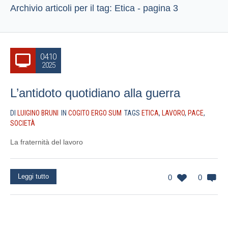
Archivio articoli per il tag: Etica - pagina 3
04.10
2025
L’antidoto quotidiano alla guerra
DI
LUIGINO BRUNI
IN
COGITO ERGO SUM
TAGS
ETICA
,
LAVORO
,
PACE
,
SOCIETÀ
La fraternità del lavoro
Leggi tutto
0
0