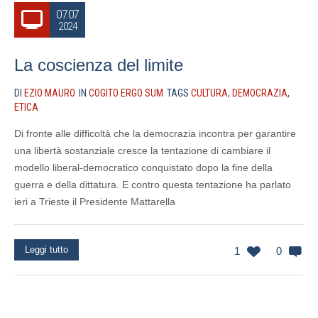
07.07
2024
La coscienza del limite
DI
EZIO MAURO
IN
COGITO ERGO SUM
TAGS
CULTURA
,
DEMOCRAZIA
,
ETICA
Di fronte alle difficoltà che la democrazia incontra per garantire
una libertà sostanziale cresce la tentazione di cambiare il
modello liberal-democratico conquistato dopo la fine della
guerra e della dittatura. E contro questa tentazione ha parlato
ieri a Trieste il Presidente Mattarella
Leggi tutto
1
0