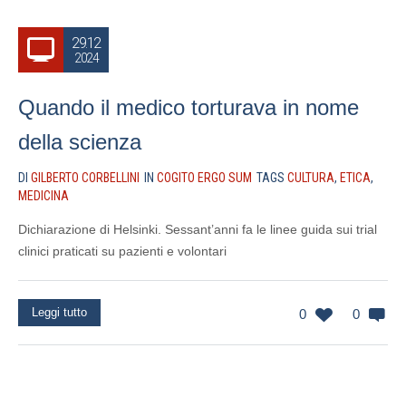
29.12
2024
Quando il medico torturava in nome
della scienza
DI
GILBERTO CORBELLINI
IN
COGITO ERGO SUM
TAGS
CULTURA
,
ETICA
,
MEDICINA
Dichiarazione di Helsinki. Sessant’anni fa le linee guida sui trial
clinici praticati su pazienti e volontari
Leggi tutto
0
0