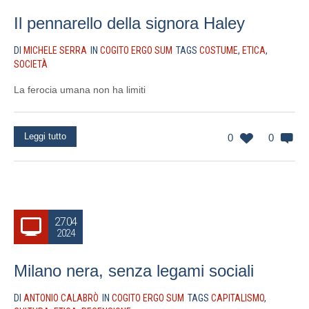
Il pennarello della signora Haley
DI
MICHELE SERRA
IN
COGITO ERGO SUM
TAGS
COSTUME
,
ETICA
,
SOCIETÀ
La ferocia umana non ha limiti
Leggi tutto
0
0
27.04
2024
Milano nera, senza legami sociali
DI
ANTONIO CALABRÒ
IN
COGITO ERGO SUM
TAGS
CAPITALISMO
,