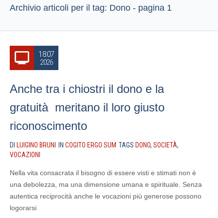
Archivio articoli per il tag: Dono - pagina 1
18.07
2026
Anche tra i chiostri il dono e la
gratuità meritano il loro giusto
riconoscimento
DI
LUIGINO BRUNI
IN
COGITO ERGO SUM
TAGS
DONO
,
SOCIETÀ
,
VOCAZIONI
Nella vita consacrata il bisogno di essere visti e stimati non è
una debolezza, ma una dimensione umana e spirituale. Senza
autentica reciprocità anche le vocazioni più generose possono
logorarsi