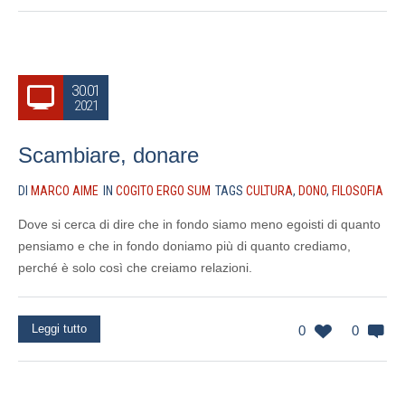
30.01
2021
Scambiare, donare
DI
MARCO AIME
IN
COGITO ERGO SUM
TAGS
CULTURA
,
DONO
,
FILOSOFIA
Dove si cerca di dire che in fondo siamo meno egoisti di quanto
pensiamo e che in fondo doniamo più di quanto crediamo,
perché è solo così che creiamo relazioni.
Leggi tutto
0
0