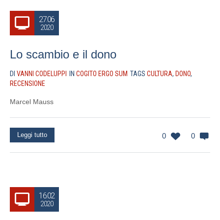
27.06
2020
Lo scambio e il dono
DI
VANNI CODELUPPI
IN
COGITO ERGO SUM
TAGS
CULTURA
,
DONO
,
RECENSIONE
Marcel Mauss
Leggi tutto
0
0
16.02
2020