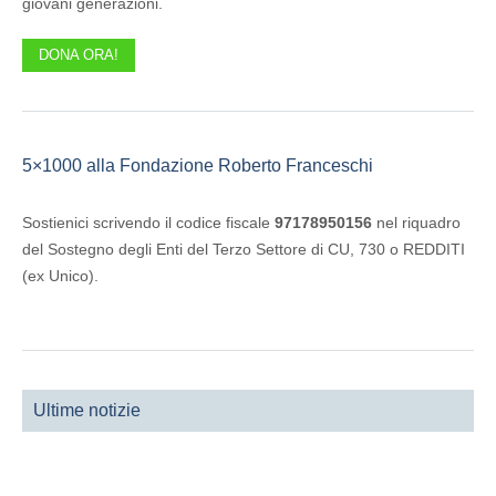
giovani generazioni.
DONA ORA!
5×1000 alla Fondazione Roberto Franceschi
Sostienici scrivendo il codice fiscale
97178950156
nel riquadro
del Sostegno degli Enti del Terzo Settore di CU, 730 o REDDITI
(ex Unico).
Ultime notizie