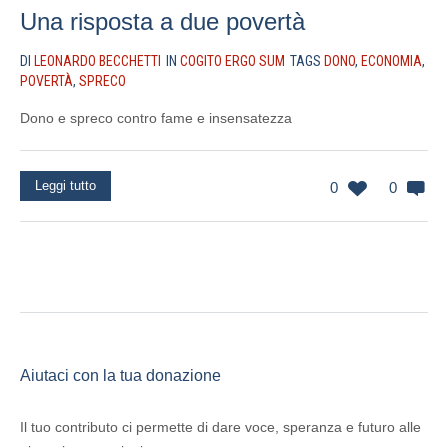
Una risposta a due povertà
DI
LEONARDO BECCHETTI
IN
COGITO ERGO SUM
TAGS
DONO
,
ECONOMIA
,
POVERTÀ
,
SPRECO
Dono e spreco contro fame e insensatezza
Leggi tutto
0
0
Aiutaci con la tua donazione
Il tuo contributo ci permette di dare voce, speranza e futuro alle