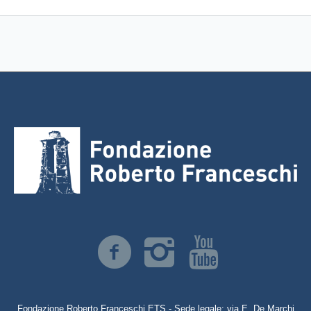
Fondazione Roberto Franceschi ETS - Sede legale: via E. De Marchi