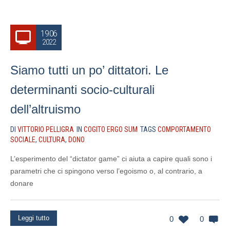
19.06
2022
Siamo tutti un po’ dittatori. Le
determinanti socio-culturali
dell’altruismo
DI
VITTORIO PELLIGRA
IN
COGITO ERGO SUM
TAGS
COMPORTAMENTO
SOCIALE
,
CULTURA
,
DONO
L’esperimento del “dictator game” ci aiuta a capire quali sono i
parametri che ci spingono verso l’egoismo o, al contrario, a
donare
Leggi tutto
0
0