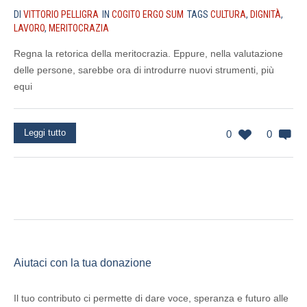
DI
VITTORIO PELLIGRA
IN
COGITO ERGO SUM
TAGS
CULTURA
,
DIGNITÀ
,
LAVORO
,
MERITOCRAZIA
Regna la retorica della meritocrazia. Eppure, nella valutazione
delle persone, sarebbe ora di introdurre nuovi strumenti, più
equi
Leggi tutto
0
0
Aiutaci con la tua donazione
Il tuo contributo ci permette di dare voce, speranza e futuro alle