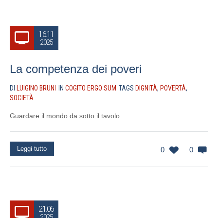
16.11
2025
La competenza dei poveri
DI
LUIGINO BRUNI
IN
COGITO ERGO SUM
TAGS
DIGNITÀ
,
POVERTÀ
,
SOCIETÀ
Guardare il mondo da sotto il tavolo
Leggi tutto
0
0
21.06
2025