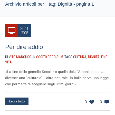
Archivio articoli per il tag: Dignità - pagina 1
30.11
2025
Per dire addio
DI
VITO MANCUSO
IN
COGITO ERGO SUM
TAGS
CULTURA
,
DIGNITÀ
,
FINE
VITA
«La fine delle gemelle Kessler e quella della Vanoni sono state
diverse: una “culturale”, l’altra naturale. In Italia serve una legge
che permetta di scegliere sugli ultimi giorni».
Leggi tutto
0
0