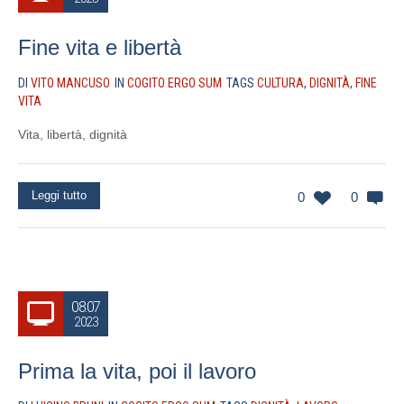
Fine vita e libertà
DI
VITO MANCUSO
IN
COGITO ERGO SUM
TAGS
CULTURA
,
DIGNITÀ
,
FINE
VITA
Vita, libertà, dignità
Leggi tutto
0
0
08.07
2023
Prima la vita, poi il lavoro