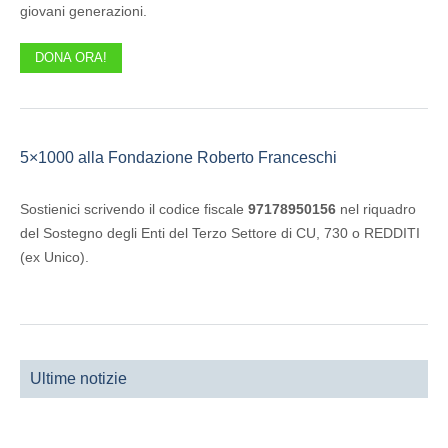
giovani generazioni.
DONA ORA!
5×1000 alla Fondazione Roberto Franceschi
Sostienici scrivendo il codice fiscale
97178950156
nel riquadro
del Sostegno degli Enti del Terzo Settore di CU, 730 o REDDITI
(ex Unico).
Ultime notizie