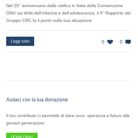
Nel 25° anniversario dalla ratifica in Italia della Convenzione
ONU sui diritti dell’infanzia e dell’adolescenza, il 9° Rapporto del
Gruppo CRC fa il punto sulla sua attuazione
Leggi tutto
0
0
Aiutaci con la tua donazione
Il tuo contributo ci permette di dare voce, speranza e futuro alle
giovani generazioni.
DONA ORA!