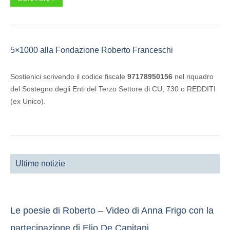
5×1000 alla Fondazione Roberto Franceschi
Sostienici scrivendo il codice fiscale
97178950156
nel riquadro
del Sostegno degli Enti del Terzo Settore di CU, 730 o REDDITI
(ex Unico).
Ultime notizie
Le poesie di Roberto – Video di Anna Frigo con la
partecipazione di Elio De Capitani