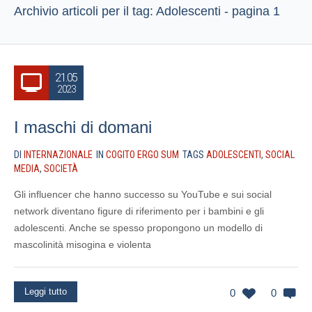
Archivio articoli per il tag: Adolescenti - pagina 1
21.05
2023
I maschi di domani
DI
INTERNAZIONALE
IN
COGITO ERGO SUM
TAGS
ADOLESCENTI
,
SOCIAL
MEDIA
,
SOCIETÀ
Gli influencer che hanno successo su YouTube e sui social
network diventano figure di riferimento per i bambini e gli
adolescenti. Anche se spesso propongono un modello di
mascolinità misogina e violenta
Leggi tutto
0
0