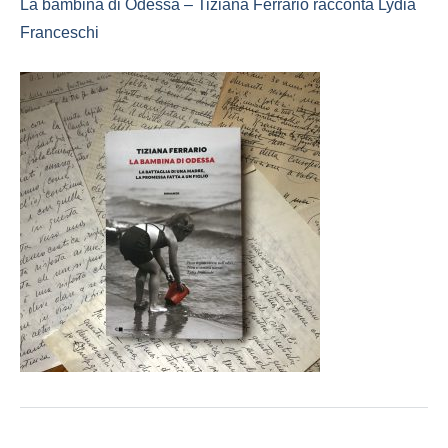
La bambina di Odessa – Tiziana Ferrario racconta Lydia
Franceschi