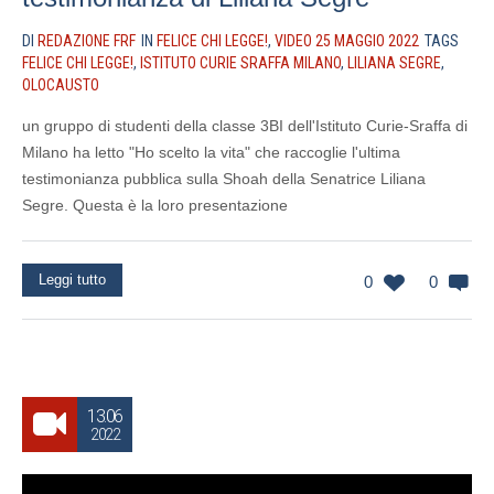
DI
REDAZIONE FRF
IN
FELICE CHI LEGGE!
,
VIDEO 25 MAGGIO 2022
TAGS
FELICE CHI LEGGE!
,
ISTITUTO CURIE SRAFFA MILANO
,
LILIANA SEGRE
,
OLOCAUSTO
un gruppo di studenti della classe 3BI dell'Istituto Curie-Sraffa di
Milano ha letto "Ho scelto la vita" che raccoglie l'ultima
testimonianza pubblica sulla Shoah della Senatrice Liliana
Segre. Questa è la loro presentazione
Leggi tutto
0
0
13.06
2022