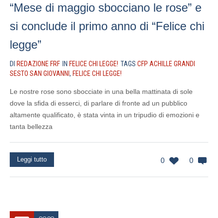
“Mese di maggio sbocciano le rose” e
si conclude il primo anno di “Felice chi
legge”
DI
REDAZIONE FRF
IN
FELICE CHI LEGGE!
TAGS
CFP ACHILLE GRANDI
SESTO SAN GIOVANNI
,
FELICE CHI LEGGE!
Le nostre rose sono sbocciate in una bella mattinata di sole
dove la sfida di esserci, di parlare di fronte ad un pubblico
altamente qualificato, è stata vinta in un tripudio di emozioni e
tanta bellezza
Leggi tutto
0
0