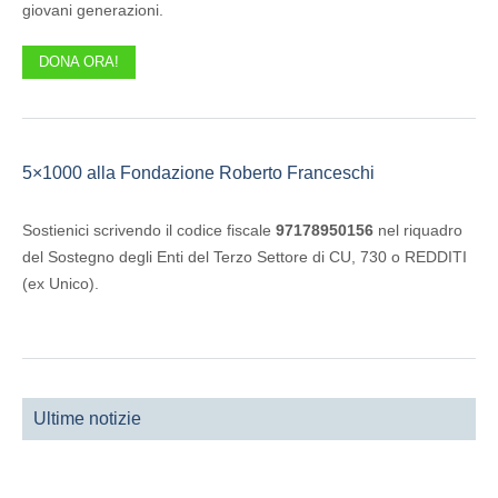
giovani generazioni.
DONA ORA!
5×1000 alla Fondazione Roberto Franceschi
Sostienici scrivendo il codice fiscale
97178950156
nel riquadro
del Sostegno degli Enti del Terzo Settore di CU, 730 o REDDITI
(ex Unico).
Ultime notizie