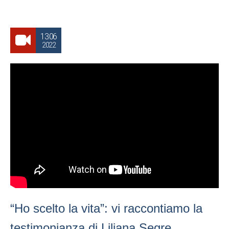
13.06
2022
“Ho scelto la vita”: vi raccontiamo la
testimonianza di Liliana Segre