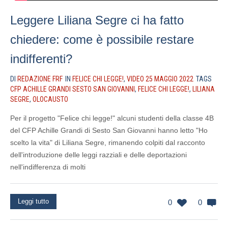
Leggere Liliana Segre ci ha fatto
chiedere: come è possibile restare
indifferenti?
DI
REDAZIONE FRF
IN
FELICE CHI LEGGE!
,
VIDEO 25 MAGGIO 2022
TAGS
CFP ACHILLE GRANDI SESTO SAN GIOVANNI
,
FELICE CHI LEGGE!
,
LILIANA
SEGRE
,
OLOCAUSTO
Per il progetto "Felice chi legge!" alcuni studenti della classe 4B
del CFP Achille Grandi di Sesto San Giovanni hanno letto "Ho
scelto la vita" di Liliana Segre, rimanendo colpiti dal racconto
dell'introduzione delle leggi razziali e delle deportazioni
nell'indifferenza di molti
Leggi tutto
0
0