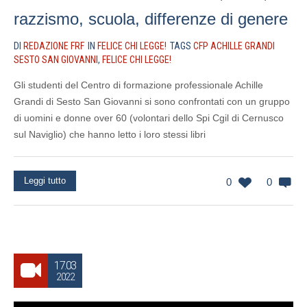
razzismo, scuola, differenze di genere
DI
REDAZIONE FRF
IN
FELICE CHI LEGGE!
TAGS
CFP ACHILLE GRANDI
SESTO SAN GIOVANNI
,
FELICE CHI LEGGE!
Gli studenti del Centro di formazione professionale Achille
Grandi di Sesto San Giovanni si sono confrontati con un gruppo
di uomini e donne over 60 (volontari dello Spi Cgil di Cernusco
sul Naviglio) che hanno letto i loro stessi libri
Leggi tutto
0
0
17.03
2022