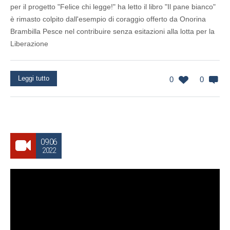
per il progetto "Felice chi legge!" ha letto il libro "Il pane bianco"
è rimasto colpito dall'esempio di coraggio offerto da Onorina
Brambilla Pesce nel contribuire senza esitazioni alla lotta per la
Liberazione
Leggi tutto
0
0
09.06
2022