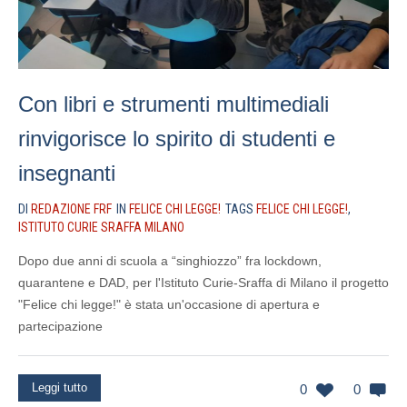
Con libri e strumenti multimediali
rinvigorisce lo spirito di studenti e
insegnanti
DI
REDAZIONE FRF
IN
FELICE CHI LEGGE!
TAGS
FELICE CHI LEGGE!
,
ISTITUTO CURIE SRAFFA MILANO
Dopo due anni di scuola a “singhiozzo” fra lockdown,
quarantene e DAD, per l'Istituto Curie-Sraffa di Milano il progetto
"Felice chi legge!" è stata un'occasione di apertura e
partecipazione
Leggi tutto
0
0