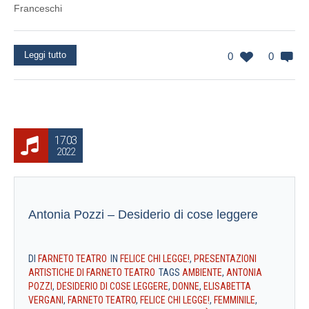
Franceschi
Leggi tutto
0
0
17.03
2022
Antonia Pozzi – Desiderio di cose leggere
DI
FARNETO TEATRO
IN
FELICE CHI LEGGE!
,
PRESENTAZIONI
ARTISTICHE DI FARNETO TEATRO
TAGS
AMBIENTE
,
ANTONIA
POZZI
,
DESIDERIO DI COSE LEGGERE
,
DONNE
,
ELISABETTA
VERGANI
,
FARNETO TEATRO
,
FELICE CHI LEGGE!
,
FEMMINILE
,