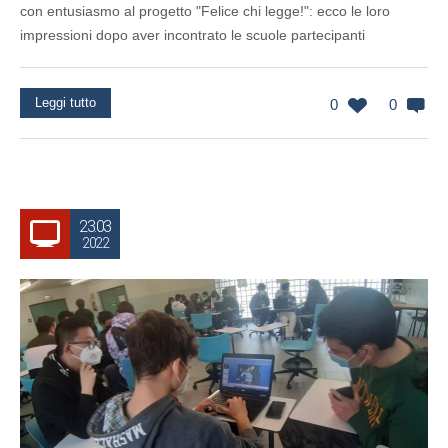
con entusiasmo al progetto "Felice chi legge!": ecco le loro
impressioni dopo aver incontrato le scuole partecipanti
Leggi tutto
0
0
23.03
2022