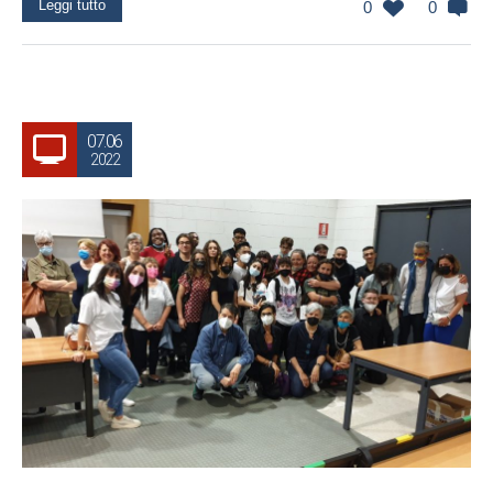
Leggi tutto
0
0
07.06
2022