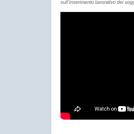
sull’inserimento lavorativo dei sogge