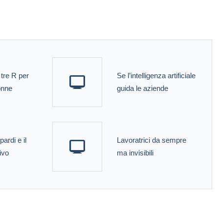
 tre R per
Se l’intelligenza artificiale
onne
guida le aziende
ardi e il
Lavoratrici da sempre
ivo
ma invisibili