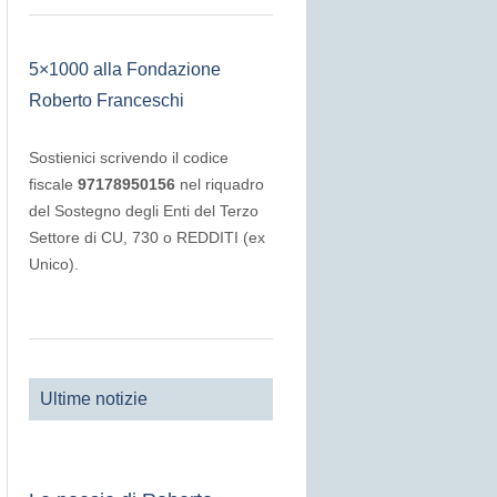
5×1000 alla Fondazione
Roberto Franceschi
Sostienici scrivendo il codice
fiscale
97178950156
nel riquadro
del Sostegno degli Enti del Terzo
Settore di CU, 730 o REDDITI (ex
Unico).
Ultime notizie