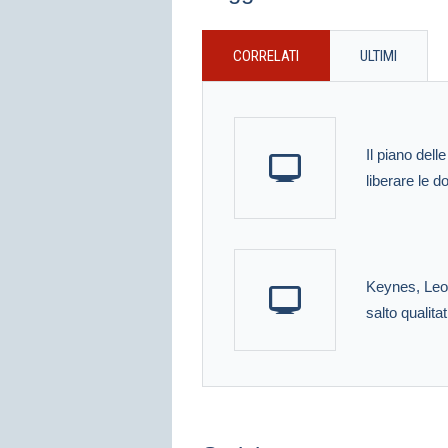
CORRELATI
ULTIMI
Il piano delle
liberare le d
Keynes, Leop
salto qualitat