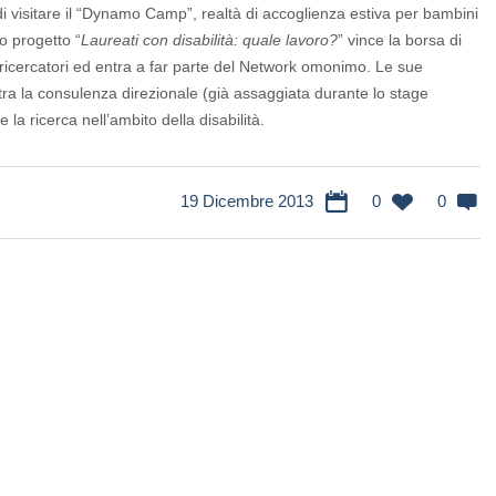
di visitare il “Dynamo Camp”, realtà di accoglienza estiva per bambini
o progetto “
Laureati con disabilità: quale lavoro?
” vince la borsa di
ricercatori ed entra a far parte del Network omonimo. Le sue
tra la consulenza direzionale (già assaggiata durante lo stage
 la ricerca nell’ambito della disabilità.
19 Dicembre 2013
0
0