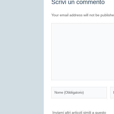
Scrivi un commento
Your email address will not be publishe
Inviami altri articoli simili a questo