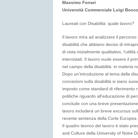
Massimo Ferrari
Università Commerciale Luigi Bocco
Laureati con Disabilità: quale lavoro?
Il lavoro mira ad analizzare il percors
disabilità che abbiano deciso di intrapr
di vista inizialmente qualitativo, l’utili
intervistati. Il lavoro vuole essere il p
nel campo della disabilità: in materia non
Dopo un’introduzione al tema della disa
concezioni sulla disabilità si siano suss
imposto come standard di riferimento ri
politiche riguardo all’educazione di pe
conclude con una breve presentazione 
lavoro includerà un breve excursus sulla 
recente sentenza della Corte Europea d
Il quadro teorico del lavoro è stato pres
and Culture della University of Notre 