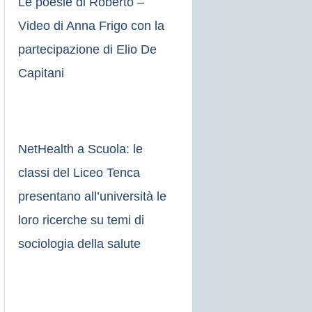
Le poesie di Roberto –
Video di Anna Frigo con la
partecipazione di Elio De
Capitani
NetHealth a Scuola: le
classi del Liceo Tenca
presentano all’università le
loro ricerche su temi di
sociologia della salute