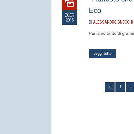
Eco
20.09
2015
DI
ALESSANDRO GNOCCHI
Parliamo tanto di gram
Leggi tutto
1
…