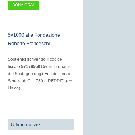
DONA ORA!
5×1000 alla Fondazione
Roberto Franceschi
Sostienici scrivendo il codice
fiscale
97178950156
nel riquadro
del Sostegno degli Enti del Terzo
Settore di CU, 730 o REDDITI (ex
Unico).
Ultime notizie