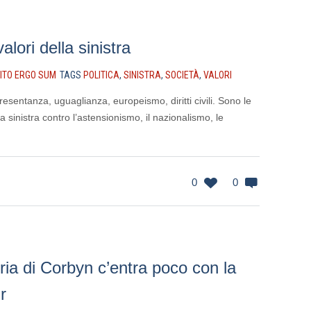
valori della sinistra
ITO ERGO SUM
TAGS
POLITICA
,
SINISTRA
,
SOCIETÀ
,
VALORI
resentanza, uguaglianza, europeismo, diritti civili. Sono le
a sinistra contro l’astensionismo, il nazionalismo, le
0
0
oria di Corbyn c’entra poco con la
r