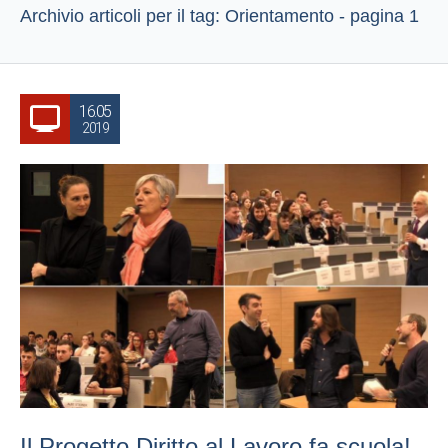
Archivio articoli per il tag: Orientamento - pagina 1
16.05
2019
Il Progetto Diritto al Lavoro fa scuola!