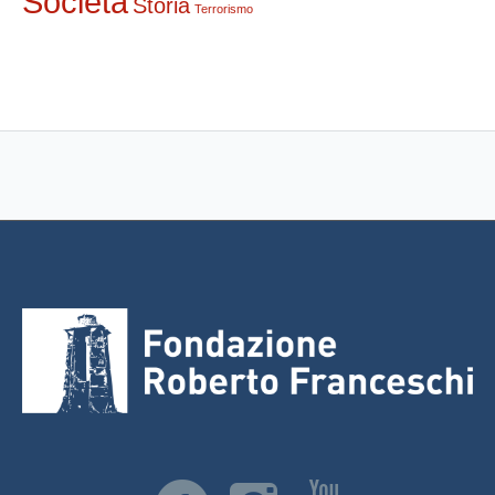
Società
Storia
Terrorismo