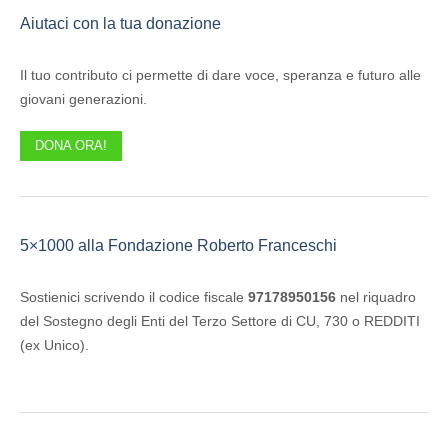
Aiutaci con la tua donazione
Il tuo contributo ci permette di dare voce, speranza e futuro alle
giovani generazioni.
DONA ORA!
5×1000 alla Fondazione Roberto Franceschi
Sostienici scrivendo il codice fiscale
97178950156
nel riquadro
del Sostegno degli Enti del Terzo Settore di CU, 730 o REDDITI
(ex Unico).