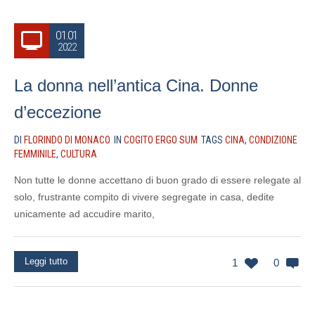
01.01
2022
La donna nell’antica Cina. Donne
d’eccezione
DI
FLORINDO DI MONACO
IN
COGITO ERGO SUM
TAGS
CINA
,
CONDIZIONE
FEMMINILE
,
CULTURA
Non tutte le donne accettano di buon grado di essere relegate al
solo, frustrante compito di vivere segregate in casa, dedite
unicamente ad accudire marito,
Leggi tutto
1
0