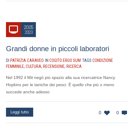
20.05
2023
Grandi donne in piccoli laboratori
DI
PATRIZIA CARAVEO
IN
COGITO ERGO SUM
TAGS
CONDIZIONE
FEMMINILE
,
CULTURA
,
RECENSIONE
,
RICERCA
Nel 1992 il Mit negò più spazio alla sua ricercatrice Nancy
Hopkins per le taniche dei pesci. È quello che più o meno
succede anche adesso
Leggi tutto
0
0