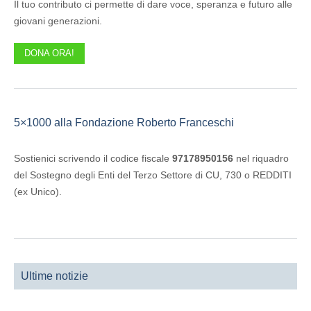
Il tuo contributo ci permette di dare voce, speranza e futuro alle
giovani generazioni.
DONA ORA!
5×1000 alla Fondazione Roberto Franceschi
Sostienici scrivendo il codice fiscale
97178950156
nel riquadro
del Sostegno degli Enti del Terzo Settore di CU, 730 o REDDITI
(ex Unico).
Ultime notizie