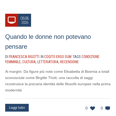
06.06
2026
Quando le donne non potevano
pensare
DI
FRANCESCA RIGOTTI
IN
COGITO ERGO SUM
TAGS
CONDIZIONE
FEMMINILE
,
CULTURA
,
LETTERATURA
,
RECENSIONE
Ai margini. Da figure più note come Elisabetta di Boemia a totali
sconosciute come Birgitte Thott, una raccolta di saggi
ricostruisce la precaria identità delle filosofe europee nella prima
modernità
Leggi tutto
0
0