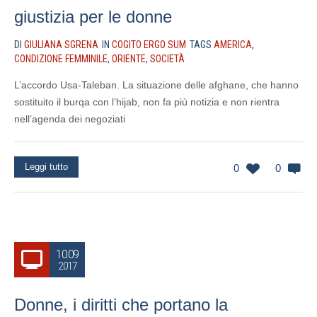
giustizia per le donne
DI
GIULIANA SGRENA
IN
COGITO ERGO SUM
TAGS
AMERICA
,
CONDIZIONE FEMMINILE
,
ORIENTE
,
SOCIETÀ
L’accordo Usa-Taleban. La situazione delle afghane, che hanno
sostituito il burqa con l’hijab, non fa più notizia e non rientra
nell’agenda dei negoziati
Leggi tutto
0
0
10.09
2017
Donne, i diritti che portano la