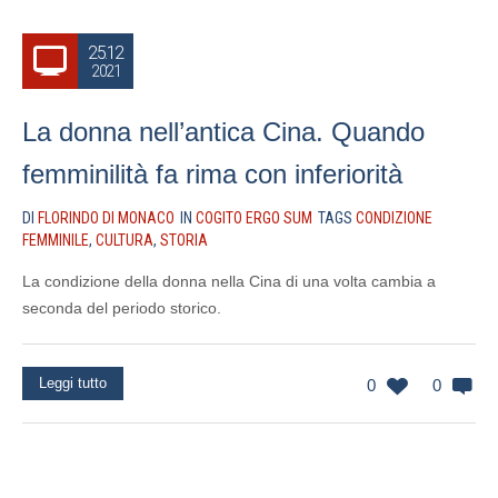
25.12
2021
La donna nell’antica Cina. Quando
femminilità fa rima con inferiorità
DI
FLORINDO DI MONACO
IN
COGITO ERGO SUM
TAGS
CONDIZIONE
FEMMINILE
,
CULTURA
,
STORIA
La condizione della donna nella Cina di una volta cambia a
seconda del periodo storico.
Leggi tutto
0
0