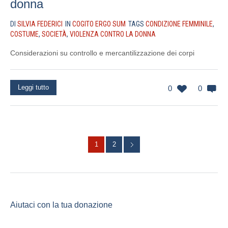
donna
DI
SILVIA FEDERICI
IN
COGITO ERGO SUM
TAGS
CONDIZIONE FEMMINILE
,
COSTUME
,
SOCIETÀ
,
VIOLENZA CONTRO LA DONNA
Considerazioni su controllo e mercantilizzazione dei corpi
Leggi tutto
0
0
1
2
Aiutaci con la tua donazione