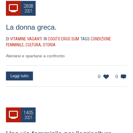
28.08
2021
La donna greca.
DI
VITAMINE VAGANTI
IN
COGITO ERGO SUM
TAGS
CONDIZIONE
FEMMINILE
,
CULTURA
,
STORIA
Ateniesi e spartane a confronto
Leggi tutto
0
0
14.05
2021