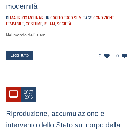
modernità
DI
MAURIZIO MOLINARI
IN
COGITO ERGO SUM
TAGS
CONDIZIONE
FEMMINILE
,
COSTUME
,
ISLAM
,
SOCIETÀ
Nel mondo dell’Islam
Leggi tutto
0
0
08.07
2016
Riproduzione, accumulazione e
intervento dello Stato sul corpo della