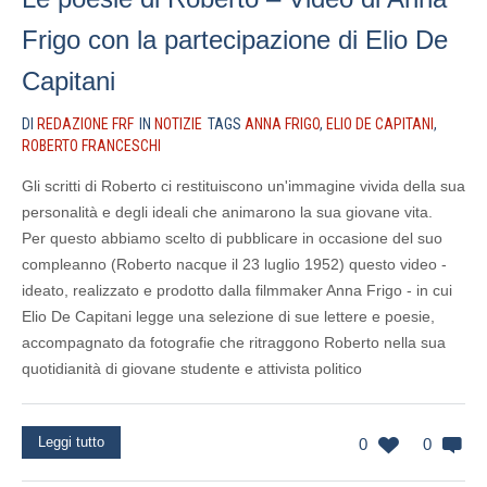
Frigo con la partecipazione di Elio De
Capitani
DI
REDAZIONE FRF
IN
NOTIZIE
TAGS
ANNA FRIGO
,
ELIO DE CAPITANI
,
ROBERTO FRANCESCHI
Gli scritti di Roberto ci restituiscono un'immagine vivida della sua
personalità e degli ideali che animarono la sua giovane vita.
Per questo abbiamo scelto di pubblicare in occasione del suo
compleanno (Roberto nacque il 23 luglio 1952) questo video -
ideato, realizzato e prodotto dalla filmmaker Anna Frigo - in cui
Elio De Capitani legge una selezione di sue lettere e poesie,
accompagnato da fotografie che ritraggono Roberto nella sua
quotidianità di giovane studente e attivista politico
Leggi tutto
0
0