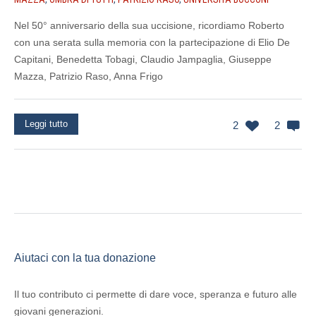
Nel 50° anniversario della sua uccisione, ricordiamo Roberto
con una serata sulla memoria con la partecipazione di Elio De
Capitani, Benedetta Tobagi, Claudio Jampaglia, Giuseppe
Mazza, Patrizio Raso, Anna Frigo
Leggi tutto
2
2
Aiutaci con la tua donazione
Il tuo contributo ci permette di dare voce, speranza e futuro alle
giovani generazioni.