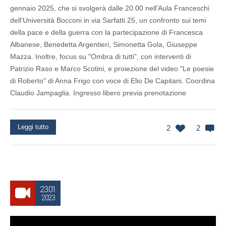
gennaio 2025, che si svolgerà dalle 20.00 nell'Aula Franceschi
dell'Università Bocconi in via Sarfatti 25, un confronto sui temi
della pace e della guerra con la partecipazione di Francesca
Albanese, Benedetta Argentieri, Simonetta Gola, Giuseppe
Mazza. Inoltre, focus su "Ombra di tutti", con interventi di
Patrizio Raso e Marco Scotini, e proiezione del video "Le poesie
di Roberto" di Anna Frigo con voce di Elio De Capitani. Coordina
Claudio Jampaglia. Ingresso libero previa prenotazione
Leggi tutto
2
2
23.01
2023