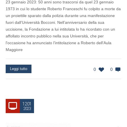
23 gennaio 2023: 50 anni sono trascorsi da quel 23 gennaio
1973 in cui lo studente Roberto Franceschi fu colpito a morte da
un proiettile sparato dalla polizia durante una manifestazione
fuori dall’Università Bocconi. Nell’anniversario della sua
uccisione, la Fondazione a lui intitolata lo ha ricordato con un
affollato incontro pubblico nella sua Università, che per
l'occasione ha annunciato l'intitolazione a Roberto dell'Aula
Maggiore
Leggi tutto
0
0
12.01
2023