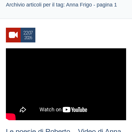
Archivio articoli per il tag: Anna Frigo - pagina 1
22.07
2026
Le poesie di Roberto – Video di Anna