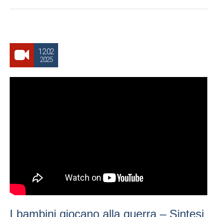
12.02
2025
I bambini giocano alla guerra – Sintesi