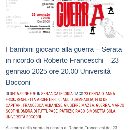
I bambini giocano alla guerra – Serata
in ricordo di Roberto Franceschi – 23
gennaio 2025 ore 20.00 Università
Bocconi
DI
REDAZIONE FRF
IN
SENZA CATEGORIA
TAGS
23 GENNAIO
,
ANNA
FRIGO
,
BENEDETTA ARGENTIERI
,
CLAUDIO JAMPAGLIA
,
ELIO DE
CAPITANI
,
FRANCESCA ALBANESE
,
GIUSEPPE MAZZA
,
GUERRA
,
MARCO
SCOTINI
,
OMBRA DI TUTTI
,
PACE
,
PATRIZIO RASO
,
SIMONETTA GOLA
,
UNIVERSITÀ BOCCONI
Al centro della serata in ricordo di Roberto Franceschi del 23