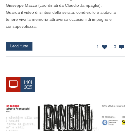
Giuseppe Mazza (coordinati da Claudio Jampaglia).
Guarda il video di sintesi della serata, condividilo e aiutaci a
tenere viva la memoria attraverso occasioni di impegno e
consapevolezza.
Leggi tutto
1
0
14.01
2025