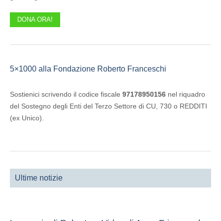
DONA ORA!
5×1000 alla Fondazione Roberto Franceschi
Sostienici scrivendo il codice fiscale
97178950156
nel riquadro
del Sostegno degli Enti del Terzo Settore di CU, 730 o REDDITI
(ex Unico).
Ultime notizie