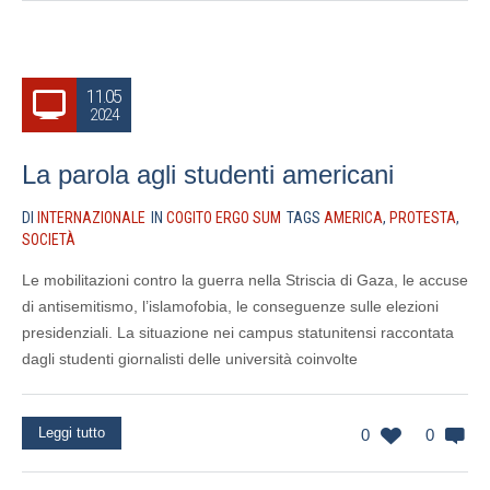
11.05
2024
La parola agli studenti americani
DI
INTERNAZIONALE
IN
COGITO ERGO SUM
TAGS
AMERICA
,
PROTESTA
,
SOCIETÀ
Le mobilitazioni contro la guerra nella Striscia di Gaza, le accuse
di antisemitismo, l’islamofobia, le conseguenze sulle elezioni
presidenziali. La situazione nei campus statunitensi raccontata
dagli studenti giornalisti delle università coinvolte
Leggi tutto
0
0