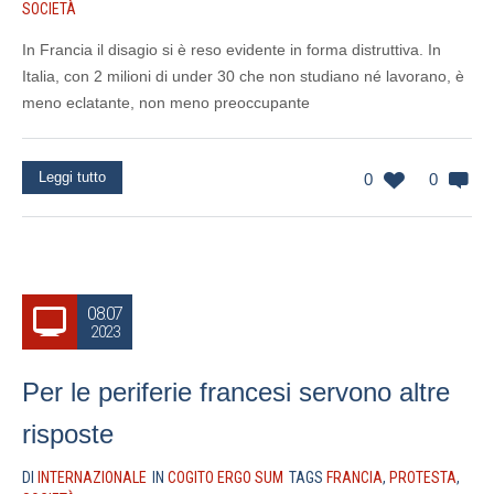
SOCIETÀ
In Francia il disagio si è reso evidente in forma distruttiva. In
Italia, con 2 milioni di under 30 che non studiano né lavorano, è
meno eclatante, non meno preoccupante
Leggi tutto
0
0
08.07
2023
Per le periferie francesi servono altre
risposte
DI
INTERNAZIONALE
IN
COGITO ERGO SUM
TAGS
FRANCIA
,
PROTESTA
,