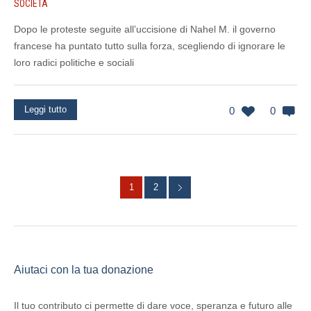
SOCIETÀ
Dopo le proteste seguite all’uccisione di Nahel M. il governo
francese ha puntato tutto sulla forza, scegliendo di ignorare le
loro radici politiche e sociali
Leggi tutto
0
0
1
2
Aiutaci con la tua donazione
Il tuo contributo ci permette di dare voce, speranza e futuro alle