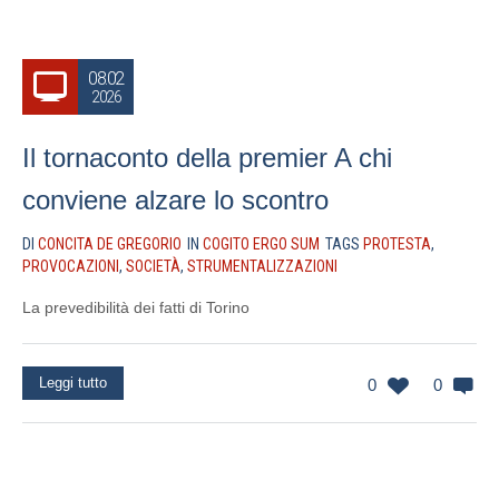
08.02
2026
Il tornaconto della premier A chi
conviene alzare lo scontro
DI
CONCITA DE GREGORIO
IN
COGITO ERGO SUM
TAGS
PROTESTA
,
PROVOCAZIONI
,
SOCIETÀ
,
STRUMENTALIZZAZIONI
La prevedibilità dei fatti di Torino
Leggi tutto
0
0