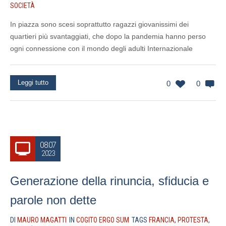
SOCIETÀ
In piazza sono scesi soprattutto ragazzi giovanissimi dei
quartieri più svantaggiati, che dopo la pandemia hanno perso
ogni connessione con il mondo degli adulti Internazionale
Leggi tutto
0
0
08.07
2023
Generazione della rinuncia, sfiducia e
parole non dette
DI
MAURO MAGATTI
IN
COGITO ERGO SUM
TAGS
FRANCIA
,
PROTESTA
,