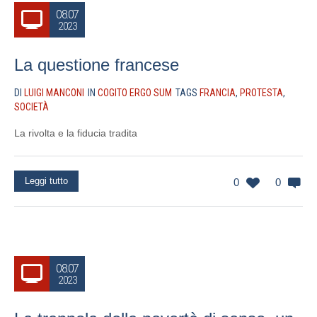
08.07
2023
La questione francese
DI
LUIGI MANCONI
IN
COGITO ERGO SUM
TAGS
FRANCIA
,
PROTESTA
,
SOCIETÀ
La rivolta e la fiducia tradita
Leggi tutto
0
0
08.07
2023