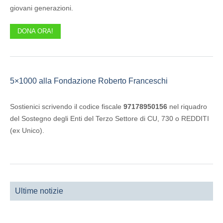
giovani generazioni.
DONA ORA!
5×1000 alla Fondazione Roberto Franceschi
Sostienici scrivendo il codice fiscale
97178950156
nel riquadro
del Sostegno degli Enti del Terzo Settore di CU, 730 o REDDITI
(ex Unico).
Ultime notizie