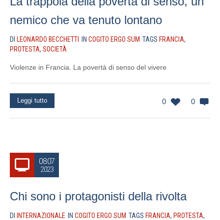
La trappola della povertà di senso, un
nemico che va tenuto lontano
DI
LEONARDO BECCHETTI
IN
COGITO ERGO SUM
TAGS
FRANCIA
,
PROTESTA
,
SOCIETÀ
Violenze in Francia. La povertà di senso del vivere
Leggi tutto
0
0
08.07
2023
Chi sono i protagonisti della rivolta
DI
INTERNAZIONALE
IN
COGITO ERGO SUM
TAGS
FRANCIA
,
PROTESTA
,