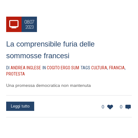
08.07
2023
La comprensibile furia delle
sommosse francesi
DI
ANDREA INGLESE
IN
COGITO ERGO SUM
TAGS
CULTURA
,
FRANCIA
,
PROTESTA
Una promessa democratica non mantenuta
Leggi tutto
0
0