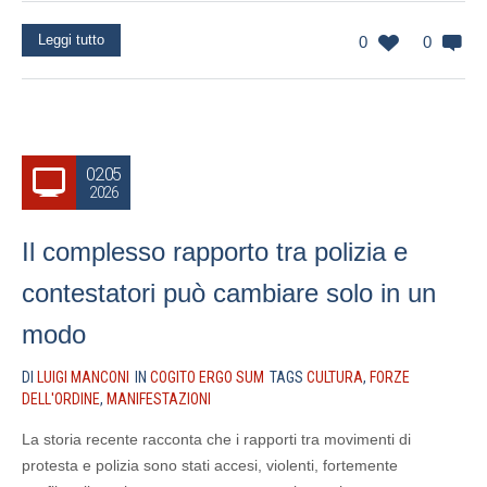
Leggi tutto
0
0
02.05
2026
Il complesso rapporto tra polizia e
contestatori può cambiare solo in un
modo
DI
LUIGI MANCONI
IN
COGITO ERGO SUM
TAGS
CULTURA
,
FORZE
DELL'ORDINE
,
MANIFESTAZIONI
La storia recente racconta che i rapporti tra movimenti di
protesta e polizia sono stati accesi, violenti, fortemente