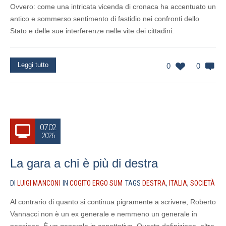
Ovvero: come una intricata vicenda di cronaca ha accentuato un
antico e sommerso sentimento di fastidio nei confronti dello
Stato e delle sue interferenze nelle vite dei cittadini.
Leggi tutto
0
0
07.02
2026
La gara a chi è più di destra
DI
LUIGI MANCONI
IN
COGITO ERGO SUM
TAGS
DESTRA
,
ITALIA
,
SOCIETÀ
Al contrario di quanto si continua pigramente a scrivere, Roberto
Vannacci non è un ex generale e nemmeno un generale in