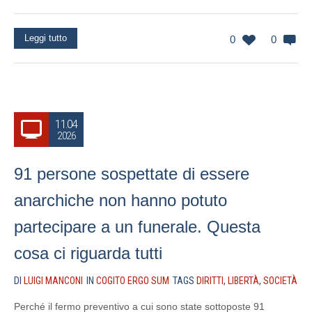
Leggi tutto
0
0
11.04
2026
91 persone sospettate di essere
anarchiche non hanno potuto
partecipare a un funerale. Questa
cosa ci riguarda tutti
DI
LUIGI MANCONI
IN
COGITO ERGO SUM
TAGS
DIRITTI
,
LIBERTÀ
,
SOCIETÀ
Perché il fermo preventivo a cui sono state sottoposte 91