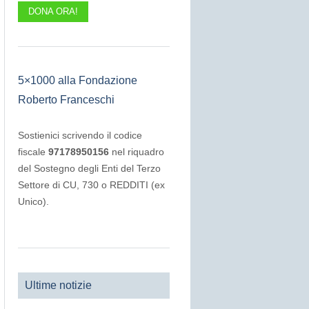
DONA ORA!
5×1000 alla Fondazione
Roberto Franceschi
Sostienici scrivendo il codice
fiscale
97178950156
nel riquadro
del Sostegno degli Enti del Terzo
Settore di CU, 730 o REDDITI (ex
Unico).
Ultime notizie