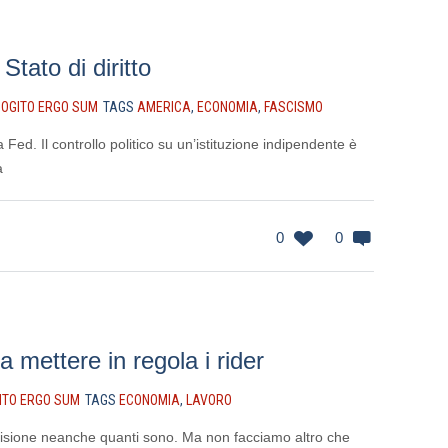
Stato di diritto
OGITO ERGO SUM
TAGS
AMERICA
,
ECONOMIA
,
FASCISMO
Fed. Il controllo politico su un’istituzione indipendente è
a
0
0
 mettere in regola i rider
ITO ERGO SUM
TAGS
ECONOMIA
,
LAVORO
sione neanche quanti sono. Ma non facciamo altro che