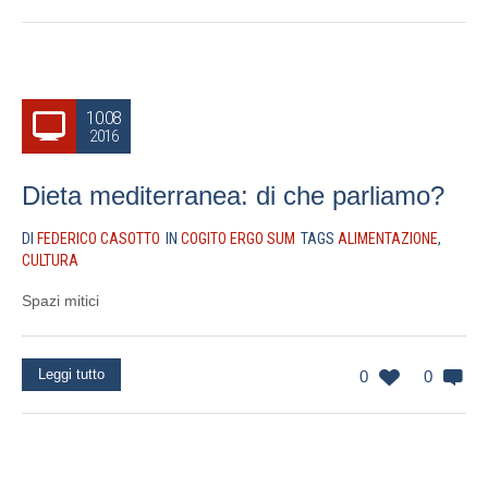
10.08
2016
Dieta mediterranea: di che parliamo?
DI
FEDERICO CASOTTO
IN
COGITO ERGO SUM
TAGS
ALIMENTAZIONE
,
CULTURA
Spazi mitici
Leggi tutto
0
0