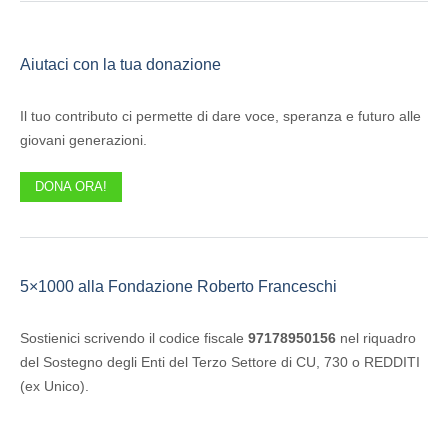
Aiutaci con la tua donazione
Il tuo contributo ci permette di dare voce, speranza e futuro alle
giovani generazioni.
DONA ORA!
5×1000 alla Fondazione Roberto Franceschi
Sostienici scrivendo il codice fiscale
97178950156
nel riquadro
del Sostegno degli Enti del Terzo Settore di CU, 730 o REDDITI
(ex Unico).