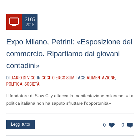
21.05
2015
Expo Milano, Petrini: «Esposizione del
commercio. Ripartiamo dai giovani
contadini»
DI
DARIO DI VICO
IN
COGITO ERGO SUM
TAGS
ALIMENTAZIONE
,
POLITICA
,
SOCIETÀ
Il fondatore di Slow City attacca la manifestazione milanese: «La
politica italiana non ha saputo sfruttare l’opportunità»
Leggi tutto
0
0