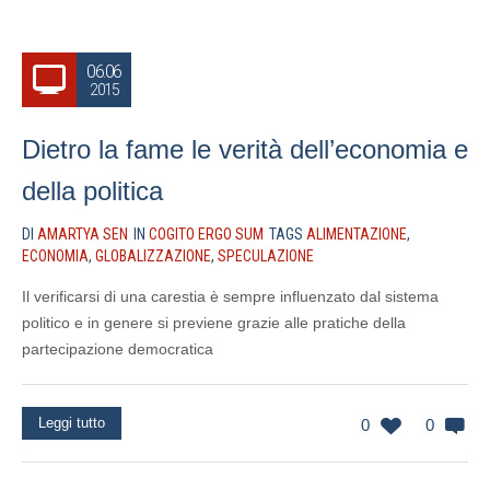
06.06
2015
Dietro la fame le verità dell’economia e
della politica
DI
AMARTYA SEN
IN
COGITO ERGO SUM
TAGS
ALIMENTAZIONE
,
ECONOMIA
,
GLOBALIZZAZIONE
,
SPECULAZIONE
Il verificarsi di una carestia è sempre influenzato dal sistema
politico e in genere si previene grazie alle pratiche della
partecipazione democratica
Leggi tutto
0
0