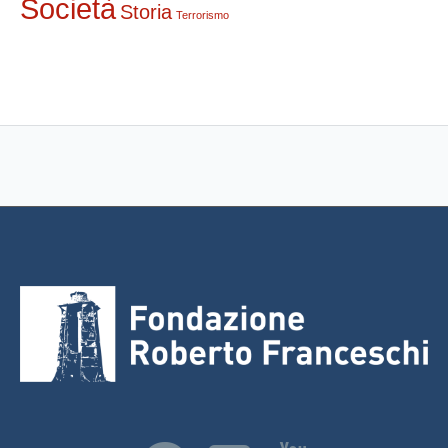
Società
Storia
Terrorismo