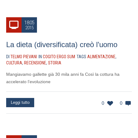
18.05
2015
La dieta (diversificata) creò l’uomo
DI
TELMO PIEVANI
IN
COGITO ERGO SUM
TAGS
ALIMENTAZIONE
,
CULTURA
,
RECENSIONE
,
STORIA
Mangiavamo gallette già 30 mila anni fa Così la cottura ha
accelerato l’evoluzione
Leggi tutto
0
0