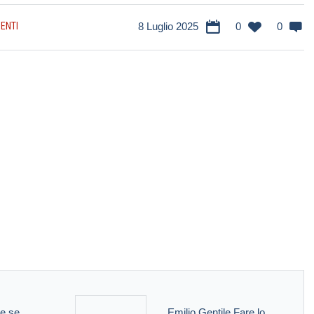
ENTI
8 Luglio 2025
0
0
ce se
Emilio Gentile Fare lo