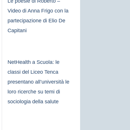
Le poesie di Roberto –
Video di Anna Frigo con la
partecipazione di Elio De
Capitani
NetHealth a Scuola: le
classi del Liceo Tenca
presentano all’università le
loro ricerche su temi di
sociologia della salute