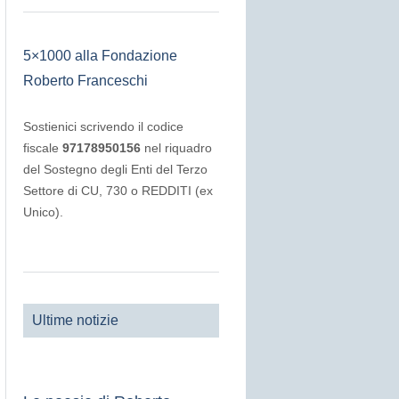
5×1000 alla Fondazione
Roberto Franceschi
Sostienici scrivendo il codice
fiscale
97178950156
nel riquadro
del Sostegno degli Enti del Terzo
Settore di CU, 730 o REDDITI (ex
Unico).
Ultime notizie