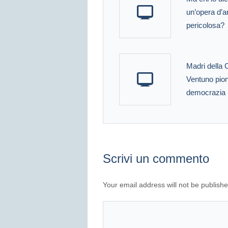
un’opera d’a
pericolosa?
Madri della 
Ventuno pion
democrazia
Scrivi un commento
Your email address will not be publishe