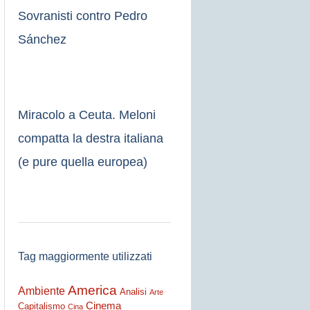
Sovranisti contro Pedro
Sánchez
Miracolo a Ceuta. Meloni
compatta la destra italiana
(e pure quella europea)
Tag maggiormente utilizzati
America
Ambiente
Analisi
Arte
Cinema
Capitalismo
Cina