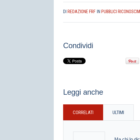
DI
REDAZIONE FRF
IN
PUBBLICI RICONOSCIM
Condividi
Leggi anche
CORRELATI
ULTIMI
Ma chi lo di