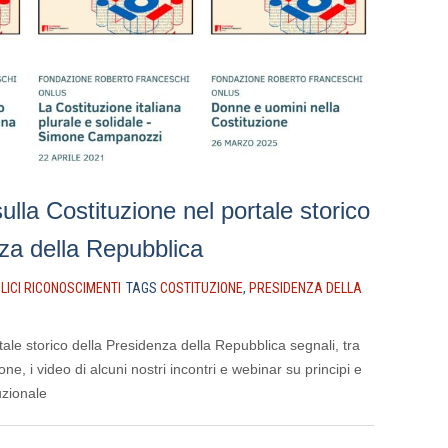
sulla Costituzione nel portale storico
za della Repubblica
LICI RICONOSCIMENTI
TAGS
COSTITUZIONE
,
PRESIDENZA DELLA
tale storico della Presidenza della Repubblica segnali, tra
ione, i video di alcuni nostri incontri e webinar su principi e
uzionale