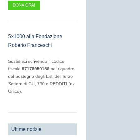
DONA ORA!
5×1000 alla Fondazione
Roberto Franceschi
Sostienici scrivendo il codice
fiscale
97178950156
nel riquadro
del Sostegno degli Enti del Terzo
Settore di CU, 730 o REDDITI (ex
Unico).
Ultime notizie