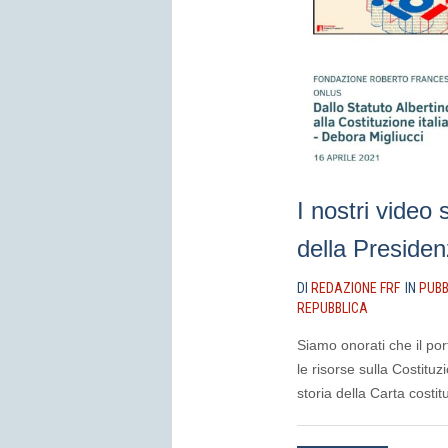
I nostri video 
della Presiden
DI
REDAZIONE FRF
IN
PUBB
REPUBBLICA
Siamo onorati che il por
le risorse sulla Costituz
storia della Carta costit