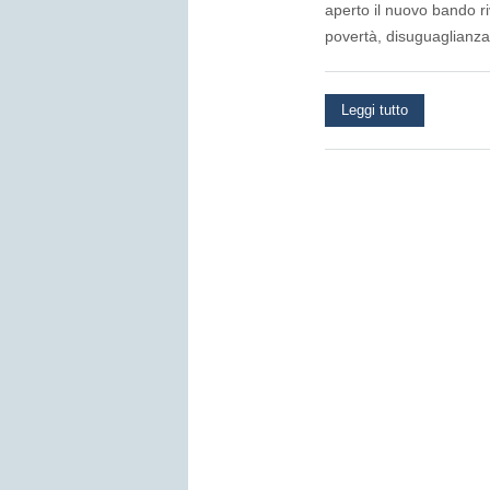
aperto il nuovo bando ri
povertà, disuguaglianza
Leggi tutto