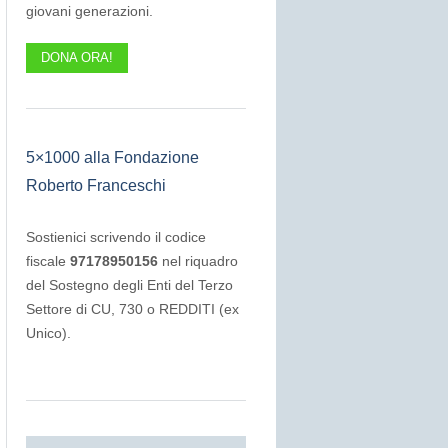
giovani generazioni.
DONA ORA!
5×1000 alla Fondazione
Roberto Franceschi
Sostienici scrivendo il codice
fiscale
97178950156
nel riquadro
del Sostegno degli Enti del Terzo
Settore di CU, 730 o REDDITI (ex
Unico).