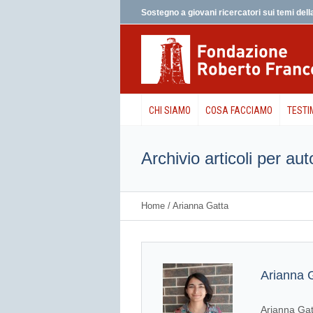
Sostegno a giovani ricercatori sui temi della
CHI SIAMO
COSA FACCIAMO
TESTI
Archivio articoli per au
Home
/
Arianna Gatta
Arianna 
Arianna Gat