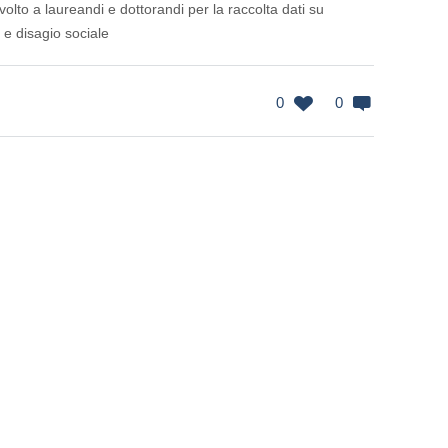
volto a laureandi e dottorandi per la raccolta dati su
 e disagio sociale
0
0