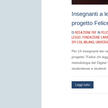
Insegnanti a le
progetto Felic
DI
REDAZIONE FRF
IN
FELI
LEGGE!
,
FONDAZIONE CARI
SPI CGIL MILANO
,
UNIVERSI
Per 14 insegnanti dei ce
progetto "Felice chi leg
metodologia del Digital S
studentesse e studenti
Leggi tutto