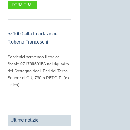
DONA ORA!
5×1000 alla Fondazione
Roberto Franceschi
Sostienici scrivendo il codice
fiscale
97178950156
nel riquadro
del Sostegno degli Enti del Terzo
Settore di CU, 730 o REDDITI (ex
Unico).
Ultime notizie