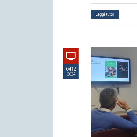
Leggi tutto
04.12
2024