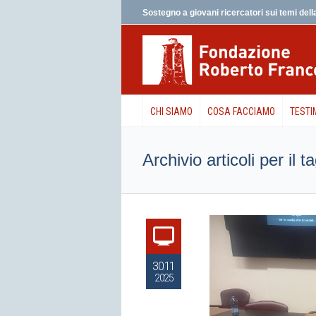
Sostegno a giovani ricercatori sui temi della
CHI SIAMO
COSA FACCIAMO
TESTI
Archivio articoli per il 
30.11
2025