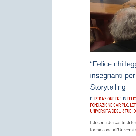
“Felice chi leg
insegnanti per 
Storytelling
DI
REDAZIONE FRF
IN
FELI
FONDAZIONE CARIPLO
,
LE
UNIVERSITÀ DEGLI STUDI 
I docenti dei centri di 
formazione all'Universi