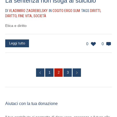
La sentenza non istiga al suicidio
DI
VLADIMIRO ZAGREBELSKY
IN
COGITO ERGO SUM
TAGS
DIRITTI
,
DIRITTO
,
FINE VITA
,
SOCIETÀ
Etica e diritto
Leggi tutto
0
0
1
2
3
Aiutaci con la tua donazione