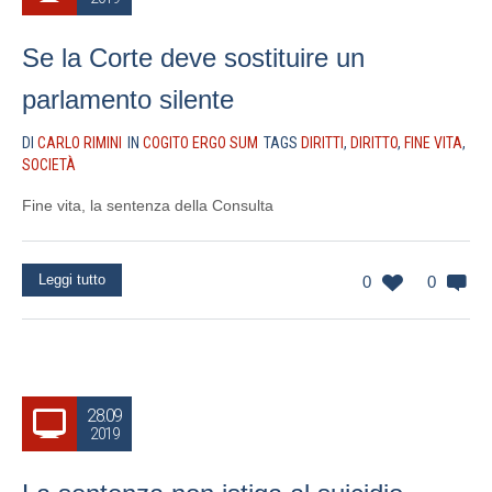
Se la Corte deve sostituire un
parlamento silente
DI
CARLO RIMINI
IN
COGITO ERGO SUM
TAGS
DIRITTI
,
DIRITTO
,
FINE VITA
,
SOCIETÀ
Fine vita, la sentenza della Consulta
Leggi tutto
0
0
28.09
2019