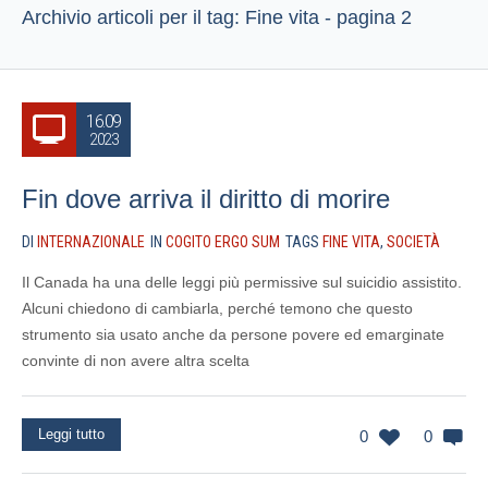
Archivio articoli per il tag: Fine vita - pagina 2
16.09
2023
Fin dove arriva il diritto di morire
DI
INTERNAZIONALE
IN
COGITO ERGO SUM
TAGS
FINE VITA
,
SOCIETÀ
Il Canada ha una delle leggi più permissive sul suicidio assistito.
Alcuni chiedono di cambiarla, perché temono che questo
strumento sia usato anche da persone povere ed emarginate
convinte di non avere altra scelta
Leggi tutto
0
0