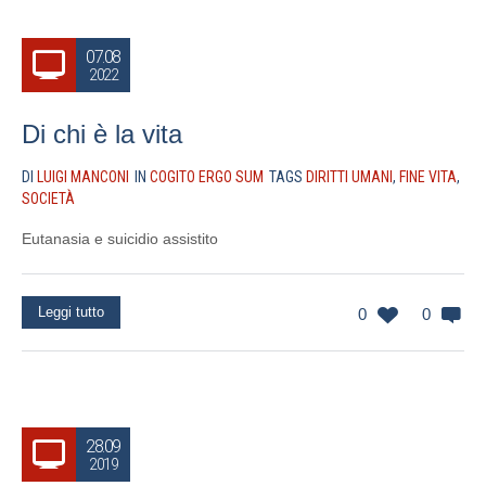
07.08
2022
Di chi è la vita
DI
LUIGI MANCONI
IN
COGITO ERGO SUM
TAGS
DIRITTI UMANI
,
FINE VITA
,
SOCIETÀ
Eutanasia e suicidio assistito
Leggi tutto
0
0
28.09
2019