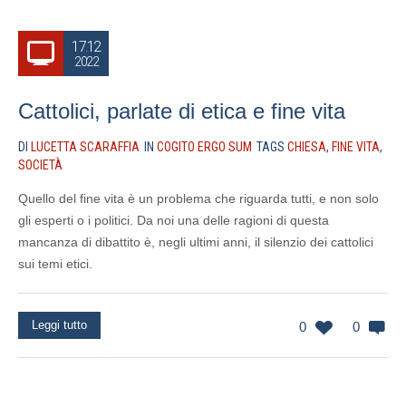
17.12
2022
Cattolici, parlate di etica e fine vita
DI
LUCETTA SCARAFFIA
IN
COGITO ERGO SUM
TAGS
CHIESA
,
FINE VITA
,
SOCIETÀ
Quello del fine vita è un problema che riguarda tutti, e non solo
gli esperti o i politici. Da noi una delle ragioni di questa
mancanza di dibattito è, negli ultimi anni, il silenzio dei cattolici
sui temi etici.
Leggi tutto
0
0