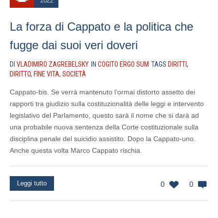
2022
La forza di Cappato e la politica che
fugge dai suoi veri doveri
DI
VLADIMIRO ZAGREBELSKY
IN
COGITO ERGO SUM
TAGS
DIRITTI
,
DIRITTO
,
FINE VITA
,
SOCIETÀ
Cappato-bis. Se verrà mantenuto l’ormai distorto assetto dei
rapporti tra giudizio sulla costituzionalità delle leggi e intervento
legislativo del Parlamento, questo sarà il nome che si darà ad
una probabile nuova sentenza della Corte costituzionale sulla
disciplina penale del suicidio assistito. Dopo la Cappato-uno.
Anche questa volta Marco Cappato rischia.
Leggi tutto
0
0