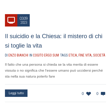
03.09
2023
Il suicidio e la Chiesa: il mistero di chi
si toglie la vita
DI
ENZO BIANCHI
IN
COGITO ERGO SUM
TAGS
ETICA
,
FINE VITA
,
SOCIETÀ
Il fatto che una persona si chieda se la vita merita di essere
vissuta o no significa che l'essere umano può uccidersi perché
sta nella sua natura poterlo fare
Leggi tutto
0
0