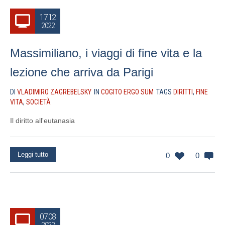
17.12
2022
Massimiliano, i viaggi di fine vita e la
lezione che arriva da Parigi
DI
VLADIMIRO ZAGREBELSKY
IN
COGITO ERGO SUM
TAGS
DIRITTI
,
FINE
VITA
,
SOCIETÀ
Il diritto all'eutanasia
Leggi tutto
0
0
07.08