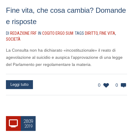
Fine vita, che cosa cambia? Domande
e risposte
DI
REDAZIONE FRF
IN
COGITO ERGO SUM
TAGS
DIRITTO
,
FINE VITA
,
SOCIETÀ
La Consulta non ha dichiarato «incostituzionale» il reato di
agevolazione al suicidio e auspica l’approvazione di una legge
del Parlamento per regolamentare la materia.
Leggi tutto
0
0
28.09
2019