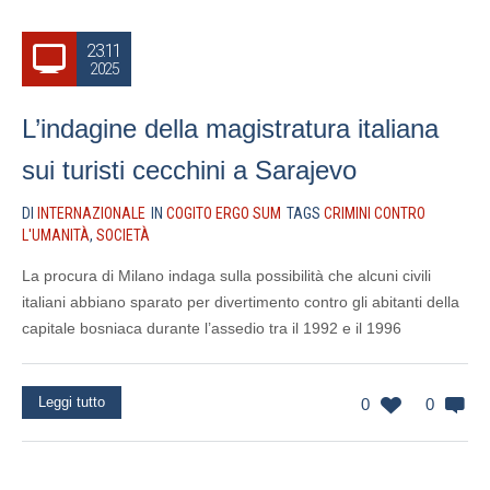
23.11
2025
L’indagine della magistratura italiana
sui turisti cecchini a Sarajevo
DI
INTERNAZIONALE
IN
COGITO ERGO SUM
TAGS
CRIMINI CONTRO
L'UMANITÀ
,
SOCIETÀ
La procura di Milano indaga sulla possibilità che alcuni civili
italiani abbiano sparato per divertimento contro gli abitanti della
capitale bosniaca durante l’assedio tra il 1992 e il 1996
Leggi tutto
0
0