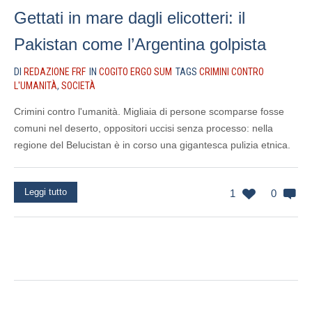
Gettati in mare dagli elicotteri: il
Pakistan come l’Argentina golpista
DI
REDAZIONE FRF
IN
COGITO ERGO SUM
TAGS
CRIMINI CONTRO
L'UMANITÀ
,
SOCIETÀ
Crimini contro l'umanità. Migliaia di persone scomparse fosse
comuni nel deserto, oppositori uccisi senza processo: nella
regione del Belucistan è in corso una gigantesca pulizia etnica.
Leggi tutto
1
0