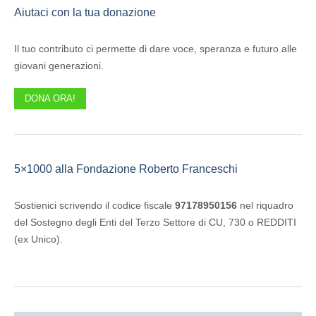
Aiutaci con la tua donazione
Il tuo contributo ci permette di dare voce, speranza e futuro alle
giovani generazioni.
DONA ORA!
5×1000 alla Fondazione Roberto Franceschi
Sostienici scrivendo il codice fiscale
97178950156
nel riquadro
del Sostegno degli Enti del Terzo Settore di CU, 730 o REDDITI
(ex Unico).