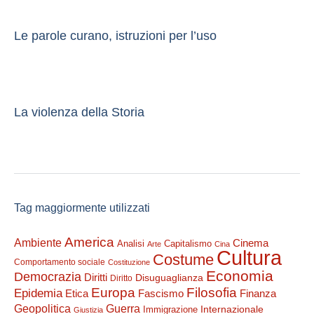
Le parole curano, istruzioni per l’uso
La violenza della Storia
Tag maggiormente utilizzati
America
Ambiente
Cinema
Analisi
Capitalismo
Arte
Cina
Cultura
Costume
Comportamento sociale
Costituzione
Economia
Democrazia
Diritti
Disuguaglianza
Diritto
Filosofia
Europa
Epidemia
Etica
Finanza
Fascismo
Guerra
Geopolitica
Internazionale
Immigrazione
Giustizia