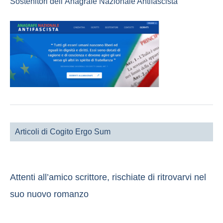
Sostenitori dell’Anagrafe Nazionale Antifascista
Articoli di Cogito Ergo Sum
Attenti all’amico scrittore, rischiate di ritrovarvi nel
suo nuovo romanzo