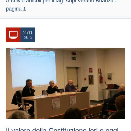
Archivio articoli per il tag: Anpi Verano Brianza -
pagina 1
25.11
2015
Il valore della Costituzione ieri e oggi.