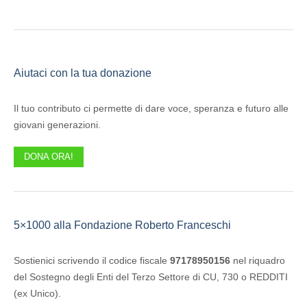
Aiutaci con la tua donazione
Il tuo contributo ci permette di dare voce, speranza e futuro alle
giovani generazioni.
DONA ORA!
5×1000 alla Fondazione Roberto Franceschi
Sostienici scrivendo il codice fiscale
97178950156
nel riquadro
del Sostegno degli Enti del Terzo Settore di CU, 730 o REDDITI
(ex Unico).