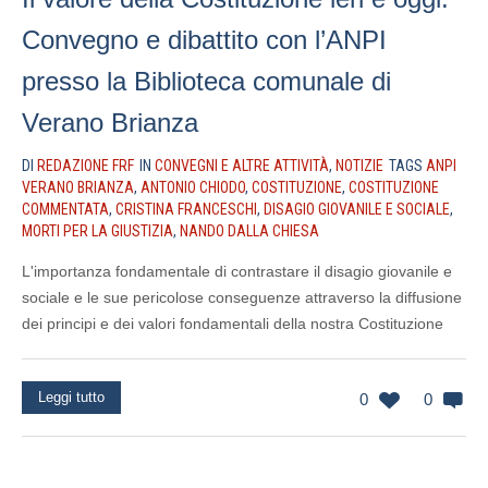
Convegno e dibattito con l’ANPI
presso la Biblioteca comunale di
Verano Brianza
DI
REDAZIONE FRF
IN
CONVEGNI E ALTRE ATTIVITÀ
,
NOTIZIE
TAGS
ANPI
VERANO BRIANZA
,
ANTONIO CHIODO
,
COSTITUZIONE
,
COSTITUZIONE
COMMENTATA
,
CRISTINA FRANCESCHI
,
DISAGIO GIOVANILE E SOCIALE
,
MORTI PER LA GIUSTIZIA
,
NANDO DALLA CHIESA
L'importanza fondamentale di contrastare il disagio giovanile e
sociale e le sue pericolose conseguenze attraverso la diffusione
dei principi e dei valori fondamentali della nostra Costituzione
Leggi tutto
0
0