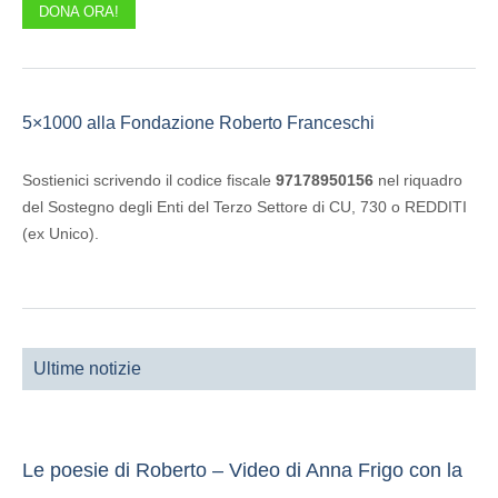
DONA ORA!
5×1000 alla Fondazione Roberto Franceschi
Sostienici scrivendo il codice fiscale
97178950156
nel riquadro
del Sostegno degli Enti del Terzo Settore di CU, 730 o REDDITI
(ex Unico).
Ultime notizie
Le poesie di Roberto – Video di Anna Frigo con la