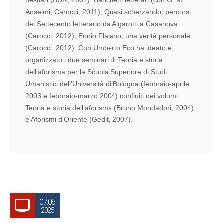
bestiari (BUR, 2007), Banchetti letterari (con G. M.
Anselmi, Carocci, 2011), Quasi scherzando, percorsi
del Settecento letterario da Algarotti a Casanova
(Carocci, 2012), Ennio Flaiano, una verità personale
(Carocci, 2012). Con Umberto Eco ha ideato e
organizzato i due seminari di Teoria e storia
dell’aforisma per la Scuola Superiore di Studi
Umanistici dell’Università di Bologna (febbraio-aprile
2003 e febbraio-marzo 2004) confluiti nei volumi
Teoria e storia dell’aforisma (Bruno Mondadori, 2004)
e Aforismi d’Oriente (Gedit, 2007).
07.06
2025