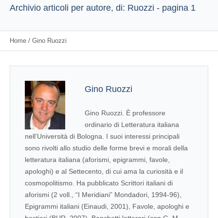
Archivio articoli per autore, di: Ruozzi - pagina 1
Home
/
Gino Ruozzi
Gino Ruozzi
Gino Ruozzi. È professore
ordinario di Letteratura italiana
nell’Università di Bologna. I suoi interessi principali
sono rivolti allo studio delle forme brevi e morali della
letteratura italiana (aforismi, epigrammi, favole,
apologhi) e al Settecento, di cui ama la curiosità e il
cosmopolitismo. Ha pubblicato Scrittori italiani di
aforismi (2 voll., “I Meridiani” Mondadori, 1994-96),
Epigrammi italiani (Einaudi, 2001), Favole, apologhi e