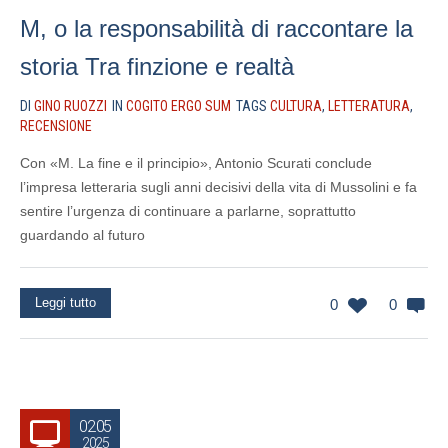
M, o la responsabilità di raccontare la
storia Tra finzione e realtà
DI
GINO RUOZZI
IN
COGITO ERGO SUM
TAGS
CULTURA
,
LETTERATURA
,
RECENSIONE
Con «M. La fine e il principio», Antonio Scurati conclude
l’impresa letteraria sugli anni decisivi della vita di Mussolini e fa
sentire l’urgenza di continuare a parlarne, soprattutto
guardando al futuro
Leggi tutto
0
0
02.05
2025