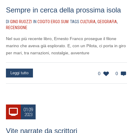
Sempre in cerca della prossima isola
DI
GINO RUOZZI
IN
COGITO ERGO SUM
TAGS
CULTURA
,
GEOGRAFIA
,
RECENSIONE
Nel suo più recente libro, Ernesto Franco prosegue il filone
marino che aveva già esplorato. E, con un Pilota, ci porta in giro
per mari, tra narrazioni, nostalgie, avventure
Leggi tutto
0
0
01.09
2023
Vite narrate da scrittori