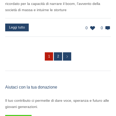
ricordato per la capacità di narrare il boom, l’avvento della
società di massa e intuirne le storture
Leggi tutto
0
0
1
2
Aiutaci con la tua donazione
Il tuo contributo ci permette di dare voce, speranza e futuro alle
giovani generazioni.