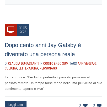
01.05
2025
Dopo cento anni Jay Gatsby è
diventato una persona reale
DI
CLAUDIA DURASTANTI
IN
COGITO ERGO SUM
TAGS
ANNIVERSARI
,
CULTURA
,
LETTERATURA
,
PERSONAGGI
La traduttrice: "Per lui ho preferito il passato prossimo al
passato remoto Un tempo forse meno bello, ma più vicino al suo
sentimento, aperto e vivo"
Leggi tutto
0
0