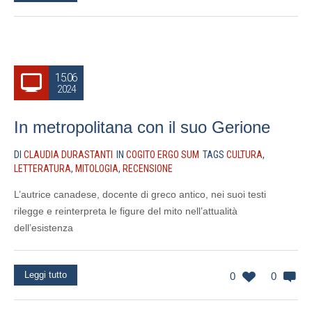
15.06
2024
In metropolitana con il suo Gerione
DI
CLAUDIA DURASTANTI
IN
COGITO ERGO SUM
TAGS
CULTURA
,
LETTERATURA
,
MITOLOGIA
,
RECENSIONE
L’autrice canadese, docente di greco antico, nei suoi testi
rilegge e reinterpreta le figure del mito nell’attualità
dell’esistenza
Leggi tutto
0
0