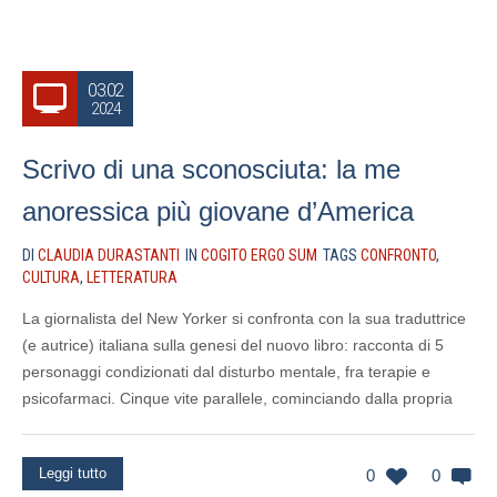
03.02
2024
Scrivo di una sconosciuta: la me
anoressica più giovane d’America
DI
CLAUDIA DURASTANTI
IN
COGITO ERGO SUM
TAGS
CONFRONTO
,
CULTURA
,
LETTERATURA
La giornalista del New Yorker si confronta con la sua traduttrice
(e autrice) italiana sulla genesi del nuovo libro: racconta di 5
personaggi condizionati dal disturbo mentale, fra terapie e
psicofarmaci. Cinque vite parallele, cominciando dalla propria
Leggi tutto
0
0