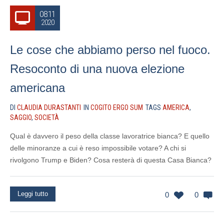
08.11
2020
Le cose che abbiamo perso nel fuoco.
Resoconto di una nuova elezione
americana
DI
CLAUDIA DURASTANTI
IN
COGITO ERGO SUM
TAGS
AMERICA
,
SAGGIO
,
SOCIETÀ
Qual è davvero il peso della classe lavoratrice bianca? E quello
delle minoranze a cui è reso impossibile votare? A chi si
rivolgono Trump e Biden? Cosa resterà di questa Casa Bianca?
Leggi tutto
0
0