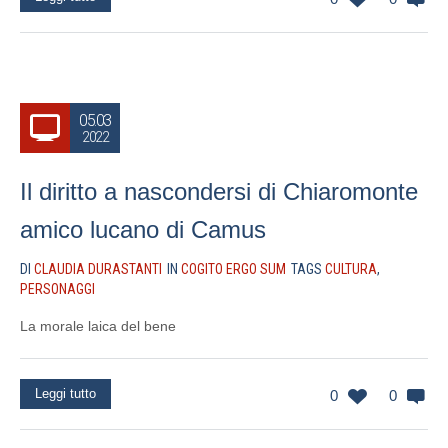
05.03
2022
Il diritto a nascondersi di Chiaromonte
amico lucano di Camus
DI
CLAUDIA DURASTANTI
IN
COGITO ERGO SUM
TAGS
CULTURA
,
PERSONAGGI
La morale laica del bene
Leggi tutto
0
0