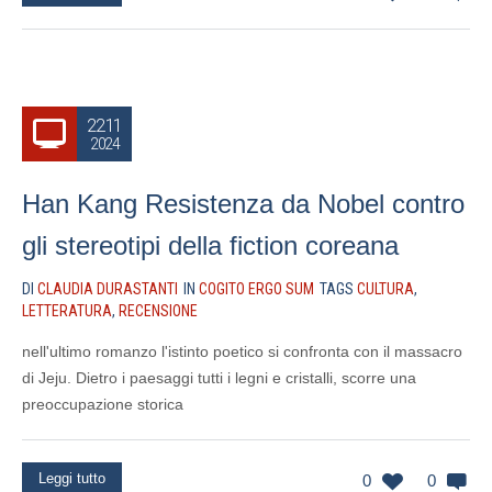
22.11
2024
Han Kang Resistenza da Nobel contro
gli stereotipi della fiction coreana
DI
CLAUDIA DURASTANTI
IN
COGITO ERGO SUM
TAGS
CULTURA
,
LETTERATURA
,
RECENSIONE
nell'ultimo romanzo l'istinto poetico si confronta con il massacro
di Jeju. Dietro i paesaggi tutti i legni e cristalli, scorre una
preoccupazione storica
Leggi tutto
0
0