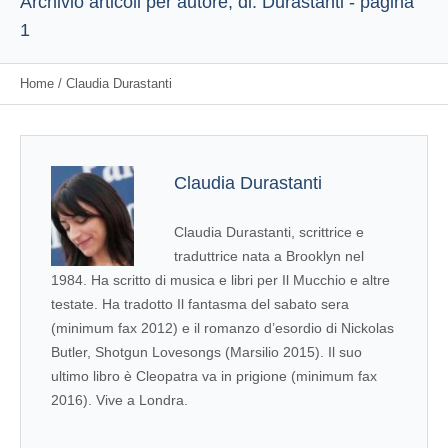
Archivio articoli per autore, di: Durastanti - pagina
1
Home
/
Claudia Durastanti
Claudia Durastanti
Claudia Durastanti, scrittrice e
traduttrice nata a Brooklyn nel
1984. Ha scritto di musica e libri per Il Mucchio e altre
testate. Ha tradotto Il fantasma del sabato sera
(minimum fax 2012) e il romanzo d’esordio di Nickolas
Butler, Shotgun Lovesongs (Marsilio 2015). Il suo
ultimo libro è Cleopatra va in prigione (minimum fax
2016). Vive a Londra.