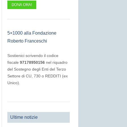
DONA ORA!
5×1000 alla Fondazione
Roberto Franceschi
Sostienici scrivendo il codice
fiscale
97178950156
nel riquadro
del Sostegno degli Enti del Terzo
Settore di CU, 730 o REDDITI (ex
Unico).
Ultime notizie