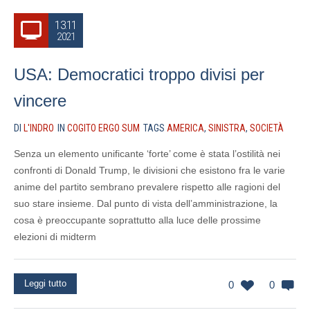
13.11
2021
USA: Democratici troppo divisi per
vincere
DI
L'INDRO
IN
COGITO ERGO SUM
TAGS
AMERICA
,
SINISTRA
,
SOCIETÀ
Senza un elemento unificante ‘forte’ come è stata l’ostilità nei
confronti di Donald Trump, le divisioni che esistono fra le varie
anime del partito sembrano prevalere rispetto alle ragioni del
suo stare insieme. Dal punto di vista dell’amministrazione, la
cosa è preoccupante soprattutto alla luce delle prossime
elezioni di midterm
Leggi tutto
0
0