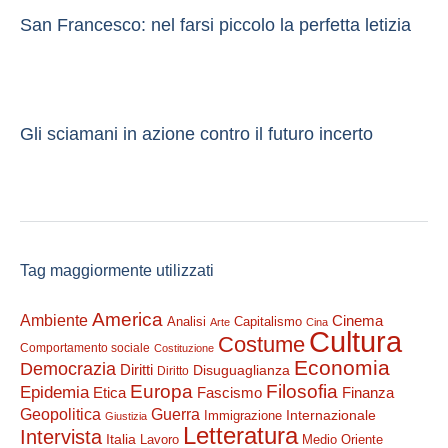
San Francesco: nel farsi piccolo la perfetta letizia
Gli sciamani in azione contro il futuro incerto
Tag maggiormente utilizzati
America
Ambiente
Cinema
Analisi
Capitalismo
Arte
Cina
Cultura
Costume
Comportamento sociale
Costituzione
Economia
Democrazia
Diritti
Disuguaglianza
Diritto
Filosofia
Europa
Epidemia
Etica
Finanza
Fascismo
Guerra
Geopolitica
Internazionale
Immigrazione
Giustizia
Letteratura
Intervista
Italia
Lavoro
Medio Oriente