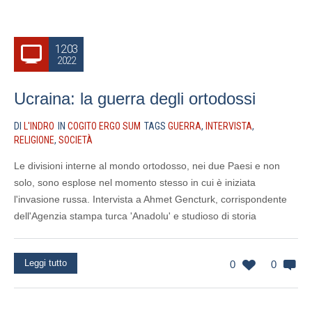
12.03
2022
Ucraina: la guerra degli ortodossi
DI
L'INDRO
IN
COGITO ERGO SUM
TAGS
GUERRA
,
INTERVISTA
,
RELIGIONE
,
SOCIETÀ
Le divisioni interne al mondo ortodosso, nei due Paesi e non
solo, sono esplose nel momento stesso in cui è iniziata
l'invasione russa. Intervista a Ahmet Gencturk, corrispondente
dell'Agenzia stampa turca 'Anadolu' e studioso di storia
Leggi tutto
0
0