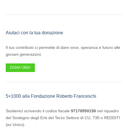
Aiutaci con la tua donazione
Il tuo contributo ci permette di dare voce, speranza e futuro alle
giovani generazioni.
DONA ORA!
5×1000 alla Fondazione Roberto Franceschi
Sostienici scrivendo il codice fiscale
97178950156
nel riquadro
del Sostegno degli Enti del Terzo Settore di CU, 730 o REDDITI
(ex Unico).