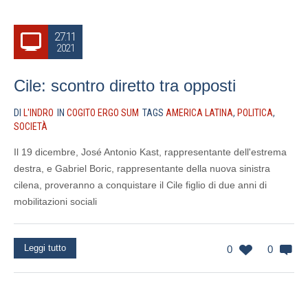
27.11
2021
Cile: scontro diretto tra opposti
DI
L'INDRO
IN
COGITO ERGO SUM
TAGS
AMERICA LATINA
,
POLITICA
,
SOCIETÀ
Il 19 dicembre, José Antonio Kast, rappresentante dell'estrema
destra, e Gabriel Boric, rappresentante della nuova sinistra
cilena, proveranno a conquistare il Cile figlio di due anni di
mobilitazioni sociali
Leggi tutto
0
0