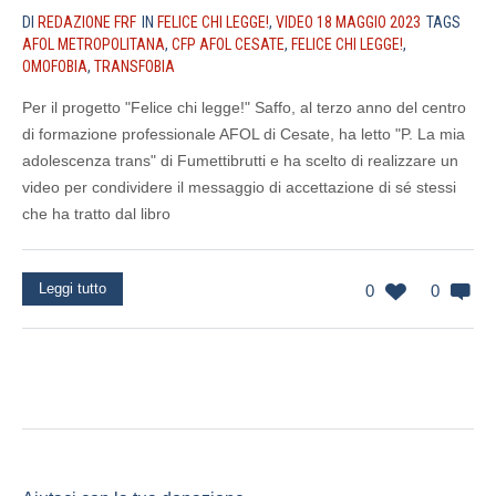
DI
REDAZIONE FRF
IN
FELICE CHI LEGGE!
,
VIDEO 18 MAGGIO 2023
TAGS
AFOL METROPOLITANA
,
CFP AFOL CESATE
,
FELICE CHI LEGGE!
,
OMOFOBIA
,
TRANSFOBIA
Per il progetto "Felice chi legge!" Saffo, al terzo anno del centro
di formazione professionale AFOL di Cesate, ha letto "P. La mia
adolescenza trans" di Fumettibrutti e ha scelto di realizzare un
video per condividere il messaggio di accettazione di sé stessi
che ha tratto dal libro
Leggi tutto
0
0