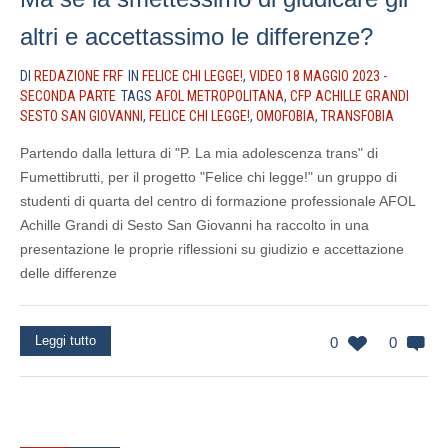
altri e accettassimo le differenze?
DI
REDAZIONE FRF
IN
FELICE CHI LEGGE!
,
VIDEO 18 MAGGIO 2023 -
SECONDA PARTE
TAGS
AFOL METROPOLITANA
,
CFP ACHILLE GRANDI
SESTO SAN GIOVANNI
,
FELICE CHI LEGGE!
,
OMOFOBIA
,
TRANSFOBIA
Partendo dalla lettura di "P. La mia adolescenza trans" di
Fumettibrutti, per il progetto "Felice chi legge!" un gruppo di
studenti di quarta del centro di formazione professionale AFOL
Achille Grandi di Sesto San Giovanni ha raccolto in una
presentazione le proprie riflessioni su giudizio e accettazione
delle differenze
Leggi tutto
0
0