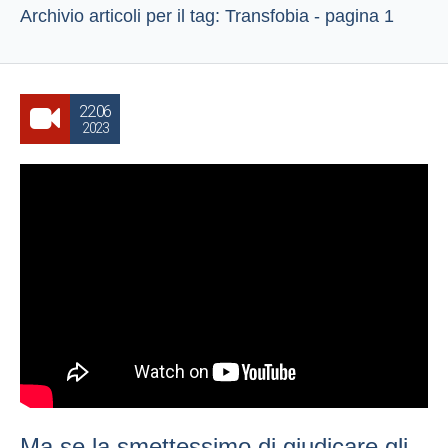
Archivio articoli per il tag: Transfobia - pagina 1
22.06
2023
Ma se la smettessimo di giudicare gli