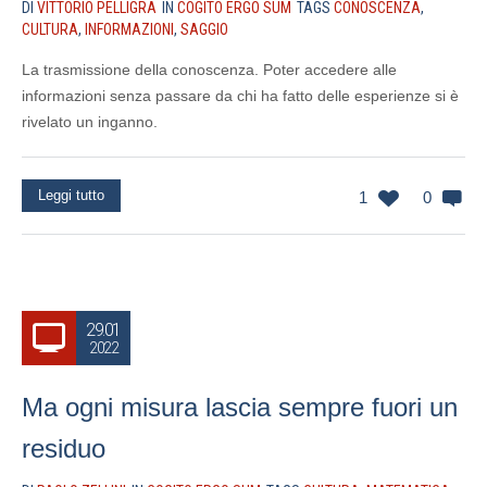
DI
VITTORIO PELLIGRA
IN
COGITO ERGO SUM
TAGS
CONOSCENZA
,
CULTURA
,
INFORMAZIONI
,
SAGGIO
La trasmissione della conoscenza. Poter accedere alle
informazioni senza passare da chi ha fatto delle esperienze si è
rivelato un inganno.
Leggi tutto
1
0
29.01
2022
Ma ogni misura lascia sempre fuori un
residuo