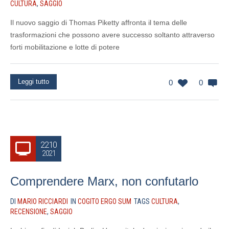
CULTURA
,
SAGGIO
Il nuovo saggio di Thomas Piketty affronta il tema delle
trasformazioni che possono avere successo soltanto attraverso
forti mobilitazione e lotte di potere
Leggi tutto
0
0
22.10
2021
Comprendere Marx, non confutarlo
DI
MARIO RICCIARDI
IN
COGITO ERGO SUM
TAGS
CULTURA
,
RECENSIONE
,
SAGGIO