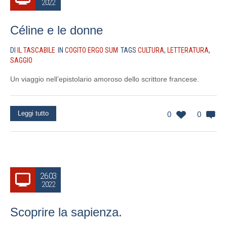
2022
Céline e le donne
DI
IL TASCABILE
IN
COGITO ERGO SUM
TAGS
CULTURA
,
LETTERATURA
,
SAGGIO
Un viaggio nell’epistolario amoroso dello scrittore francese.
Leggi tutto
0
0
26.03
2022
Scoprire la sapienza.