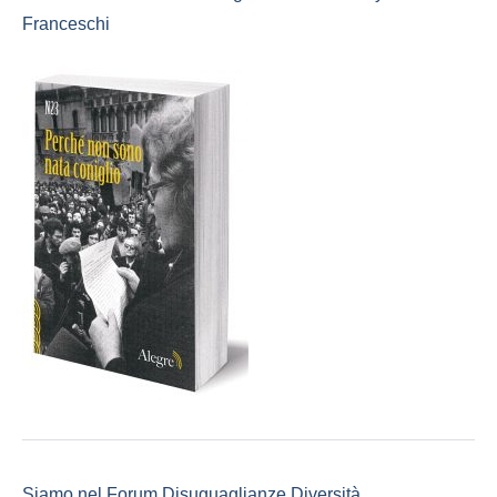
Franceschi
Siamo nel Forum Disuguaglianze Diversità