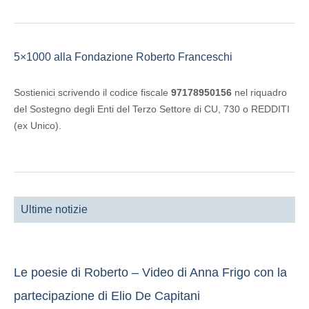
5×1000 alla Fondazione Roberto Franceschi
Sostienici scrivendo il codice fiscale
97178950156
nel riquadro
del Sostegno degli Enti del Terzo Settore di CU, 730 o REDDITI
(ex Unico).
Ultime notizie
Le poesie di Roberto – Video di Anna Frigo con la
partecipazione di Elio De Capitani