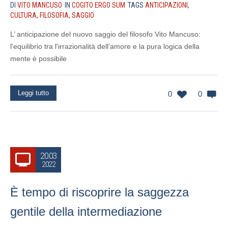
DI
VITO MANCUSO
IN
COGITO ERGO SUM
TAGS
ANTICIPAZIONI
,
CULTURA
,
FILOSOFIA
,
SAGGIO
L’ anticipazione del nuovo saggio del filosofo Vito Mancuso:
l'equilibrio tra l'irrazionalità dell'amore e la pura logica della
mente è possibile
Leggi tutto
0
0
20.03
2022
È tempo di riscoprire la saggezza
gentile della intermediazione