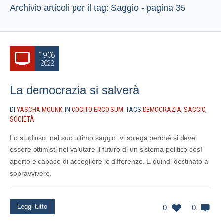
Archivio articoli per il tag: Saggio - pagina 35
19.06
2022
La democrazia si salverà
DI
YASCHA MOUNK
IN
COGITO ERGO SUM
TAGS
DEMOCRAZIA
,
SAGGIO
,
SOCIETÀ
Lo studioso, nel suo ultimo saggio, vi spiega perché si deve
essere ottimisti nel valutare il futuro di un sistema politico così
aperto e capace di accogliere le differenze. E quindi destinato a
sopravvivere.
Leggi tutto
0
0