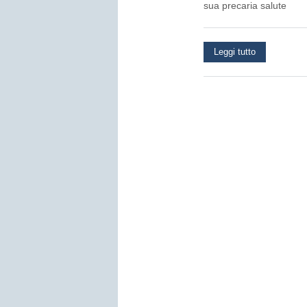
sua precaria salute
Leggi tutto