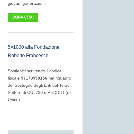
giovani generazioni.
DONA ORA!
5×1000 alla Fondazione
Roberto Franceschi
Sostienici scrivendo il codice
fiscale
97178950156
nel riquadro
del Sostegno degli Enti del Terzo
Settore di CU, 730 o REDDITI (ex
Unico).