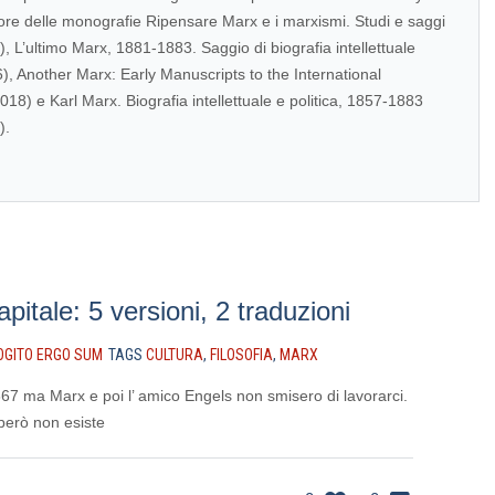
ore delle monografie Ripensare Marx e i marxismi. Studi e saggi
), L’ultimo Marx, 1881-1883. Saggio di biografia intellettuale
6), Another Marx: Early Manuscripts to the International
18) e Karl Marx. Biografia intellettuale e politica, 1857-1883
).
Capitale: 5 versioni, 2 traduzioni
OGITO ERGO SUM
TAGS
CULTURA
,
FILOSOFIA
,
MARX
867 ma Marx e poi l’ amico Engels non smisero di lavorarci.
 però non esiste