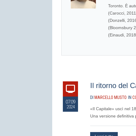
Toronto. È aut
(Carocci, 2011
(Donzelli, 201
(Bloomsbury 20
(Einaudi, 2018
Il ritorno del 
DI
MARCELLO MUSTO
IN
C
07.09
2024
«Il Capitale» uscì nel 1
Una versione definitiva