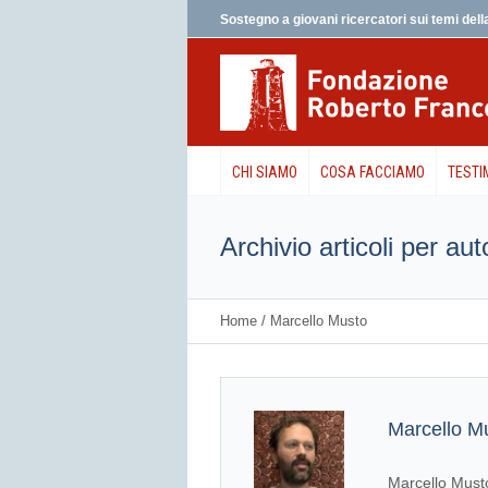
Sostegno a giovani ricercatori sui temi della
CHI SIAMO
COSA FACCIAMO
TESTI
Archivio articoli per au
Home
/
Marcello Musto
Marcello M
Marcello Musto