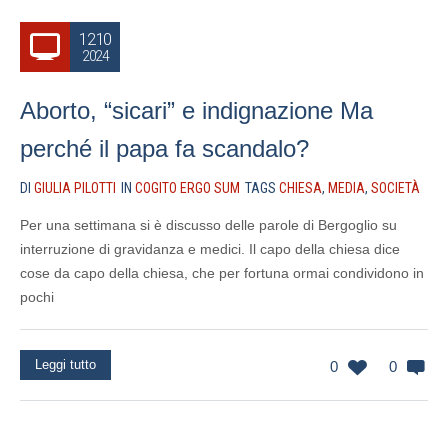
12.10
2024
Aborto, “sicari” e indignazione Ma
perché il papa fa scandalo?
DI
GIULIA PILOTTI
IN
COGITO ERGO SUM
TAGS
CHIESA
,
MEDIA
,
SOCIETÀ
Per una settimana si è discusso delle parole di Bergoglio su
interruzione di gravidanza e medici. Il capo della chiesa dice
cose da capo della chiesa, che per fortuna ormai condividono in
pochi
Leggi tutto
0
0