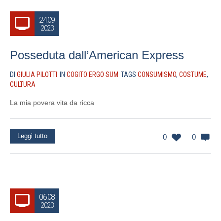
24.09
2023
Posseduta dall’American Express
DI
GIULIA PILOTTI
IN
COGITO ERGO SUM
TAGS
CONSUMISMO
,
COSTUME
,
CULTURA
La mia povera vita da ricca
Leggi tutto
0
0
06.08
2023