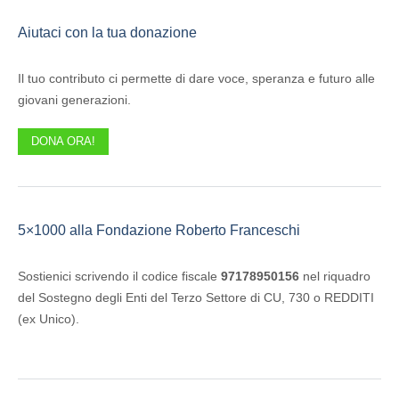
Aiutaci con la tua donazione
Il tuo contributo ci permette di dare voce, speranza e futuro alle
giovani generazioni.
DONA ORA!
5×1000 alla Fondazione Roberto Franceschi
Sostienici scrivendo il codice fiscale
97178950156
nel riquadro
del Sostegno degli Enti del Terzo Settore di CU, 730 o REDDITI
(ex Unico).