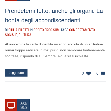
Prendetemi tutto, anche gli organi. La
bontà degli accondiscendenti
DI
GIULIA PILOTTI
IN
COGITO ERGO SUM
TAGS
COMPORTAMENTO
SOCIALE
,
CULTURA
Al rinnovo della carta d'identità mi sono accorta di un'abitudine
ormai troppo radicata in me: pur di non sembrare lontanamente
scortese, rispondo di sì. Sempre. A qualsiasi richiesta
Leggi tutto
0
0
09.07
2023