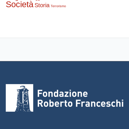
Società
Storia
Terrorismo