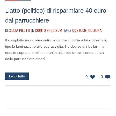
L’atto (politico) di risparmiare 40 euro
dal parrucchiere
DI
GIULIA PILOTTI
IN
COGITO ERGO SUM
TAGS
COSTUME
,
CULTURA
Il complotto mondiale contro le donne ci porta a fare cose folli,
tipo la laminazione alle sopracciglia. Ho deciso di ribellarmi a
questo sopruso e mi sono unita alla resistenza: sono andata
dalle parrucchiere cinesi.
Leggi tutto
0
0