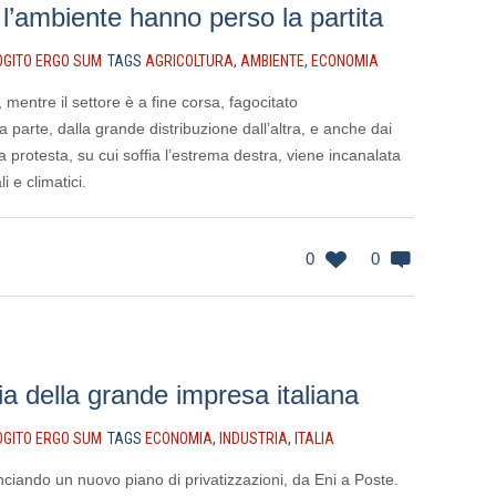
e l’ambiente hanno perso la partita
OGITO ERGO SUM
TAGS
AGRICOLTURA
,
AMBIENTE
,
ECONOMIA
a, mentre il settore è a fine corsa, fagocitato
 parte, dalla grande distribuzione dall’altra, e anche dai
a protesta, su cui soffia l’estrema destra, viene incanalata
i e climatici.
0
0
a della grande impresa italiana
OGITO ERGO SUM
TAGS
ECONOMIA
,
INDUSTRIA
,
ITALIA
nciando un nuovo piano di privatizzazioni, da Eni a Poste.