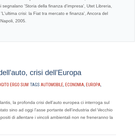
i segnalano 'Storia della finanza d'impresa', Utet Libreria,
'L'ultima crisi: la Fiat tra mercato e finanza', Ancora del
Napoli, 2005.
dell’auto, crisi dell’Europa
OGITO ERGO SUM
TAGS
AUTOMOBILE
,
ECONOMIA
,
EUROPA
,
antis, la profonda crisi dell’auto europea ci interroga sul
stato sino ad oggi l’asse portante dell’industria del Vecchio
opositi di allentare i vincoli ambientali non ne freneranno la