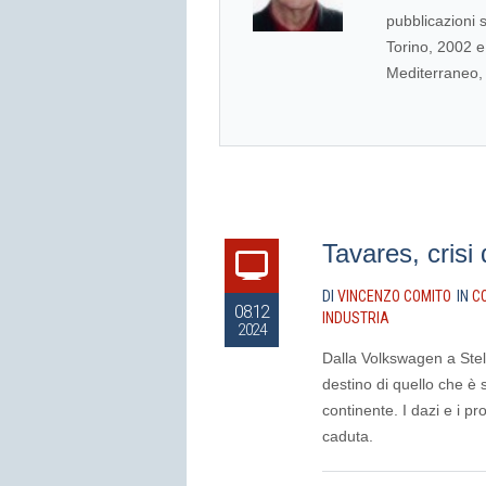
pubblicazioni s
Torino, 2002 e 
Mediterraneo, 
Tavares, crisi 
DI
VINCENZO COMITO
IN
C
08.12
INDUSTRIA
2024
Dalla Volkswagen a Stell
destino di quello che è 
continente. I dazi e i pr
caduta.