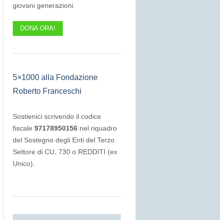
giovani generazioni.
DONA ORA!
5×1000 alla Fondazione
Roberto Franceschi
Sostienici scrivendo il codice
fiscale
97178950156
nel riquadro
del Sostegno degli Enti del Terzo
Settore di CU, 730 o REDDITI (ex
Unico).