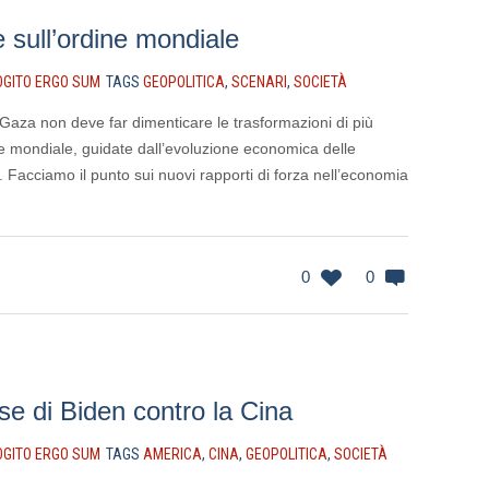
 sull’ordine mondiale
OGITO ERGO SUM
TAGS
GEOPOLITICA
,
SCENARI
,
SOCIETÀ
 Gaza non deve far dimenticare le trasformazioni di più
ne mondiale, guidate dall’evoluzione economica delle
 Facciamo il punto sui nuovi rapporti di forza nell’economia
0
0
e di Biden contro la Cina
OGITO ERGO SUM
TAGS
AMERICA
,
CINA
,
GEOPOLITICA
,
SOCIETÀ