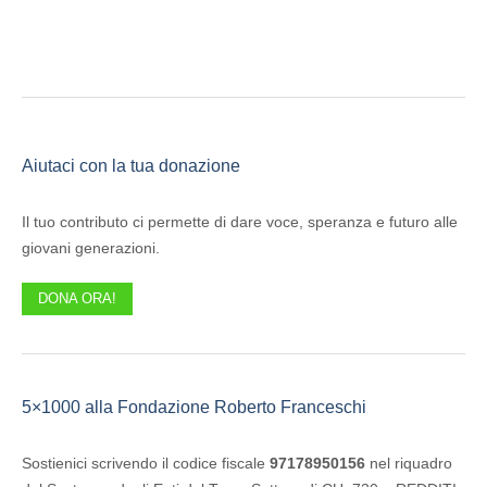
Aiutaci con la tua donazione
Il tuo contributo ci permette di dare voce, speranza e futuro alle
giovani generazioni.
DONA ORA!
5×1000 alla Fondazione Roberto Franceschi
Sostienici scrivendo il codice fiscale
97178950156
nel riquadro