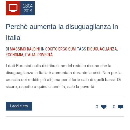
28.04
2018
Perché aumenta la disuguaglianza in
Italia
DI
MASSIMO BALDINI
IN
COGITO ERGO SUM
TAGS
DISUGUAGLIANZA
,
ECONOMIA
,
ITALIA
,
POVERTÀ
I dati Eurostat sulla distribuzione del reddito dicono che la
disuguaglianza in Italia è aumentata durante la crisi. Non per la
crescita dei redditi più alti, ma per il forte calo di quelli bassi. Di
sicuro, rispetto a quindici anni fa, sale la povertà.
Leggi tutto
0
0