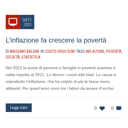
04.11
2023
L’inflazione fa crescere la povertà
DI
MASSIMO BALDINI
IN
COGITO ERGO SUM
TAGS
INFLAZIONE
,
POVERTÀ
,
SOCIETÀ
,
STATISTICA
Nel 2022 la quota di persone e famiglie in povertà assoluta è
salita rispetto al 2021. Lo dicono i nuovi dati Istat. La causa è
soprattutto l’inflazione, che ha colpito di più le fasce meno
abbienti. Per quest’anno sono tre i fattori da tenere d’occhio
Leggi tutto
0
0