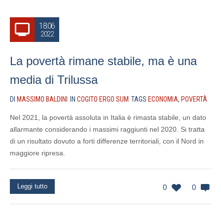
18.06
2022
La povertà rimane stabile, ma è una
media di Trilussa
DI
MASSIMO BALDINI
IN
COGITO ERGO SUM
TAGS
ECONOMIA
,
POVERTÀ
Nel 2021, la povertà assoluta in Italia è rimasta stabile, un dato
allarmante considerando i massimi raggiunti nel 2020. Si tratta
di un risultato dovuto a forti differenze territoriali, con il Nord in
maggiore ripresa.
Leggi tutto
0
0