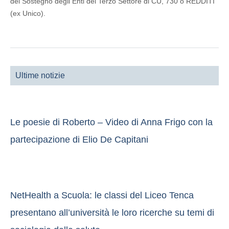
del Sostegno degli Enti del Terzo Settore di CU, 730 o REDDITI
(ex Unico).
Ultime notizie
Le poesie di Roberto – Video di Anna Frigo con la
partecipazione di Elio De Capitani
NetHealth a Scuola: le classi del Liceo Tenca
presentano all’università le loro ricerche su temi di