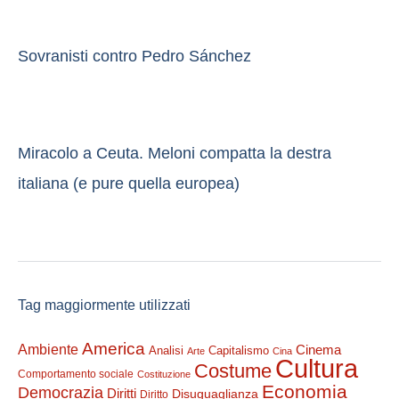
Sovranisti contro Pedro Sánchez
Miracolo a Ceuta. Meloni compatta la destra
italiana (e pure quella europea)
Tag maggiormente utilizzati
America
Ambiente
Cinema
Analisi
Capitalismo
Arte
Cina
Cultura
Costume
Comportamento sociale
Costituzione
Economia
Democrazia
Diritti
Disuguaglianza
Diritto