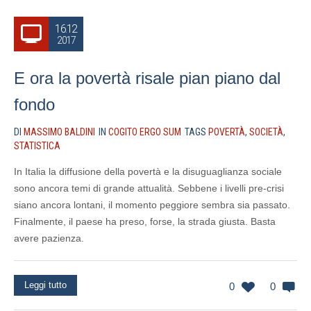
16.12
2017
E ora la povertà risale pian piano dal
fondo
DI
MASSIMO BALDINI
IN
COGITO ERGO SUM
TAGS
POVERTÀ
,
SOCIETÀ
,
STATISTICA
In Italia la diffusione della povertà e la disuguaglianza sociale
sono ancora temi di grande attualità. Sebbene i livelli pre-crisi
siano ancora lontani, il momento peggiore sembra sia passato.
Finalmente, il paese ha preso, forse, la strada giusta. Basta
avere pazienza.
Leggi tutto
0
0