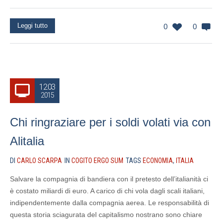
Leggi tutto
0
0
12.03
2015
Chi ringraziare per i soldi volati via con
Alitalia
DI
CARLO SCARPA
IN
COGITO ERGO SUM
TAGS
ECONOMIA
,
ITALIA
Salvare la compagnia di bandiera con il pretesto dell’italianità ci
è costato miliardi di euro. A carico di chi vola dagli scali italiani,
indipendentemente dalla compagnia aerea. Le responsabilità di
questa storia sciagurata del capitalismo nostrano sono chiare