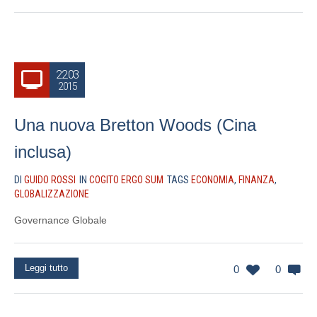
22.03
2015
Una nuova Bretton Woods (Cina
inclusa)
DI
GUIDO ROSSI
IN
COGITO ERGO SUM
TAGS
ECONOMIA
,
FINANZA
,
GLOBALIZZAZIONE
Governance Globale
Leggi tutto
0
0