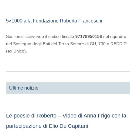
5×1000 alla Fondazione Roberto Franceschi
Sostienici scrivendo il codice fiscale
97178950156
nel riquadro
del Sostegno degli Enti del Terzo Settore di CU, 730 o REDDITI
(ex Unico).
Ultime notizie
Le poesie di Roberto – Video di Anna Frigo con la
partecipazione di Elio De Capitani