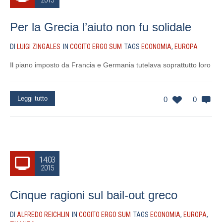
2015
Per la Grecia l’aiuto non fu solidale
DI
LUIGI ZINGALES
IN
COGITO ERGO SUM
TAGS
ECONOMIA
,
EUROPA
Il piano imposto da Francia e Germania tutelava soprattutto loro
Leggi tutto
0
0
14.03
2015
Cinque ragioni sul bail-out greco
DI
ALFREDO REICHLIN
IN
COGITO ERGO SUM
TAGS
ECONOMIA
,
EUROPA
,