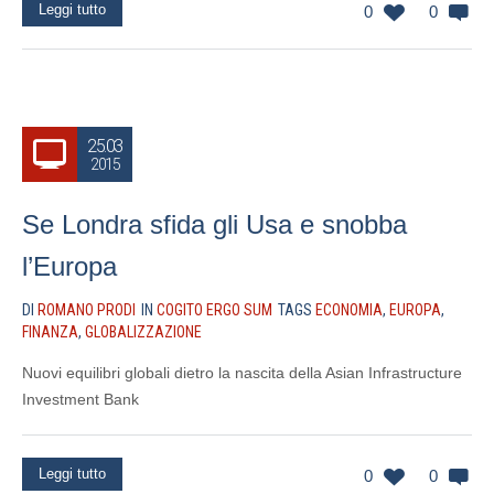
Leggi tutto
0
0
25.03
2015
Se Londra sfida gli Usa e snobba
l’Europa
DI
ROMANO PRODI
IN
COGITO ERGO SUM
TAGS
ECONOMIA
,
EUROPA
,
FINANZA
,
GLOBALIZZAZIONE
Nuovi equilibri globali dietro la nascita della Asian Infrastructure
Investment Bank
Leggi tutto
0
0