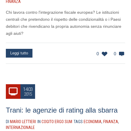
FINANZA
Chi lavora contro l'integrazione fiscale europea? Le istituzioni
centrali che pretendono il rispetto delle condizionalità o i Paesi
debitori che rivendicano la propria autonomia senza rinunciare
agli aiuti?
Leggi tutto
0
0
14.03
2015
Trani: le agenzie di rating alla sbarra
DI
MARIO LETTIERI
IN
COGITO ERGO SUM
TAGS
ECONOMIA
,
FINANZA
,
INTERNAZIONALE