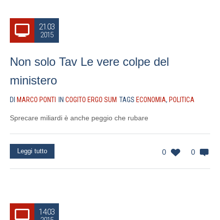
21.03
2015
Non solo Tav Le vere colpe del
ministero
DI
MARCO PONTI
IN
COGITO ERGO SUM
TAGS
ECONOMIA
,
POLITICA
Sprecare miliardi è anche peggio che rubare
Leggi tutto
0
0
14.03