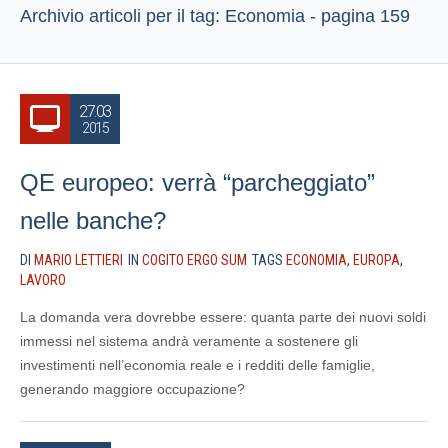
Archivio articoli per il tag: Economia - pagina 159
27.03
2015
QE europeo: verrà “parcheggiato”
nelle banche?
DI
MARIO LETTIERI
IN
COGITO ERGO SUM
TAGS
ECONOMIA
,
EUROPA
,
LAVORO
La domanda vera dovrebbe essere: quanta parte dei nuovi soldi
immessi nel sistema andrà veramente a sostenere gli
investimenti nell’economia reale e i redditi delle famiglie,
generando maggiore occupazione?