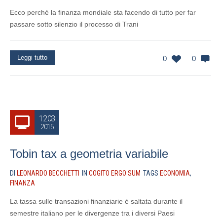
Ecco perché la finanza mondiale sta facendo di tutto per far
passare sotto silenzio il processo di Trani
Leggi tutto
0
0
12.03
2015
Tobin tax a geometria variabile
DI
LEONARDO BECCHETTI
IN
COGITO ERGO SUM
TAGS
ECONOMIA
,
FINANZA
La tassa sulle transazioni finanziarie è saltata durante il
semestre italiano per le divergenze tra i diversi Paesi