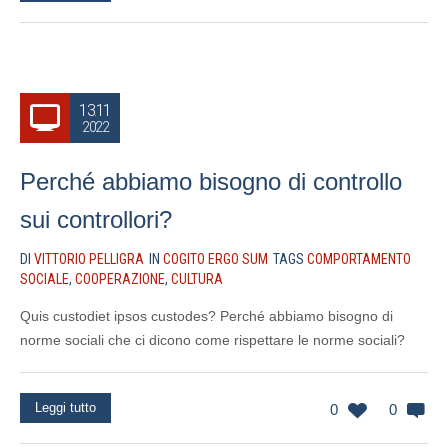
13.11
2022
Perché abbiamo bisogno di controllo
sui controllori?
DI
VITTORIO PELLIGRA
IN
COGITO ERGO SUM
TAGS
COMPORTAMENTO
SOCIALE
,
COOPERAZIONE
,
CULTURA
Quis custodiet ipsos custodes? Perché abbiamo bisogno di
norme sociali che ci dicono come rispettare le norme sociali?
Leggi tutto
0
0