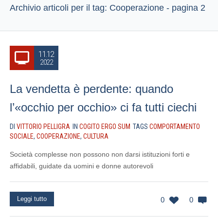
Archivio articoli per il tag: Cooperazione - pagina 2
11.12
2022
La vendetta è perdente: quando
l’«occhio per occhio» ci fa tutti ciechi
DI
VITTORIO PELLIGRA
IN
COGITO ERGO SUM
TAGS
COMPORTAMENTO
SOCIALE
,
COOPERAZIONE
,
CULTURA
Società complesse non possono non darsi istituzioni forti e
affidabili, guidate da uomini e donne autorevoli
Leggi tutto
0
0