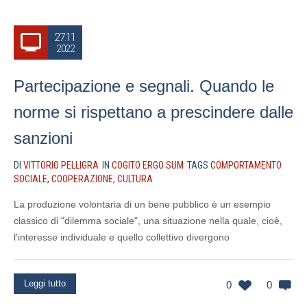
27.11
2022
Partecipazione e segnali. Quando le
norme si rispettano a prescindere dalle
sanzioni
DI
VITTORIO PELLIGRA
IN
COGITO ERGO SUM
TAGS
COMPORTAMENTO
SOCIALE
,
COOPERAZIONE
,
CULTURA
La produzione volontaria di un bene pubblico è un esempio
classico di "dilemma sociale", una situazione nella quale, cioè,
l'interesse individuale e quello collettivo divergono
Leggi tutto
0
0