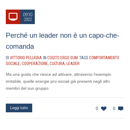
09.10
2022
Perché un leader non è un capo-che-
comanda
DI
VITTORIO PELLIGRA
IN
COGITO ERGO SUM
TAGS
COMPORTAMENTO
SOCIALE
,
COOPERAZIONE
,
CULTURA
,
LEADER
Ma una guida che riesce ad attivare, attraverso l'esempio
imitabile, quelle energie pro-sociali già presenti negli altri
membri del suo gruppo
Leggi tutto
0
0