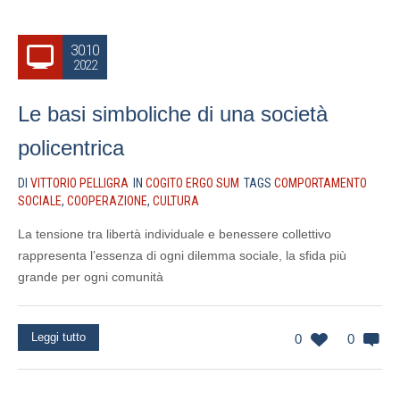
30.10
2022
Le basi simboliche di una società
policentrica
DI
VITTORIO PELLIGRA
IN
COGITO ERGO SUM
TAGS
COMPORTAMENTO
SOCIALE
,
COOPERAZIONE
,
CULTURA
La tensione tra libertà individuale e benessere collettivo
rappresenta l’essenza di ogni dilemma sociale, la sfida più
grande per ogni comunità
Leggi tutto
0
0