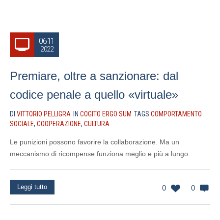
06.11
2022
Premiare, oltre a sanzionare: dal
codice penale a quello «virtuale»
DI
VITTORIO PELLIGRA
IN
COGITO ERGO SUM
TAGS
COMPORTAMENTO
SOCIALE
,
COOPERAZIONE
,
CULTURA
Le punizioni possono favorire la collaborazione. Ma un
meccanismo di ricompense funziona meglio e più a lungo.
Leggi tutto
0
0