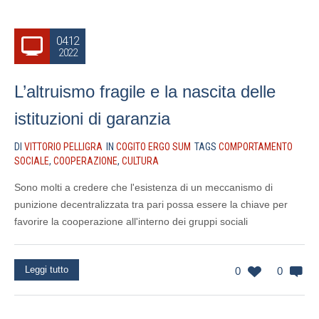
04.12
2022
L’altruismo fragile e la nascita delle
istituzioni di garanzia
DI
VITTORIO PELLIGRA
IN
COGITO ERGO SUM
TAGS
COMPORTAMENTO
SOCIALE
,
COOPERAZIONE
,
CULTURA
Sono molti a credere che l'esistenza di un meccanismo di
punizione decentralizzata tra pari possa essere la chiave per
favorire la cooperazione all'interno dei gruppi sociali
Leggi tutto
0
0