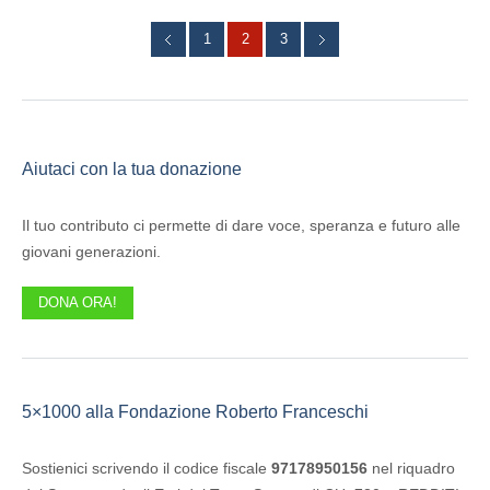
1
2
3
Aiutaci con la tua donazione
Il tuo contributo ci permette di dare voce, speranza e futuro alle
giovani generazioni.
DONA ORA!
5×1000 alla Fondazione Roberto Franceschi
Sostienici scrivendo il codice fiscale
97178950156
nel riquadro