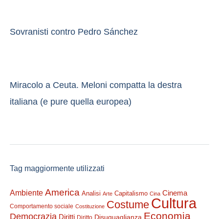
Sovranisti contro Pedro Sánchez
Miracolo a Ceuta. Meloni compatta la destra
italiana (e pure quella europea)
Tag maggiormente utilizzati
America
Ambiente
Cinema
Analisi
Capitalismo
Arte
Cina
Cultura
Costume
Comportamento sociale
Costituzione
Economia
Democrazia
Diritti
Disuguaglianza
Diritto