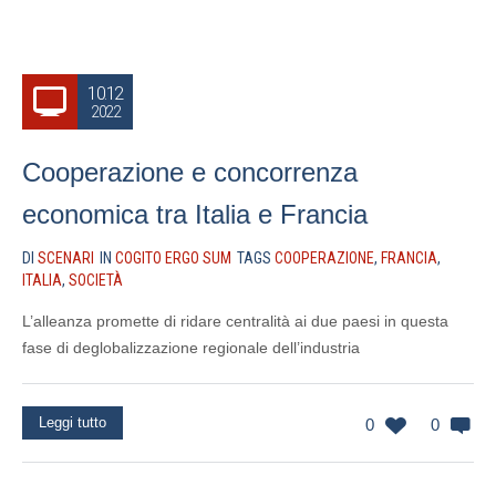
10.12
2022
Cooperazione e concorrenza
economica tra Italia e Francia
DI
SCENARI
IN
COGITO ERGO SUM
TAGS
COOPERAZIONE
,
FRANCIA
,
ITALIA
,
SOCIETÀ
L’alleanza promette di ridare centralità ai due paesi in questa
fase di deglobalizzazione regionale dell’industria
Leggi tutto
0
0