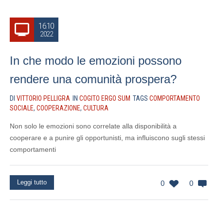
16.10
2022
In che modo le emozioni possono
rendere una comunità prospera?
DI
VITTORIO PELLIGRA
IN
COGITO ERGO SUM
TAGS
COMPORTAMENTO
SOCIALE
,
COOPERAZIONE
,
CULTURA
Non solo le emozioni sono correlate alla disponibilità a
cooperare e a punire gli opportunisti, ma influiscono sugli stessi
comportamenti
Leggi tutto
0
0