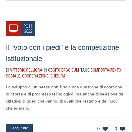
20.11
2022
Il “voto con i piedi” e la competizione
istituzionale
DI
VITTORIO PELLIGRA
IN
COGITO ERGO SUM
TAGS
COMPORTAMENTO
SOCIALE
,
COOPERAZIONE
,
CULTURA
Lo sviluppo di un paese non è solo una questione di dotazione
di risorse e di progresso tecnologico, ma anche di selezione dei
cittadini, di quelli che vanno, di quelli che restano e dei nuovi
che arrivano
Leggi tutto
0
0