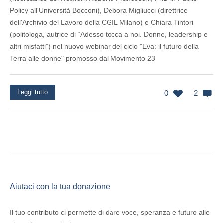
Policy all'Università Bocconi), Debora Migliucci (direttrice
dell'Archivio del Lavoro della CGIL Milano) e Chiara Tintori
(politologa, autrice di “Adesso tocca a noi. Donne, leadership e
altri misfatti”) nel nuovo webinar del ciclo "Eva: il futuro della
Terra alle donne" promosso dal Movimento 23
Leggi tutto
0
2
Aiutaci con la tua donazione
Il tuo contributo ci permette di dare voce, speranza e futuro alle