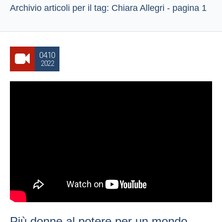
Archivio articoli per il tag: Chiara Allegri - pagina 1
04.10
2022
Più donne al potere per un mondo