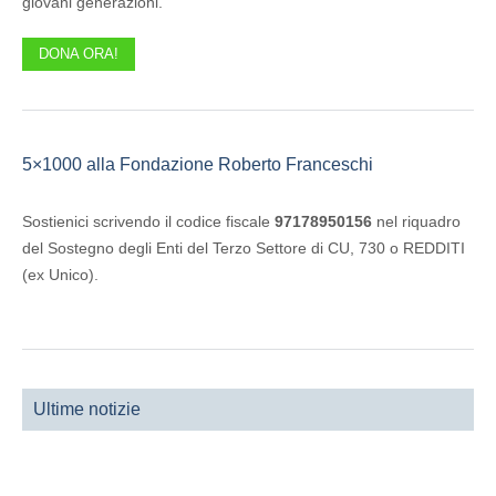
giovani generazioni.
DONA ORA!
5×1000 alla Fondazione Roberto Franceschi
Sostienici scrivendo il codice fiscale
97178950156
nel riquadro
del Sostegno degli Enti del Terzo Settore di CU, 730 o REDDITI
(ex Unico).
Ultime notizie