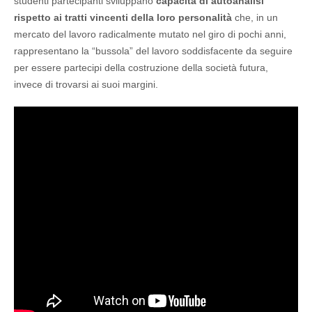
studenti partecipanti sviluppano
capacità di autoanalisi
rispetto ai tratti vincenti della loro personalità
che, in un
mercato del lavoro radicalmente mutato nel giro di pochi anni,
rappresentano la “bussola” del lavoro soddisfacente da seguire
per essere partecipi della costruzione della società futura,
invece di trovarsi ai suoi margini.