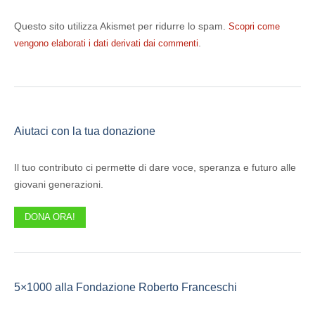
Questo sito utilizza Akismet per ridurre lo spam.
Scopri come
.
vengono elaborati i dati derivati dai commenti
Aiutaci con la tua donazione
Il tuo contributo ci permette di dare voce, speranza e futuro alle
giovani generazioni.
DONA ORA!
5×1000 alla Fondazione Roberto Franceschi