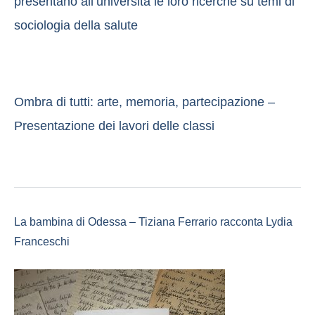
presentano all’università le loro ricerche su temi di
sociologia della salute
Ombra di tutti: arte, memoria, partecipazione –
Presentazione dei lavori delle classi
La bambina di Odessa – Tiziana Ferrario racconta Lydia
Franceschi